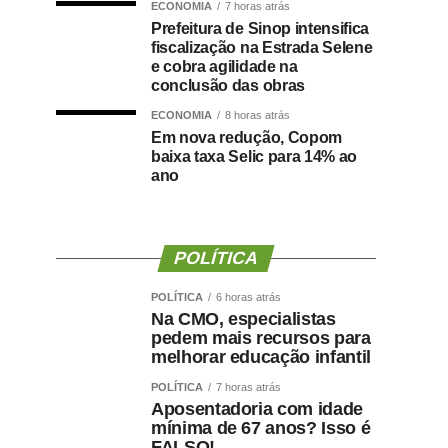
ECONOMIA
7 horas atrás
Prefeitura de Sinop intensifica
fiscalização na Estrada Selene
e cobra agilidade na
conclusão das obras
ECONOMIA
8 horas atrás
Em nova redução, Copom
baixa taxa Selic para 14% ao
ano
POLÍTICA
POLÍTICA
6 horas atrás
Na CMO, especialistas
pedem mais recursos para
melhorar educação infantil
POLÍTICA
7 horas atrás
Aposentadoria com idade
mínima de 67 anos? Isso é
FALSO!