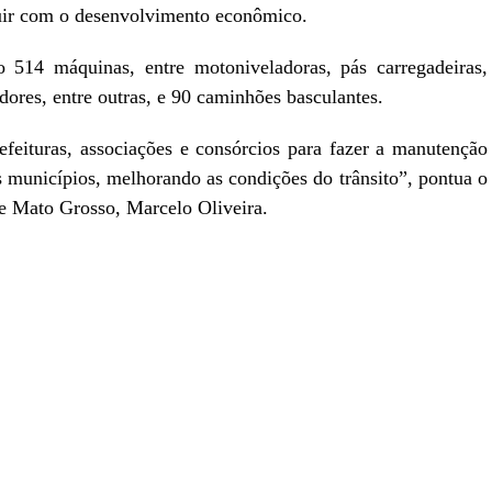
ibuir com o desenvolvimento econômico.
o 514 máquinas, entre motoniveladoras, pás carregadeiras,
adores, entre outras, e 90 caminhões basculantes.
efeituras, associações e consórcios para fazer a manutenção
 municípios, melhorando as condições do trânsito”, pontua o
 de Mato Grosso, Marcelo Oliveira.
r
In
re