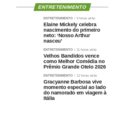
ENTRETENIMENTO
ENTRETENIMENTO
9 horas atrás
Elaine Mickely celebra
nascimento do primeiro
neto: ‘Nosso Arthur
nasceu’
ENTRETENIMENTO
11 horas atrás
Velhos Bandidos vence
como Melhor Comédia no
Prêmio Grande Otelo 2026
ENTRETENIMENTO
12 horas atrás
Gracyanne Barbosa vive
momento especial ao lado
do namorado em viagem à
Itália