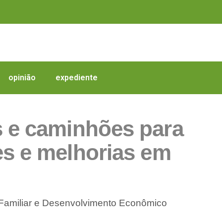
opinião
expediente
 e caminhões para
es e melhorias em
ra Familiar e Desenvolvimento Econômico