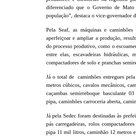
diferenciado que o Governo de Mato
população”, destaca o vice-governador 
Pela Seaf, as máquinas e caminhões s
aperfeiçoar e ampliar a produção, resu
do processo produtivo, como o escoame
entre elas, escavadeiras hidráulicas, m
compactadores de solo e pranchas semi
Já o total de caminhões entregues pela
metros cúbicos, cavalos mecânicos, cam
caçambas semirreboque basculante 03 
pipa, caminhões carroceria aberta, camin
Já pela Sedec foram destinadas às prefei
pás carregadeiras, rolos compactadores
pipa 11 mil litros, caminhão 12 metros e