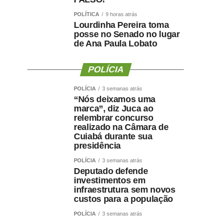
POLÍTICA
9 horas atrás
Lourdinha Pereira toma
posse no Senado no lugar
de Ana Paula Lobato
POLÍCIA
POLÍCIA
3 semanas atrás
“Nós deixamos uma
marca”, diz Juca ao
relembrar concurso
realizado na Câmara de
Cuiabá durante sua
presidência
POLÍCIA
3 semanas atrás
Deputado defende
investimentos em
infraestrutura sem novos
custos para a população
POLÍCIA
3 semanas atrás