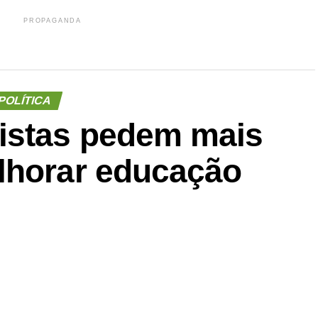
PROPAGANDA
POLÍTICA
istas pedem mais
lhorar educação