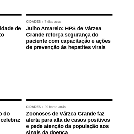
CIDADES
7 dias atrás
lidade de
Julho Amarelo: HPS de Várzea
to
Grande reforça segurança do
paciente com capacitação e ações
de prevenção às hepatites virais
CIDADES
20 horas atrás
o do
Zoonoses de Várzea Grande faz
celebra:
alerta para alta de casos positivos
e pede atenção da população aos
sinais da doença