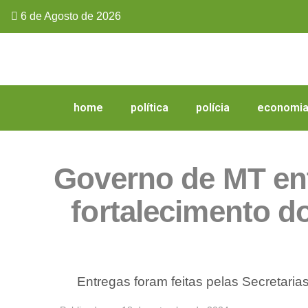
6 de Agosto de 2026
home
política
polícia
economi
Governo de MT en
fortalecimento d
Entregas foram feitas pelas Secretaria