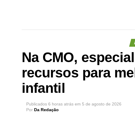
Na CMO, especial
recursos para me
infantil
Publicados
6 horas atrás
em
5 de agosto de 2026
Por
Da Redação