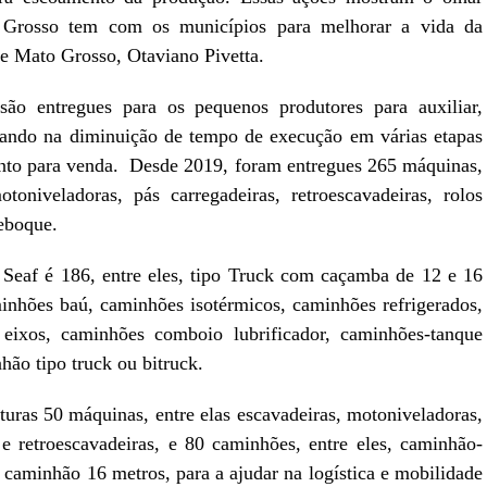
 Grosso tem com os municípios para melhorar a vida da
de Mato Grosso, Otaviano Pivetta.
ão entregues para os pequenos produtores para auxiliar,
ltando na diminuição de tempo de execução em várias etapas
nto para venda. Desde 2019, foram entregues 265 máquinas,
otoniveladoras, pás carregadeiras, retroescavadeiras, rolos
reboque.
 Seaf é 186, entre eles, tipo Truck com caçamba de 12 e 16
inhões baú, caminhões isotérmicos, caminhões refrigerados,
eixos, caminhões comboio lubrificador, caminhões-tanque
hão tipo truck ou bitruck.
turas 50 máquinas, entre elas escavadeiras, motoniveladoras,
 e retroescavadeiras, e 80 caminhões, entre eles, caminhão-
 caminhão 16 metros, para a ajudar na logística e mobilidade