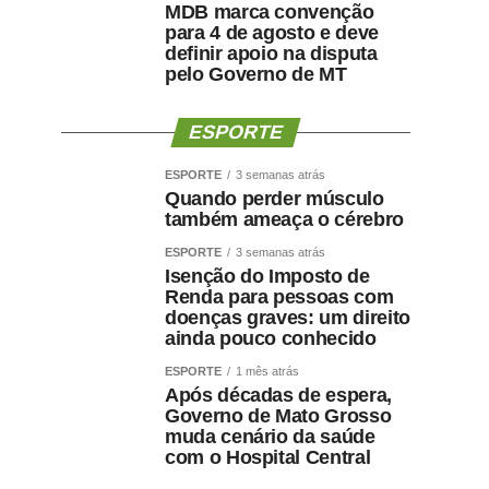
MDB marca convenção
para 4 de agosto e deve
definir apoio na disputa
pelo Governo de MT
ESPORTE
ESPORTE
3 semanas atrás
Quando perder músculo
também ameaça o cérebro
ESPORTE
3 semanas atrás
Isenção do Imposto de
Renda para pessoas com
doenças graves: um direito
ainda pouco conhecido
ESPORTE
1 mês atrás
Após décadas de espera,
Governo de Mato Grosso
muda cenário da saúde
com o Hospital Central