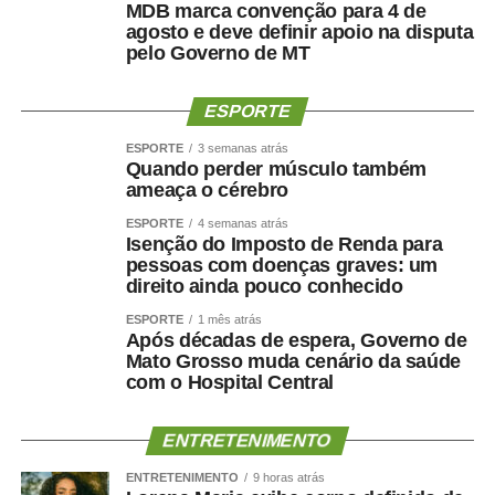
MDB marca convenção para 4 de
agosto e deve definir apoio na disputa
pelo Governo de MT
ESPORTE
ESPORTE
3 semanas atrás
Quando perder músculo também
ameaça o cérebro
ESPORTE
4 semanas atrás
Isenção do Imposto de Renda para
pessoas com doenças graves: um
direito ainda pouco conhecido
ESPORTE
1 mês atrás
Após décadas de espera, Governo de
Mato Grosso muda cenário da saúde
com o Hospital Central
ENTRETENIMENTO
ENTRETENIMENTO
9 horas atrás