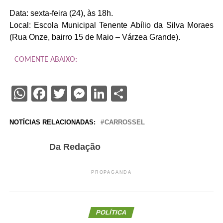
Data: sexta-feira (24), às 18h.
Local: Escola Municipal Tenente Abílio da Silva Moraes
(Rua Onze, bairro 15 de Maio – Várzea Grande).
COMENTE ABAIXO:
WhatsApp
Facebook
Twitter
Messenger
LinkedIn
Share
NOTÍCIAS RELACIONADAS:
CARROSSEL
Da Redação
PROPAGANDA
POLÍTICA