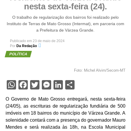
nesta sexta-feira (24).
O trabalho de regularização dos bairros foi realizado pelo
Instituto de Terras de Mato Grosso (Intermat), em parceria com
a Prefeitura de Várzea Grande.
Publicado em
23 de maio de 2024
Por
Da Redação
POLÍTICA
Foto: Michel Alvim/Secom-MT
WhatsApp
Facebook
Twitter
Messenger
LinkedIn
Share
O Governo de Mato Grosso entregará, nesta sexta-feira
(24/05), as escrituras de regularização fundiária de 500
imóveis em 18 bairros do município de Várzea Grande. A
solenidade contará com a presença do governador Mauro
Mendes e será realizada às 18h, na Escola Municipal