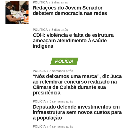
POLÍTICA
2 dias atrás
Redações do Jovem Senador
debatem democracia nas redes
POLÍTICA
3 dias atrás
CDH: violência e falta de estrutura
ameaçam atendimento à saúde
indígena
POLÍCIA
POLÍCIA
3 semanas atrás
“Nós deixamos uma marca”, diz Juca
ao relembrar concurso realizado na
Câmara de Cuiabá durante sua
presidência
POLÍCIA
3 semanas atrás
Deputado defende investimentos em
infraestrutura sem novos custos para
a população
POLÍCIA
4 semanas atrás