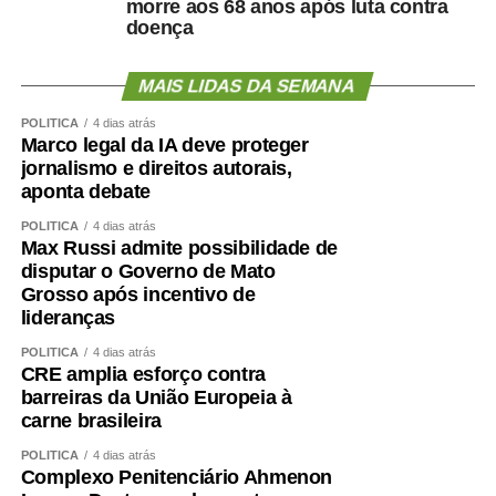
morre aos 68 anos após luta contra
doença
MAIS LIDAS DA SEMANA
POLÍTICA
4 dias atrás
Marco legal da IA deve proteger
jornalismo e direitos autorais,
aponta debate
POLÍTICA
4 dias atrás
Max Russi admite possibilidade de
disputar o Governo de Mato
Grosso após incentivo de
lideranças
POLÍTICA
4 dias atrás
CRE amplia esforço contra
barreiras da União Europeia à
carne brasileira
POLÍTICA
4 dias atrás
Complexo Penitenciário Ahmenon