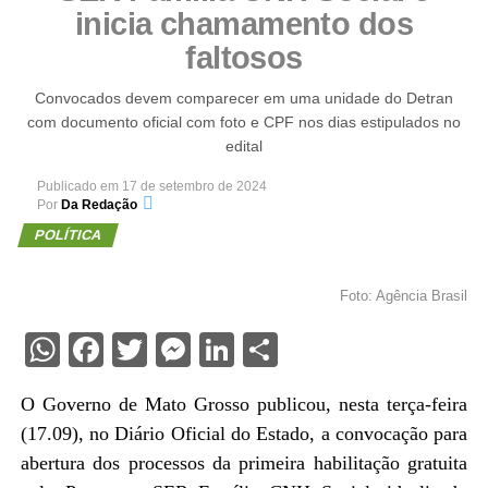
inicia chamamento dos
faltosos
Convocados devem comparecer em uma unidade do Detran
com documento oficial com foto e CPF nos dias estipulados no
edital
Publicado em
17 de setembro de 2024
Por
Da Redação
POLÍTICA
Foto: Agência Brasil
WhatsApp
Facebook
Twitter
Messenger
LinkedIn
Share
O Governo de Mato Grosso publicou, nesta terça-feira
(17.09), no Diário Oficial do Estado, a convocação para
abertura dos processos da primeira habilitação gratuita