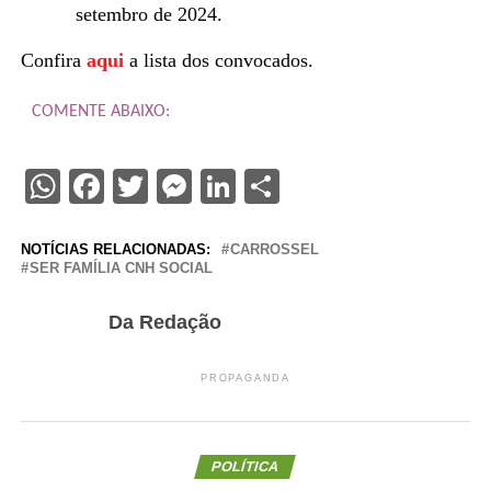
setembro de 2024.
Confira
aqui
a lista dos convocados.
COMENTE ABAIXO:
WhatsApp
Facebook
Twitter
Messenger
LinkedIn
Share
NOTÍCIAS RELACIONADAS:
CARROSSEL
SER FAMÍLIA CNH SOCIAL
Da Redação
PROPAGANDA
POLÍTICA