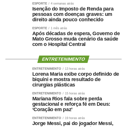
ESPORTE
4 semanas atrás
Isenção do Imposto de Renda para
pessoas com doenças graves: um
direito ainda pouco conhecido
ESPORTE
1 mês atrás
Após décadas de espera, Governo de
Mato Grosso muda cenário da saúde
com o Hospital Central
ENTRETENIMENTO
ENTRETENIMENTO
13 horas atrás
Lorena Maria exibe corpo definido de
biquíni e mostra resultado de
cirurgias plásticas
ENTRETENIMENTO
15 horas atrás
Mariana Rios fala sobre perda
gestacional e reforça fé em Deus:
‘Coração em paz’
ENTRETENIMENTO
19 horas atrás
Jorge Messi, pai do jogador Messi,