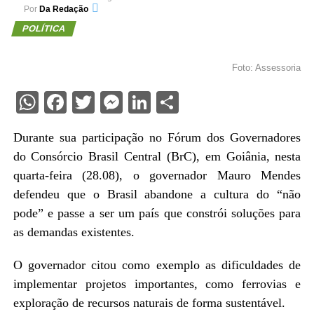
Por
Da Redação
POLÍTICA
Foto: Assessoria
WhatsApp
Facebook
Twitter
Messenger
LinkedIn
Share
Durante sua participação no Fórum dos Governadores
do Consórcio Brasil Central (BrC), em Goiânia, nesta
quarta-feira (28.08), o governador Mauro Mendes
defendeu que o Brasil abandone a cultura do “não
pode” e passe a ser um país que constrói soluções para
as demandas existentes.
O governador citou como exemplo as dificuldades de
implementar projetos importantes, como ferrovias e
exploração de recursos naturais de forma sustentável.