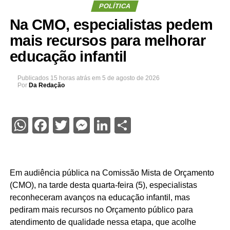
POLÍTICA
Na CMO, especialistas pedem
mais recursos para melhorar
educação infantil
Publicados
15 horas atrás
em
5 de agosto de 2026
Por
Da Redação
WhatsApp
Facebook
Twitter
Messenger
LinkedIn
Share
Em audiência pública na Comissão Mista de Orçamento
(CMO), na tarde desta quarta-feira (5), especialistas
reconheceram avanços na educação infantil, mas
pediram mais recursos no Orçamento público para
atendimento de qualidade nessa etapa, que acolhe