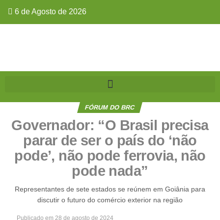
6 de Agosto de 2026
FÓRUM DO BRC
Governador: “O Brasil precisa
parar de ser o país do ‘não
pode’, não pode ferrovia, não
pode nada”
Representantes de sete estados se reúnem em Goiânia para
discutir o futuro do comércio exterior na região
Publicado em
28 de agosto de 2024