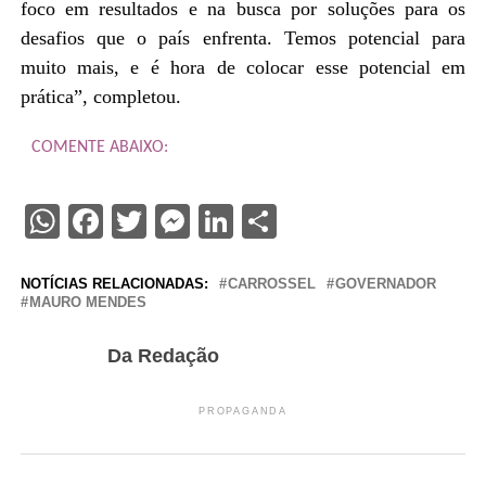
foco em resultados e na busca por soluções para os
desafios que o país enfrenta. Temos potencial para
muito mais, e é hora de colocar esse potencial em
prática”, completou.
COMENTE ABAIXO:
WhatsApp
Facebook
Twitter
Messenger
LinkedIn
Share
NOTÍCIAS RELACIONADAS:
CARROSSEL
GOVERNADOR
MAURO MENDES
Da Redação
PROPAGANDA