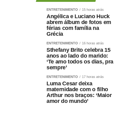
ENTRETENIMENTO
15 horas atrás
Angélica e Luciano Huck
abrem álbum de fotos em
férias com família na
Grécia
ENTRETENIMENTO
16 horas atrás
Sthefany Brito celebra 15
anos ao lado do marido:
‘Te amo todos os dias, pra
sempre’
ENTRETENIMENTO
17 horas atrás
Luma Cesar deixa
maternidade com o filho
Arthur nos braços: ‘Maior
amor do mundo’