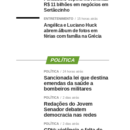
R$ 11 bilhões em negócios em
Sertãozinho
ENTRETENIMENTO
15 horas atrás
Angélica e Luciano Huck
abrem álbum de fotos em
férias com família na Grécia
POLÍTICA
POLÍTICA
24 horas atrás
Sancionada lei que destina
emendas da saúde a
bombeiros militares
POLÍTICA
2 dias atrás
Redações do Jovem
Senador debatem
democracia nas redes
POLÍTICA
2 dias atrás