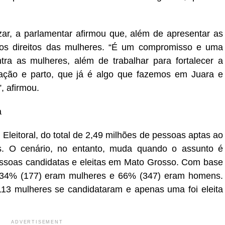
zar, a parlamentar afirmou que, além de apresentar as
 os direitos das mulheres. “É um compromisso e uma
tra as mulheres, além de trabalhar para fortalecer a
ação e parto, que já é algo que fazemos em Juara e
, afirmou.
a
leitoral, do total de 2,49 milhões de pessoas aptas ao
. O cenário, no entanto, muda quando o assunto é
pessoas candidatas e eleitas em Mato Grosso. Com base
, 34% (177) eram mulheres e 66% (347) eram homens.
113 mulheres se candidataram e apenas uma foi eleita
ADVERTISEMENT