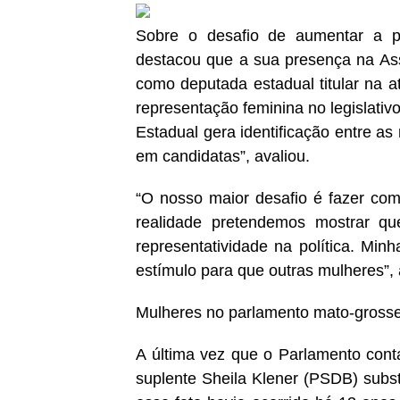
Sobre o desafio de aumentar a pa
destacou que a sua presença na Ass
como deputada estadual titular na at
representação feminina no legislativ
Estadual gera identificação entre as
em candidatas”, avaliou.
“O nosso maior desafio é fazer co
realidade pretendemos mostrar qu
representatividade na política. Min
estímulo para que outras mulheres”, 
Mulheres no parlamento mato-gross
A última vez que o Parlamento cont
suplente Sheila Klener (PSDB) substi