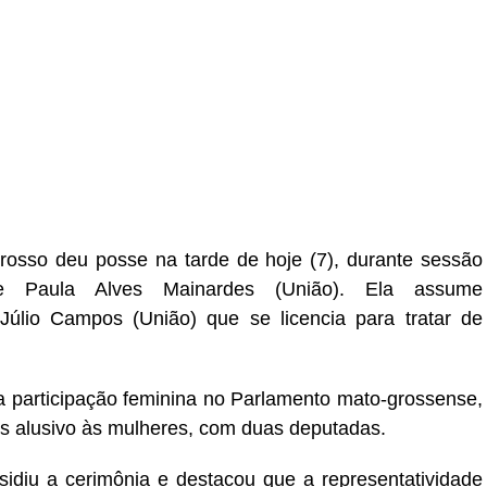
r
In
re
rosso deu posse na tarde de hoje (7), durante sessão
de Paula Alves Mainardes (União). Ela assume
Júlio Campos (União) que se licencia para tratar de
a participação feminina no Parlamento mato-grossense,
s alusivo às mulheres, com duas deputadas.
idiu a cerimônia e destacou que a representatividade