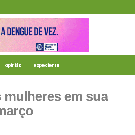
opinião
expediente
s mulheres em sua
março