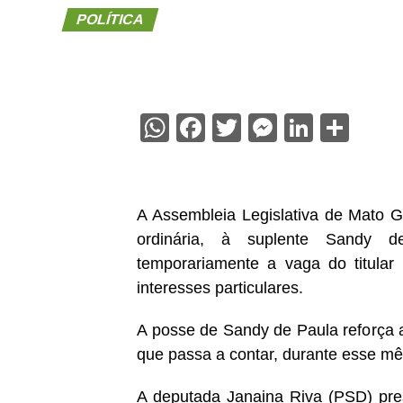
POLÍTICA
WhatsApp
Facebook
Twitter
Messenge
Linked
Sha
A Assembleia Legislativa de Mato G
ordinária, à suplente Sandy 
temporariamente a vaga do titular 
interesses particulares.
A posse de Sandy de Paula reforça 
que passa a contar, durante esse mê
A deputada Janaina Riva (PSD) pres