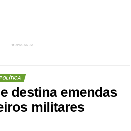
PROPAGANDA
POLÍTICA
ue destina emendas
iros militares