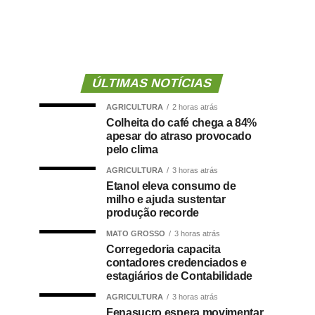
ÚLTIMAS NOTÍCIAS
AGRICULTURA
2 horas atrás
Colheita do café chega a 84%
apesar do atraso provocado
pelo clima
AGRICULTURA
3 horas atrás
Etanol eleva consumo de
milho e ajuda sustentar
produção recorde
MATO GROSSO
3 horas atrás
Corregedoria capacita
contadores credenciados e
estagiários de Contabilidade
AGRICULTURA
3 horas atrás
Fenasucro espera movimentar