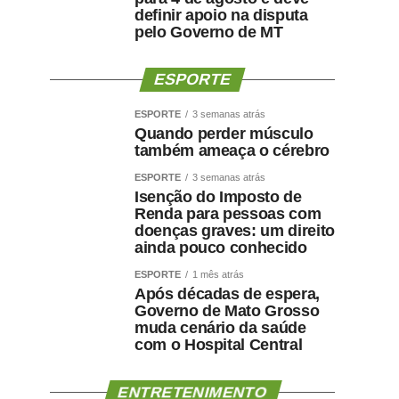
definir apoio na disputa
pelo Governo de MT
ESPORTE
ESPORTE
3 semanas atrás
Quando perder músculo
também ameaça o cérebro
ESPORTE
3 semanas atrás
Isenção do Imposto de
Renda para pessoas com
doenças graves: um direito
ainda pouco conhecido
ESPORTE
1 mês atrás
Após décadas de espera,
Governo de Mato Grosso
muda cenário da saúde
com o Hospital Central
ENTRETENIMENTO