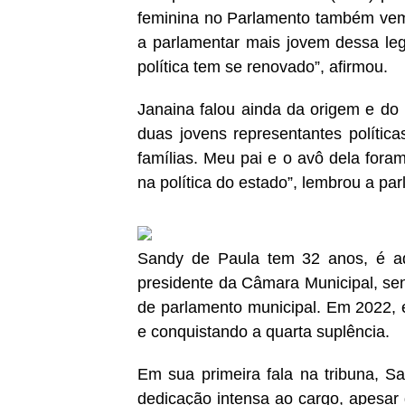
feminina no Parlamento também vem
a parlamentar mais jovem dessa le
política tem se renovado”, afirmou.
Janaina falou ainda da origem e do
duas jovens representantes política
famílias. Meu pai e o avô dela foram
na política do estado”, lembrou a par
Sandy de Paula tem 32 anos, é ad
presidente da Câmara Municipal, se
de parlamento municipal. Em 2022, e
e conquistando a quarta suplência.
Em sua primeira fala na tribuna, S
dedicação intensa ao cargo, apesar 