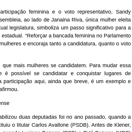
rticipação feminina e o voto representativo, Sandy
embleia, ao lado de Janaina Riva, única mulher eleita
ual legislatura, simboliza um passo significativo para a
o estadual. “Reforçar a bancada feminina no Parlamento
 mulheres e encoraja tanto a candidatura, quanto o voto
m que mais mulheres se candidatem. Para mudar essa
e é possível se candidatar e conquistar lugares de
ha participação aqui, ainda que breve, é um exemplo e
afirmou.
ense
abilizou duas deputadas foi no ano passado, quando a
tuiu o titular Carlos Avallone (PSDB). Antes de Klener,