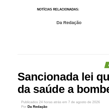
NOTÍCIAS RELACIONADAS:
Da Redação
Sancionada lei q
da saúde a bombe
Publicados
24 horas atrás
em
7 de agosto de 2026
Por
Da Redação