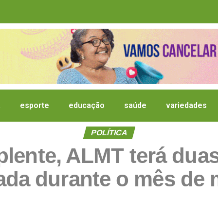
a
esporte
educação
saúde
variedades
POLÍTICA
lente, ALMT terá dua
ada durante o mês de 