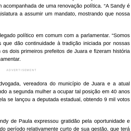
 acompanhada de uma renovação política. “A Sandy é
gislatura a assumir um mandato, mostrando que nossa
 legado político em comum com a parlamentar. “Somos
s que dão continuidade à tradição iniciada por nossas
 os dois primeiros prefeitos de Juara e fizeram história
lamentar.
ADVERTISEMENT
vogada, vereadora do município de Juara e a atual
ndo a segunda mulher a ocupar tal posição em 40 anos
la se lançou a deputada estadual, obtendo 9 mil votos
andy de Paula expressou gratidão pela oportunidade e
do período relativamente curto de sua gestão, que terá