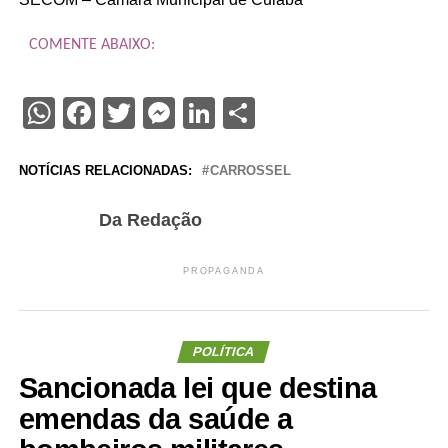
COMENTE ABAIXO:
WhatsApp
Facebook
Twitter
Messenger
LinkedIn
Share
NOTÍCIAS RELACIONADAS:
CARROSSEL
Da Redação
PROPAGANDA
POLÍTICA
Sancionada lei que destina
emendas da saúde a