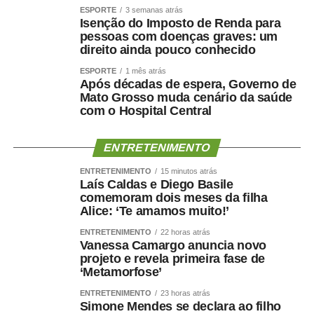
ESPORTE
3 semanas atrás
Isenção do Imposto de Renda para
pessoas com doenças graves: um
direito ainda pouco conhecido
ESPORTE
1 mês atrás
Após décadas de espera, Governo de
Mato Grosso muda cenário da saúde
com o Hospital Central
ENTRETENIMENTO
ENTRETENIMENTO
15 minutos atrás
Laís Caldas e Diego Basile
comemoram dois meses da filha
Alice: ‘Te amamos muito!’
ENTRETENIMENTO
22 horas atrás
Vanessa Camargo anuncia novo
projeto e revela primeira fase de
‘Metamorfose’
ENTRETENIMENTO
23 horas atrás
Simone Mendes se declara ao filho