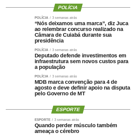
POLÍCIA
POLÍCIA
3 semanas atrás
“Nós deixamos uma marca”, diz Juca
ao relembrar concurso realizado na
Câmara de Cuiabá durante sua
presidência
POLÍCIA
3 semanas atrás
Deputado defende investimentos em
infraestrutura sem novos custos para
a população
POLÍCIA
3 semanas atrás
MDB marca convenção para 4 de
agosto e deve definir apoio na disputa
pelo Governo de MT
ESPORTE
ESPORTE
3 semanas atrás
Quando perder músculo também
ameaça o cérebro