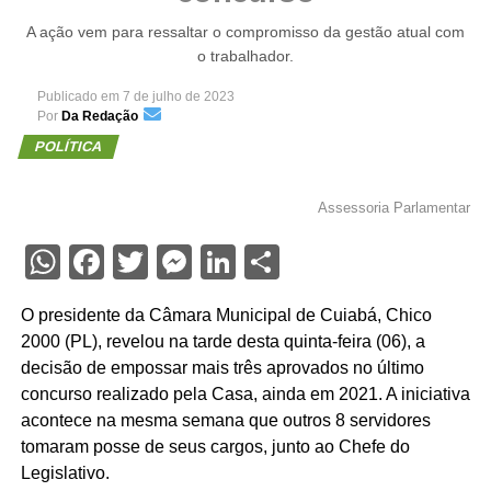
A ação vem para ressaltar o compromisso da gestão atual com
o trabalhador.
Publicado em
7 de julho de 2023
Por
Da Redação
POLÍTICA
Assessoria Parlamentar
WhatsApp
Facebook
Twitter
Messenger
LinkedIn
Share
O presidente da Câmara Municipal de Cuiabá, Chico
2000 (PL), revelou na tarde desta quinta-feira (06), a
decisão de empossar mais três aprovados no último
concurso realizado pela Casa, ainda em 2021. A iniciativa
acontece na mesma semana que outros 8 servidores
tomaram posse de seus cargos, junto ao Chefe do
Legislativo.