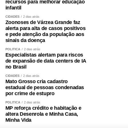
recursos para melhorar educação
infantil
CIDADES
2 dias atrás
Zoonoses de Várzea Grande faz
alerta para alta de casos positivos
e pede atenção da população aos
sinais da doença
POLÍTICA
2 dias atrás
Especialistas alertam para riscos
de expansão de data centers de IA
no Brasil
CIDADES
2 dias atrás
Mato Grosso cria cadastro
estadual de pessoas condenadas
por crime de estupro
POLÍTICA
2 dias atrás
MP reforça crédito e habitação e
altera Desenrola e Minha Casa,
Minha Vida