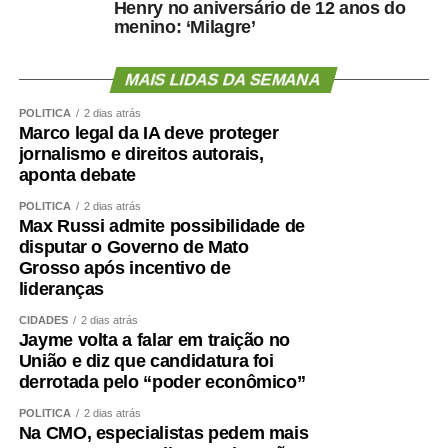
Henry no aniversário de 12 anos do
menino: ‘Milagre’
MAIS LIDAS DA SEMANA
POLÍTICA
2 dias atrás
Marco legal da IA deve proteger
jornalismo e direitos autorais,
aponta debate
POLÍTICA
2 dias atrás
Max Russi admite possibilidade de
disputar o Governo de Mato
Grosso após incentivo de
lideranças
CIDADES
2 dias atrás
Jayme volta a falar em traição no
União e diz que candidatura foi
derrotada pelo “poder econômico”
POLÍTICA
2 dias atrás
Na CMO, especialistas pedem mais