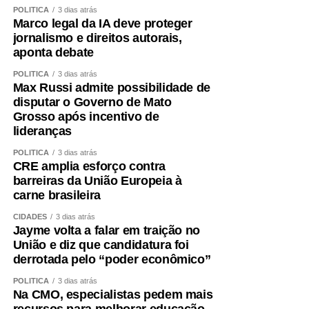
POLÍTICA
3 dias atrás
Marco legal da IA deve proteger
jornalismo e direitos autorais,
aponta debate
POLÍTICA
3 dias atrás
Max Russi admite possibilidade de
disputar o Governo de Mato
Grosso após incentivo de
lideranças
POLÍTICA
3 dias atrás
CRE amplia esforço contra
barreiras da União Europeia à
carne brasileira
CIDADES
3 dias atrás
Jayme volta a falar em traição no
União e diz que candidatura foi
derrotada pelo “poder econômico”
POLÍTICA
3 dias atrás
Na CMO, especialistas pedem mais
recursos para melhorar educação