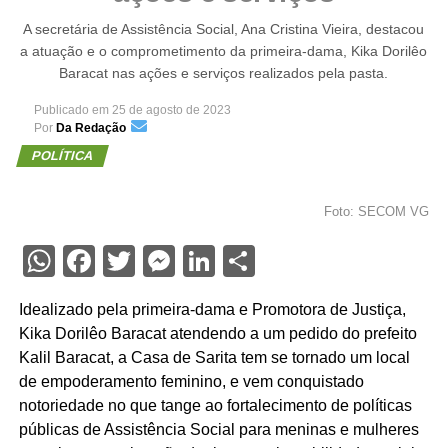
A secretária de Assistência Social, Ana Cristina Vieira, destacou
a atuação e o comprometimento da primeira-dama, Kika Dorilêo
Baracat nas ações e serviços realizados pela pasta.
Publicado em
25 de agosto de 2023
Por
Da Redação
POLÍTICA
Foto: SECOM VG
WhatsApp
Facebook
Twitter
Messenger
LinkedIn
Share
Idealizado pela primeira-dama e Promotora de Justiça,
Kika Dorilêo Baracat atendendo a um pedido do prefeito
Kalil Baracat, a Casa de Sarita tem se tornado um local
de empoderamento feminino, e vem conquistado
notoriedade no que tange ao fortalecimento de políticas
públicas de Assistência Social para meninas e mulheres