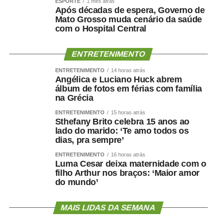
ESPORTE
1 mês atrás
Após décadas de espera, Governo de
Mato Grosso muda cenário da saúde
com o Hospital Central
ENTRETENIMENTO
ENTRETENIMENTO
14 horas atrás
Angélica e Luciano Huck abrem
álbum de fotos em férias com família
na Grécia
ENTRETENIMENTO
15 horas atrás
Sthefany Brito celebra 15 anos ao
lado do marido: ‘Te amo todos os
dias, pra sempre’
ENTRETENIMENTO
16 horas atrás
Luma Cesar deixa maternidade com o
filho Arthur nos braços: ‘Maior amor
do mundo’
MAIS LIDAS DA SEMANA