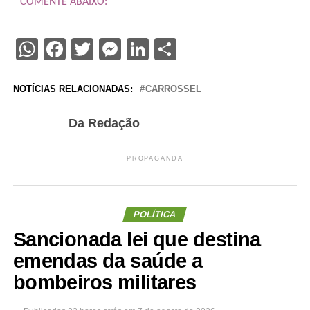
COMENTE ABAIXO:
WhatsApp
Facebook
Twitter
Messenger
LinkedIn
Share
NOTÍCIAS RELACIONADAS:
CARROSSEL
Da Redação
PROPAGANDA
POLÍTICA
Sancionada lei que destina
emendas da saúde a
bombeiros militares