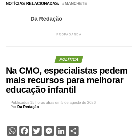
NOTÍCIAS RELACIONADAS:
MANCHETE
Da Redação
PROPAGANDA
POLÍTICA
Na CMO, especialistas pedem
mais recursos para melhorar
educação infantil
Publicados
15 horas atrás
em
5 de agosto de 2026
Por
Da Redação
WhatsApp
Facebook
Twitter
Messenger
LinkedIn
Share