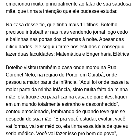
emocionou muito, principalmente ao falar de sua saudosa
mãe, que tinha a intenção que ele pudesse estudar.
Na casa desse tio, que tinha mais 11 filhos, Botelho
precisou ir trabalhar nas ruas vendendo jornal logo cedo
e balinhas nas portas dos cinemas à noite. Apesar das
dificuldades, ele seguiu firme nos estudos e conseguiu
fazer duas faculdades: Matemática e Engenharia Elétrica.
Botelho visitou também a casa onde morou na Rua
Coronel Neto, na região do Porto, em Cuiabá, onde
passou a maior parte da infância. “Aqui foi onde passei a
maior parte da minha infância, sinto muita falta da minha
mãe, ela trouxe eu para ficar na casa de parentes, fiquei
em um mundo totalmente estranho e desconhecido”,
contou emocionado, lembrando de quando teve que se
despedir de sua mãe. “É pra você estudar, evoluir, você
vai formar, vai ser médico, ela tinha essa ideia de que eu
seria médico. Você vai fazer isso pro bem do povo”,