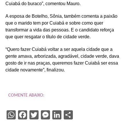
Cuiabá do buraco”, comentou Mauro.
A esposa de Botelho, Sônia, também comenta a paixão
que o marido tem por Cuiabá e sobre como quer
transformar a vida das pessoas. E o candidato reforça
que quer resgatar o título de cidade verde.
“Quero fazer Cuiabá voltar a ser aquela cidade que a
gente amava, arborizada, agradável, cidade verde, dava
gosto de ir nas praças, queremos fazer Cuiabá ser essa
cidade novamente”, finalizou.
COMENTE ABAIXO:
WhatsApp
Facebook
Twitter
Messenger
LinkedIn
Share