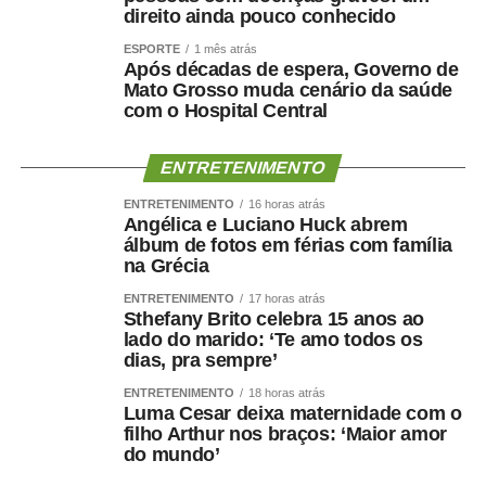
direito ainda pouco conhecido
ESPORTE
1 mês atrás
Após décadas de espera, Governo de
Mato Grosso muda cenário da saúde
com o Hospital Central
ENTRETENIMENTO
ENTRETENIMENTO
16 horas atrás
Angélica e Luciano Huck abrem
álbum de fotos em férias com família
na Grécia
ENTRETENIMENTO
17 horas atrás
Sthefany Brito celebra 15 anos ao
lado do marido: ‘Te amo todos os
dias, pra sempre’
ENTRETENIMENTO
18 horas atrás
Luma Cesar deixa maternidade com o
filho Arthur nos braços: ‘Maior amor
do mundo’