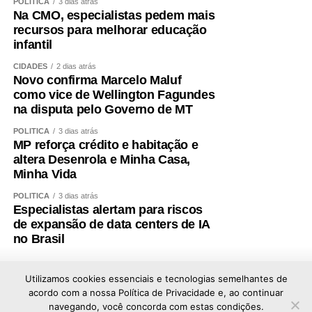
POLÍTICA
3 dias atrás
Na CMO, especialistas pedem mais
recursos para melhorar educação
infantil
CIDADES
2 dias atrás
Novo confirma Marcelo Maluf
como vice de Wellington Fagundes
na disputa pelo Governo de MT
POLÍTICA
3 dias atrás
MP reforça crédito e habitação e
altera Desenrola e Minha Casa,
Minha Vida
POLÍTICA
3 dias atrás
Especialistas alertam para riscos
de expansão de data centers de IA
no Brasil
Utilizamos cookies essenciais e tecnologias semelhantes de
acordo com a nossa Política de Privacidade e, ao continuar
navegando, você concorda com estas condições.