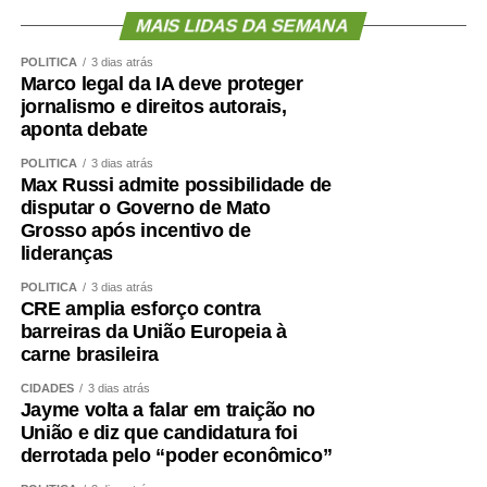
MAIS LIDAS DA SEMANA
POLÍTICA
3 dias atrás
Marco legal da IA deve proteger
jornalismo e direitos autorais,
aponta debate
POLÍTICA
3 dias atrás
Max Russi admite possibilidade de
disputar o Governo de Mato
Grosso após incentivo de
lideranças
POLÍTICA
3 dias atrás
CRE amplia esforço contra
barreiras da União Europeia à
carne brasileira
CIDADES
3 dias atrás
Jayme volta a falar em traição no
União e diz que candidatura foi
derrotada pelo “poder econômico”