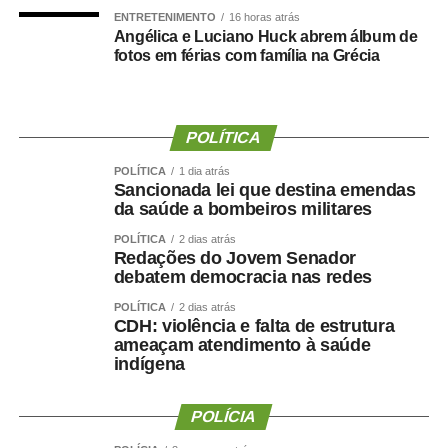
ENTRETENIMENTO
16 horas atrás
Angélica e Luciano Huck abrem álbum de
COMENTE ABAIXO:
fotos em férias com família na Grécia
WhatsApp
Facebook
Twitter
Messenger
LinkedIn
Share
POLÍTICA
POLÍTICA
1 dia atrás
Sancionada lei que destina emendas
da saúde a bombeiros militares
POLÍTICA
2 dias atrás
Redações do Jovem Senador
debatem democracia nas redes
POLÍTICA
2 dias atrás
CDH: violência e falta de estrutura
ameaçam atendimento à saúde
indígena
POLÍCIA