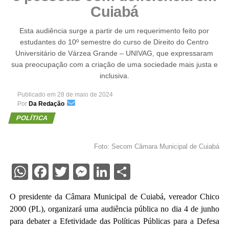
Cuiabá
Esta audiência surge a partir de um requerimento feito por
estudantes do 10º semestre do curso de Direito do Centro
Universitário de Várzea Grande – UNIVAG, que expressaram
sua preocupação com a criação de uma sociedade mais justa e
inclusiva.
Publicado em
28 de maio de 2024
Por
Da Redação
POLÍTICA
Foto: Secom Câmara Municipal de Cuiabá
WhatsApp
Facebook
Twitter
Messenger
LinkedIn
Share
O presidente da Câmara Municipal de Cuiabá, vereador Chico
2000 (PL), organizará uma audiência pública no dia 4 de junho
para debater a Efetividade das Políticas Públicas para a Defesa