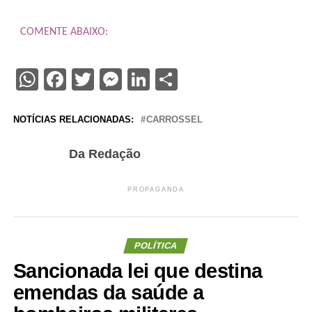
COMENTE ABAIXO:
WhatsApp
Facebook
Twitter
Messenger
LinkedIn
Share
NOTÍCIAS RELACIONADAS:
CARROSSEL
Da Redação
PROPAGANDA
POLÍTICA
Sancionada lei que destina
emendas da saúde a