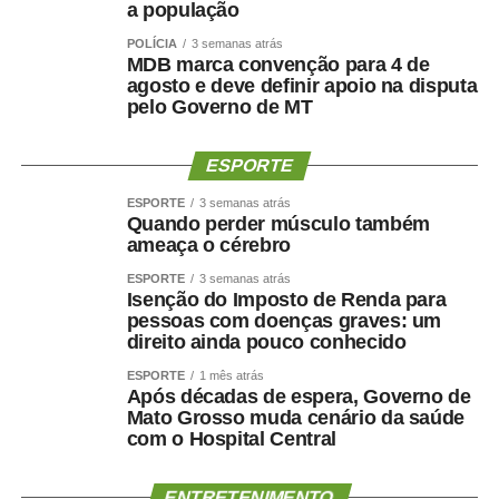
a população
POLÍCIA
3 semanas atrás
MDB marca convenção para 4 de
agosto e deve definir apoio na disputa
pelo Governo de MT
ESPORTE
ESPORTE
3 semanas atrás
Quando perder músculo também
ameaça o cérebro
ESPORTE
3 semanas atrás
Isenção do Imposto de Renda para
pessoas com doenças graves: um
direito ainda pouco conhecido
ESPORTE
1 mês atrás
Após décadas de espera, Governo de
Mato Grosso muda cenário da saúde
com o Hospital Central
ENTRETENIMENTO