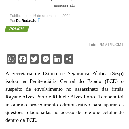
assassinato
Publicado em
16 de setembro de 2024
Por
Da Redação
POLÍCIA
Foto: PMMT/PJCMT
WhatsApp
Facebook
Twitter
Messenger
LinkedIn
Share
A Secretaria de Estado de Segurança Pública (Sesp)
isolou na Penitenciária Central do Estado (PCE) o
suspeito de envolvimento no assassinato das irmãs
Rayane Alves Porto e Rithiele Alves Porto. Também foi
instaurado procedimento administrativo para apurar as
questões relacionadas ao acesso de telefone celular de
dentro da PCE.