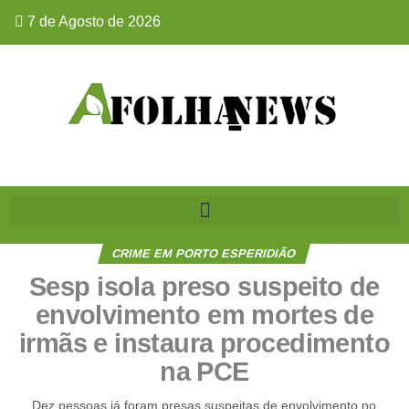
7 de Agosto de 2026
CRIME EM PORTO ESPERIDIÃO
Sesp isola preso suspeito de
envolvimento em mortes de
irmãs e instaura procedimento
na PCE
Dez pessoas já foram presas suspeitas de envolvimento no