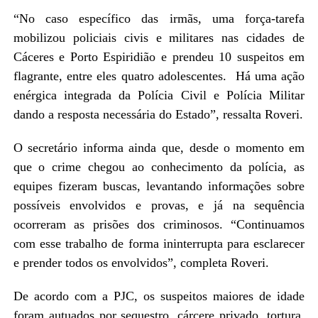
“No caso específico das irmãs, uma força-tarefa
mobilizou policiais civis e militares nas cidades de
Cáceres e Porto Espiridião e prendeu 10 suspeitos em
flagrante, entre eles quatro adolescentes. Há uma ação
enérgica integrada da Polícia Civil e Polícia Militar
dando a resposta necessária do Estado”, ressalta Roveri.
O secretário informa ainda que, desde o momento em
que o crime chegou ao conhecimento da polícia, as
equipes fizeram buscas, levantando informações sobre
possíveis envolvidos e provas, e já na sequência
ocorreram as prisões dos criminosos. “Continuamos
com esse trabalho de forma ininterrupta para esclarecer
e prender todos os envolvidos”, completa Roveri.
De acordo com a PJC, os suspeitos maiores de idade
foram autuados por sequestro, cárcere privado, tortura,