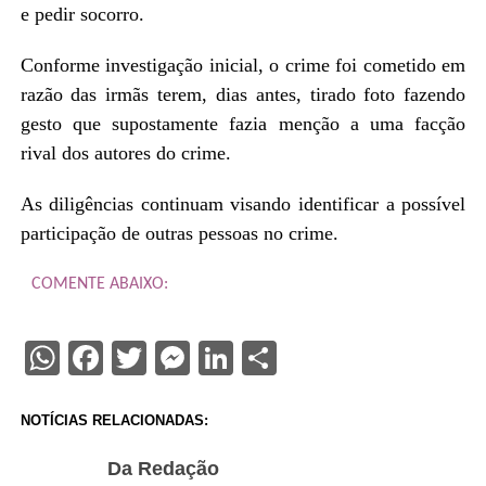
e pedir socorro.
Conforme investigação inicial, o crime foi cometido em
razão das irmãs terem, dias antes, tirado foto fazendo
gesto que supostamente fazia menção a uma facção
rival dos autores do crime.
As diligências continuam visando identificar a possível
participação de outras pessoas no crime.
COMENTE ABAIXO:
WhatsApp
Facebook
Twitter
Messenger
LinkedIn
Share
NOTÍCIAS RELACIONADAS:
Da Redação