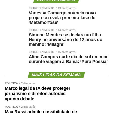
ENTRETENIMENTO
13 horas atrás
Vanessa Camargo anuncia novo
projeto e revela primeira fase de
‘Metamorfose’
ENTRETENIMENTO
14 horas atrás
Simone Mendes se declara ao filho
Henry no aniversário de 12 anos do
menino: ‘Milagre’
ENTRETENIMENTO
15 horas atrás
Aline Campos curte dia de sol em mar
durante viagem à Bahia: ‘Pura Poesia’
MAIS LIDAS DA SEMANA
POLÍTICA
2 dias atrás
Marco legal da IA deve proteger
jornalismo e direitos autorais,
aponta debate
POLÍTICA
2 dias atrás
Max Russi admite possibilidade de