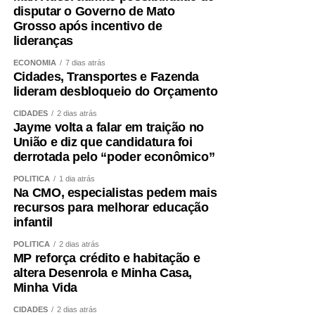
disputar o Governo de Mato
Grosso após incentivo de
lideranças
ECONOMIA
7 dias atrás
Cidades, Transportes e Fazenda
lideram desbloqueio do Orçamento
CIDADES
2 dias atrás
Jayme volta a falar em traição no
União e diz que candidatura foi
derrotada pelo “poder econômico”
POLÍTICA
1 dia atrás
Na CMO, especialistas pedem mais
recursos para melhorar educação
infantil
POLÍTICA
2 dias atrás
MP reforça crédito e habitação e
altera Desenrola e Minha Casa,
Minha Vida
CIDADES
2 dias atrás