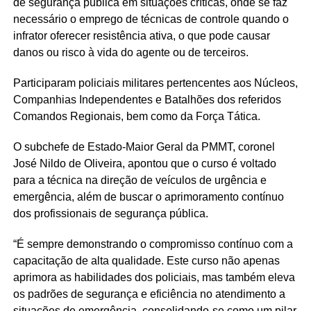
de segurança pública em situações críticas, onde se faz
necessário o emprego de técnicas de controle quando o
infrator oferecer resistência ativa, o que pode causar
danos ou risco à vida do agente ou de terceiros.
Participaram policiais militares pertencentes aos Núcleos,
Companhias Independentes e Batalhões dos referidos
Comandos Regionais, bem como da Força Tática.
O subchefe de Estado-Maior Geral da PMMT, coronel
José Nildo de Oliveira, apontou que o curso é voltado
para a técnica na direção de veículos de urgência e
emergência, além de buscar o aprimoramento contínuo
dos profissionais de segurança pública.
“É sempre demonstrando o compromisso contínuo com a
capacitação de alta qualidade. Este curso não apenas
aprimora as habilidades dos policiais, mas também eleva
os padrões de segurança e eficiência no atendimento a
situações de emergência, consolidando-se como um pilar