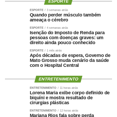
ESPORTE
ESPORTE
3 semanas atrás
Quando perder músculo também
ameaça o cérebro
ESPORTE
4 semanas atrás
Isenção do Imposto de Renda para
pessoas com doenças graves: um
direito ainda pouco conhecido
ESPORTE
1 mês atrás
Após décadas de espera, Governo de
Mato Grosso muda cenário da saúde
com o Hospital Central
ENTRETENIMENTO
ENTRETENIMENTO
11 horas atrás
Lorena Maria exibe corpo definido de
biquíni e mostra resultado de
cirurgias plásticas
ENTRETENIMENTO
12 horas atrás
Mariana Rios fala sobre perda