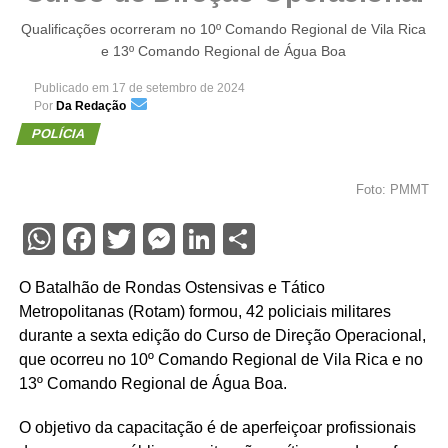
Qualificações ocorreram no 10º Comando Regional de Vila Rica
e 13º Comando Regional de Água Boa
Publicado em
17 de setembro de 2024
Por
Da Redação
POLÍCIA
Foto: PMMT
WhatsApp
Facebook
Twitter
Messenger
LinkedIn
Share
O Batalhão de Rondas Ostensivas e Tático
Metropolitanas (Rotam) formou, 42 policiais militares
durante a sexta edição do Curso de Direção Operacional,
que ocorreu no 10º Comando Regional de Vila Rica e no
13º Comando Regional de Água Boa.
O objetivo da capacitação é de aperfeiçoar profissionais