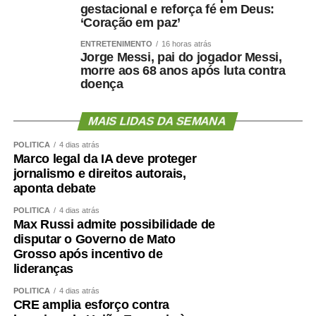
gestacional e reforça fé em Deus:
‘Coração em paz’
ENTRETENIMENTO
16 horas atrás
Jorge Messi, pai do jogador Messi,
morre aos 68 anos após luta contra
doença
MAIS LIDAS DA SEMANA
POLÍTICA
4 dias atrás
Marco legal da IA deve proteger
jornalismo e direitos autorais,
aponta debate
POLÍTICA
4 dias atrás
Max Russi admite possibilidade de
disputar o Governo de Mato
Grosso após incentivo de
lideranças
POLÍTICA
4 dias atrás
CRE amplia esforço contra