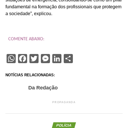
fundamental na formação dos profissionais que protegem
a sociedade”, explicou.
COMENTE ABAIXO:
WhatsApp
Facebook
Twitter
Messenger
LinkedIn
Share
NOTÍCIAS RELACIONADAS:
Da Redação
PROPAGANDA
POLÍCIA