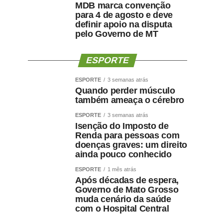
MDB marca convenção
para 4 de agosto e deve
definir apoio na disputa
pelo Governo de MT
ESPORTE
ESPORTE
3 semanas atrás
Quando perder músculo
também ameaça o cérebro
ESPORTE
3 semanas atrás
Isenção do Imposto de
Renda para pessoas com
doenças graves: um direito
ainda pouco conhecido
ESPORTE
1 mês atrás
Após décadas de espera,
Governo de Mato Grosso
muda cenário da saúde
com o Hospital Central