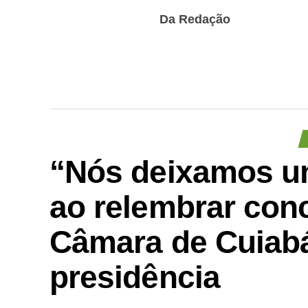
Da Redação
“Nós deixamos um
ao relembrar conc
Câmara de Cuiabá
presidência