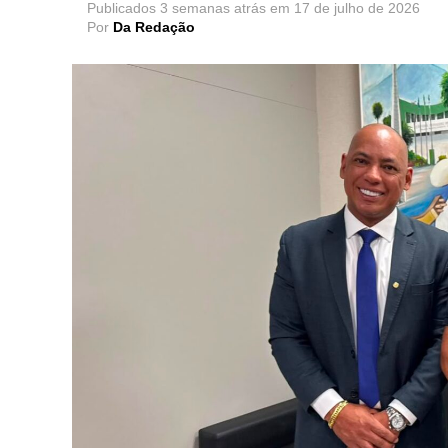
Publicados
3 semanas atrás
em
17 de julho de 2026
Por
Da Redação