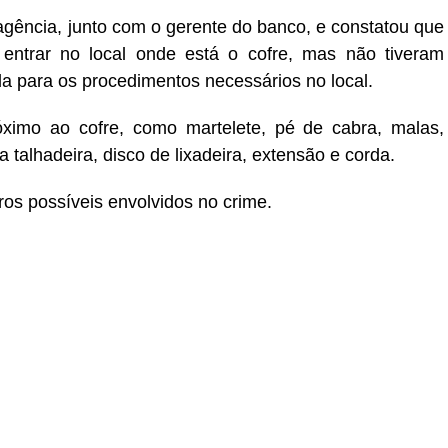
 agência, junto com o gerente do banco, e constatou que
entrar no local onde está o cofre, mas não tiveram
da para os procedimentos necessários no local.
ximo ao cofre, como martelete, pé de cabra, malas,
 talhadeira, disco de lixadeira, extensão e corda.
ros possíveis envolvidos no crime.
r
In
re