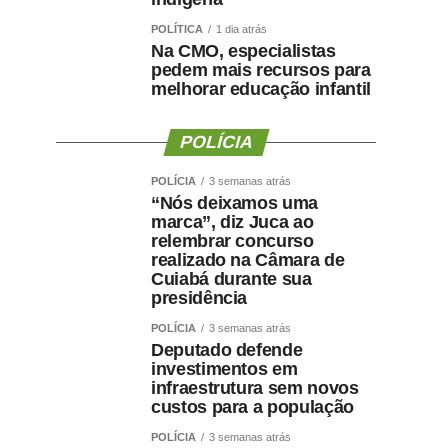
POLÍTICA
1 dia atrás
Na CMO, especialistas
pedem mais recursos para
melhorar educação infantil
POLÍCIA
POLÍCIA
3 semanas atrás
“Nós deixamos uma
marca”, diz Juca ao
relembrar concurso
realizado na Câmara de
Cuiabá durante sua
presidência
POLÍCIA
3 semanas atrás
Deputado defende
investimentos em
infraestrutura sem novos
custos para a população
POLÍCIA
3 semanas atrás