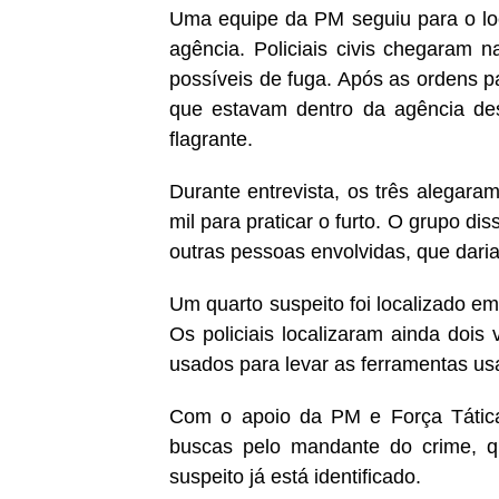
Uma equipe da PM seguiu para o lo
agência. Policiais civis chegaram 
possíveis de fuga. Após as ordens p
que estavam dentro da agência de
flagrante.
Durante entrevista, os três alegar
mil para praticar o furto. O grupo dis
outras pessoas envolvidas, que dari
Um quarto suspeito foi localizado em
Os policiais localizaram ainda doi
usados para levar as ferramentas usa
Com o apoio da PM e Força Tática
buscas pelo mandante do crime, 
suspeito já está identificado.