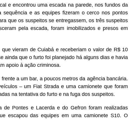
cal e encontrou uma escada na parede, nos fundos da
na sequência e as equipes fizeram o cerco nos pontos
ara que os suspeitos se entregassem, os três suspeitos
sceram pela escada, foram imobilizados e presos em
am que vieram de Cuiabá e receberiam o valor de R$ 10
se ainda que o furto foi planejado há alguns dias e havia
am apoio à ação criminosa.
 frente a um bar, a poucos metros da agência bancária.
s veículos – um Fiat Strada e uma camionete que foram
das na tentativa do furto e na fuga dos suspeitos.
 de Pontes e Lacerda e do Gefron foram realizadas
que escapou das equipes em uma camionete S10. O