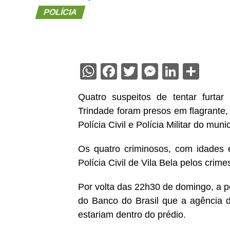
POLÍCIA
WhatsApp
Facebook
Twitter
Messenge
Linked
Sha
Quatro suspeitos de tentar furta
Trindade foram presos em flagrante
Polícia Civil e Polícia Militar do munic
Os quatro criminosos, com idades 
Polícia Civil de Vila Bela pelos crime
Por volta das 22h30 de domingo, a po
do Banco do Brasil que a agência d
estariam dentro do prédio.