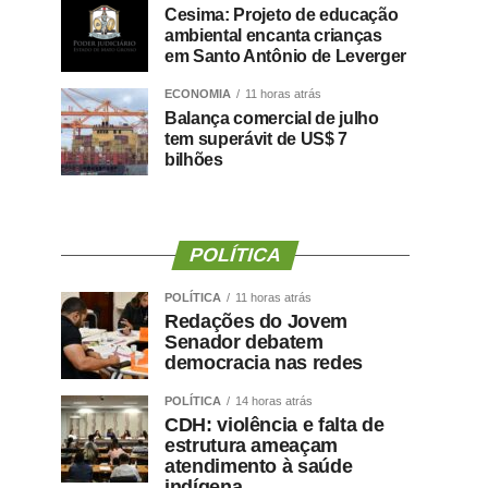
Cesima: Projeto de educação
ambiental encanta crianças
em Santo Antônio de Leverger
ECONOMIA
11 horas atrás
Balança comercial de julho
tem superávit de US$ 7
bilhões
POLÍTICA
POLÍTICA
11 horas atrás
Redações do Jovem
Senador debatem
democracia nas redes
POLÍTICA
14 horas atrás
CDH: violência e falta de
estrutura ameaçam
atendimento à saúde
indígena