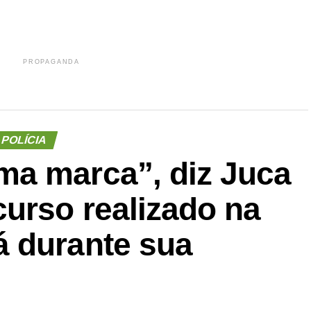
PROPAGANDA
POLÍCIA
a marca”, diz Juca
urso realizado na
 durante sua