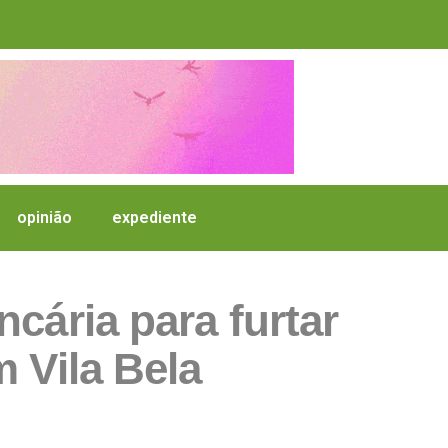
opinião
expediente
cária para furtar
 Vila Bela