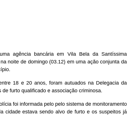
r
In
re
r uma agência bancária em Vila Bela da Santíssima
, na noite de domingo (03.12) em uma ação conjunta da
ípio.
entre 18 e 20 anos, foram autuados na Delegacia da
s de furto qualificado e associação criminosa.
lícia foi informada pelo pelo sistema de monitoramento
a cidade estava sendo alvo de furto e os suspeitos já