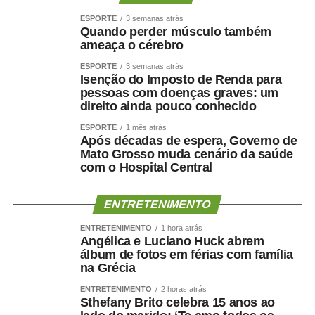
ESPORTE
3 semanas atrás
Quando perder músculo também
ameaça o cérebro
ESPORTE
3 semanas atrás
Isenção do Imposto de Renda para
pessoas com doenças graves: um
direito ainda pouco conhecido
ESPORTE
1 mês atrás
Após décadas de espera, Governo de
Mato Grosso muda cenário da saúde
com o Hospital Central
ENTRETENIMENTO
ENTRETENIMENTO
1 hora atrás
Angélica e Luciano Huck abrem
álbum de fotos em férias com família
na Grécia
ENTRETENIMENTO
2 horas atrás
Sthefany Brito celebra 15 anos ao