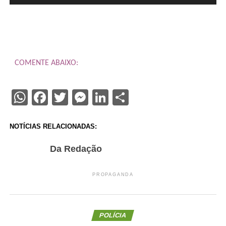
COMENTE ABAIXO:
WhatsApp
Facebook
Twitter
Messenger
LinkedIn
Share
NOTÍCIAS RELACIONADAS:
Da Redação
PROPAGANDA
POLÍCIA