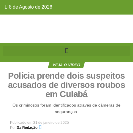
8 de Agosto de 2026
VEJA O VÍDEO
Polícia prende dois suspeitos
acusados de diversos roubos
em Cuiabá
Os criminosos foram identificados através de câmeras de
seguranças.
Publicado em
21 de janeiro de 2025
Por
Da Redação