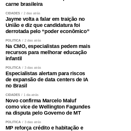
carne brasileira
CIDADES
2 dias atrás
Jayme volta a falar em traição no
União e diz que candidatura foi
derrotada pelo “poder econômico”
POLÍTICA
2 dias atrás
Na CMO, especialistas pedem mais
recursos para melhorar educação
infantil
POLÍTICA
3 dias atrás
Especialistas alertam para riscos
de expansão de data centers de IA
no Brasil
CIDADES
1 dia atrás
Novo confirma Marcelo Maluf
como vice de Wellington Fagundes
na disputa pelo Governo de MT
POLÍTICA
3 dias atrás
MP reforça crédito e habitação e