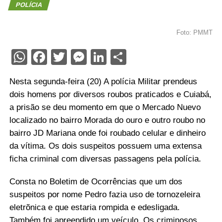
POLÍCIA
Foto: PMMT
WhatsApp
Facebook
Twitter
Messenger
LinkedIn
Share
Nesta segunda-feira (20) A polícia Militar prendeus
dois homens por diversos roubos praticados e Cuiabá,
a prisão se deu momento em que o Mercado Nuevo
localizado no bairro Morada do ouro e outro roubo no
bairro JD Mariana onde foi roubado celular e dinheiro
da vítima. Os dois suspeitos possuem uma extensa
ficha criminal com diversas passagens pela polícia.
Consta no Boletim de Ocorrências que um dos
suspeitos por nome Pedro fazia uso de tornozeleira
eletrõnica e que estaria rompida e edesligada.
Também foi apreendido um veículo. Os criminosos