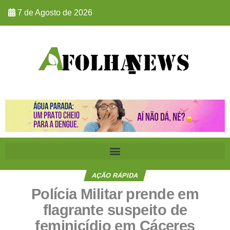
7 de Agosto de 2026
AÇÃO RÁPIDA
Polícia Militar prende em
flagrante suspeito de
feminicídio em Cáceres