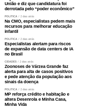
União e diz que candidatura foi
derrotada pelo “poder econômico”
POLÍTICA
2 dias atrás
Na CMO, especialistas pedem mais
recursos para melhorar educação
infantil
POLÍTICA
2 dias atrás
Especialistas alertam para riscos
de expansão de data centers de IA
no Brasil
CIDADES
2 dias atrás
Zoonoses de Várzea Grande faz
alerta para alta de casos positivos
e pede atenção da população aos
sinais da doença
POLÍTICA
2 dias atrás
MP reforça crédito e habitação e
altera Desenrola e Minha Casa,
Minha Vida