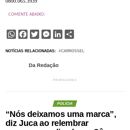
0800.065.3939
COMENTE ABAIXO:
WhatsApp
Facebook
Twitter
Messenger
LinkedIn
Share
NOTÍCIAS RELACIONADAS:
CARROSSEL
Da Redação
PROPAGANDA
POLÍCIA
“Nós deixamos uma marca”,
diz Juca ao relembrar