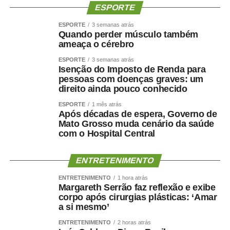
ESPORTE
ESPORTE
3 semanas atrás
Quando perder músculo também
ameaça o cérebro
ESPORTE
3 semanas atrás
Isenção do Imposto de Renda para
pessoas com doenças graves: um
direito ainda pouco conhecido
ESPORTE
1 mês atrás
Após décadas de espera, Governo de
Mato Grosso muda cenário da saúde
com o Hospital Central
ENTRETENIMENTO
ENTRETENIMENTO
1 hora atrás
Margareth Serrão faz reflexão e exibe
corpo após cirurgias plásticas: ‘Amar
a si mesmo’
ENTRETENIMENTO
2 horas atrás