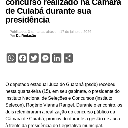
concurso realizado na Câmara
de Cuiabá durante sua
presidência
Publicados
3 semanas atrás
em
17 de julho de 2026
Por
Da Redação
WhatsApp
Facebook
Twitter
Messenger
LinkedIn
Share
O deputado estadual Juca do Guaraná (psdb) recebeu,
nesta quarta-feira (15), em seu gabinete, o presidente do
Instituto Nacional de Seleções e Concursos (Instituto
Selecon), Rogério Vianna Rangel. Durante o encontro, os
dois relembraram a realização do concurso público da
Câmara de Cuiabá, promovido durante a gestão de Juca
à frente da presidência do Legislativo municipal.