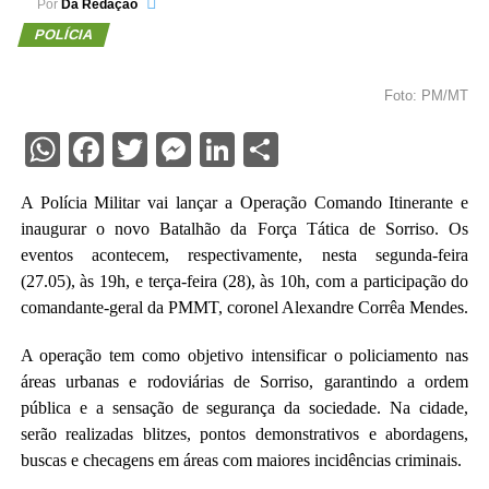
Por
Da Redação
POLÍCIA
Foto: PM/MT
WhatsApp
Facebook
Twitter
Messenger
LinkedIn
Share
A Polícia Militar vai lançar a Operação Comando Itinerante e
inaugurar o novo Batalhão da Força Tática de Sorriso. Os
eventos acontecem, respectivamente, nesta segunda-feira
(27.05), às 19h, e terça-feira (28), às 10h, com a participação do
comandante-geral da PMMT, coronel Alexandre Corrêa Mendes.
A operação tem como objetivo intensificar o policiamento nas
áreas urbanas e rodoviárias de Sorriso, garantindo a ordem
pública e a sensação de segurança da sociedade. Na cidade,
serão realizadas blitzes, pontos demonstrativos e abordagens,
buscas e checagens em áreas com maiores incidências criminais.