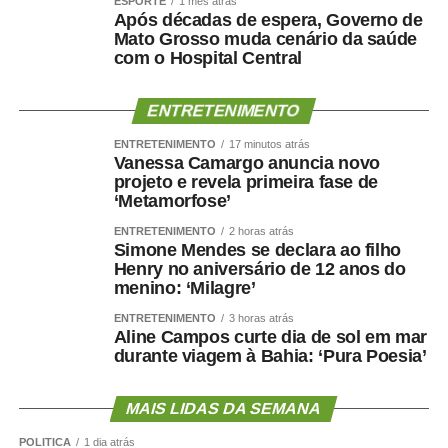
ESPORTE
1 mês atrás
Após décadas de espera, Governo de
Mato Grosso muda cenário da saúde
com o Hospital Central
ENTRETENIMENTO
ENTRETENIMENTO
17 minutos atrás
Vanessa Camargo anuncia novo
projeto e revela primeira fase de
‘Metamorfose’
ENTRETENIMENTO
2 horas atrás
Simone Mendes se declara ao filho
Henry no aniversário de 12 anos do
menino: ‘Milagre’
ENTRETENIMENTO
3 horas atrás
Aline Campos curte dia de sol em mar
durante viagem à Bahia: ‘Pura Poesia’
MAIS LIDAS DA SEMANA
POLÍTICA
1 dia atrás