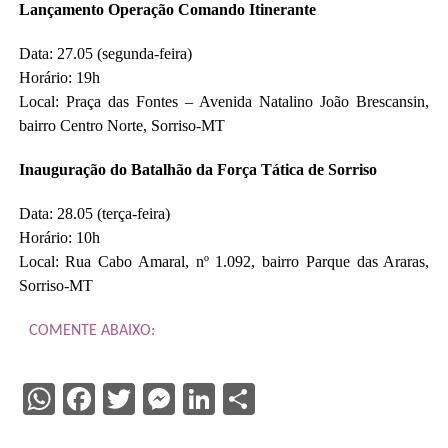
Lançamento Operação Comando Itinerante
Data: 27.05 (segunda-feira)
Horário: 19h
Local: Praça das Fontes – Avenida Natalino João Brescansin,
bairro Centro Norte, Sorriso-MT
Inauguração do Batalhão da Força Tática de Sorriso
Data: 28.05 (terça-feira)
Horário: 10h
Local: Rua Cabo Amaral, nº 1.092, bairro Parque das Araras,
Sorriso-MT
COMENTE ABAIXO:
WhatsApp
Facebook
Twitter
Messenger
LinkedIn
Share