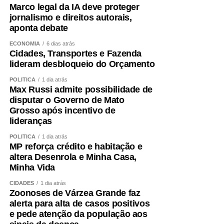
Marco legal da IA deve proteger
jornalismo e direitos autorais,
aponta debate
ECONOMIA
6 dias atrás
Cidades, Transportes e Fazenda
lideram desbloqueio do Orçamento
POLÍTICA
1 dia atrás
Max Russi admite possibilidade de
disputar o Governo de Mato
Grosso após incentivo de
lideranças
POLÍTICA
1 dia atrás
MP reforça crédito e habitação e
altera Desenrola e Minha Casa,
Minha Vida
CIDADES
1 dia atrás
Zoonoses de Várzea Grande faz
alerta para alta de casos positivos
e pede atenção da população aos