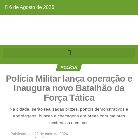
6 de Agosto de 2026
POLÍCIA
Polícia Militar lança operação e
inaugura novo Batalhão da
Força Tática
Na cidade, serão realizadas blitzes, pontos demonstrativos e
abordagens, buscas e checagens em áreas com maiores
incidências criminais.
Publicado em
27 de maio de 2024