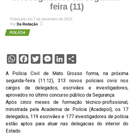
feira (11)
Publicado em
7 de dezembro de 2023
Por
Da Redação
POLÍCIA
WhatsApp
Facebook
Twitter
Messenger
LinkedIn
Share
A Polícia Civil de Mato Grosso forma, na próxima
segunda-feira (11.12), 313 novos policiais civis nos
cargos de delegados, escrivães e investigadores,
aprovados no último concurso público da Segurança.
Após cinco meses de formação técnico-profissional,
ministrada pela Academia de Polícia (Acadepol), os 17
delegados, 119 escrivães e 177 investigadores de polícia
estão aptos para atuar nas delegacias do interior do
Estado.