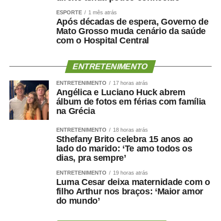
ESPORTE
1 mês atrás
Após décadas de espera, Governo de
Mato Grosso muda cenário da saúde
com o Hospital Central
ENTRETENIMENTO
ENTRETENIMENTO
17 horas atrás
Angélica e Luciano Huck abrem
álbum de fotos em férias com família
na Grécia
ENTRETENIMENTO
18 horas atrás
Sthefany Brito celebra 15 anos ao
lado do marido: ‘Te amo todos os
dias, pra sempre’
ENTRETENIMENTO
19 horas atrás
Luma Cesar deixa maternidade com o
filho Arthur nos braços: ‘Maior amor
do mundo’