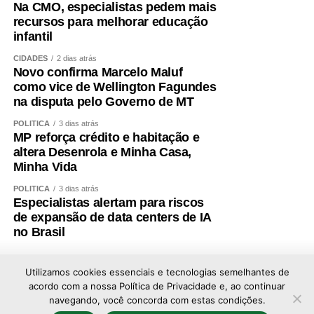
Na CMO, especialistas pedem mais
recursos para melhorar educação
infantil
CIDADES
2 dias atrás
Novo confirma Marcelo Maluf
como vice de Wellington Fagundes
na disputa pelo Governo de MT
POLÍTICA
3 dias atrás
MP reforça crédito e habitação e
altera Desenrola e Minha Casa,
Minha Vida
POLÍTICA
3 dias atrás
Especialistas alertam para riscos
de expansão de data centers de IA
no Brasil
Utilizamos cookies essenciais e tecnologias semelhantes de
acordo com a nossa Política de Privacidade e, ao continuar
navegando, você concorda com estas condições.