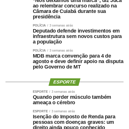
“Nós deixamos uma marca”, diz Juca
ao relembrar concurso realizado na
Câmara de Cuiabá durante sua
presidência
POLÍCIA
3 semanas atrás
Deputado defende investimentos em
infraestrutura sem novos custos para
a população
POLÍCIA
3 semanas atrás
MDB marca convenção para 4 de
agosto e deve definir apoio na disputa
pelo Governo de MT
ESPORTE
ESPORTE
3 semanas atrás
Quando perder músculo também
ameaça o cérebro
ESPORTE
3 semanas atrás
Isenção do Imposto de Renda para
pessoas com doenças graves: um
direito ainda pouco conhecido