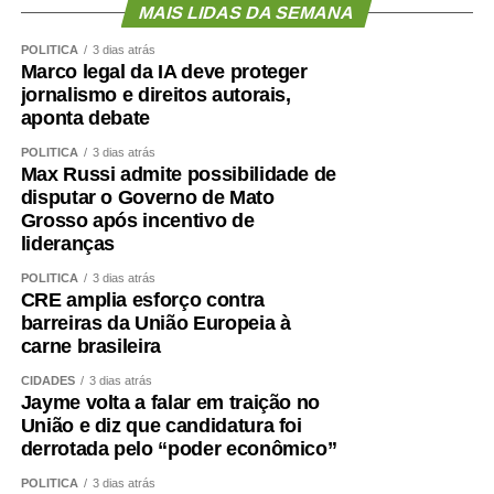
MAIS LIDAS DA SEMANA
POLÍTICA
3 dias atrás
Marco legal da IA deve proteger
jornalismo e direitos autorais,
aponta debate
POLÍTICA
3 dias atrás
Max Russi admite possibilidade de
disputar o Governo de Mato
Grosso após incentivo de
lideranças
POLÍTICA
3 dias atrás
CRE amplia esforço contra
barreiras da União Europeia à
carne brasileira
CIDADES
3 dias atrás
Jayme volta a falar em traição no
União e diz que candidatura foi
derrotada pelo “poder econômico”
POLÍTICA
3 dias atrás