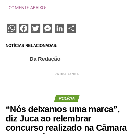
COMENTE ABAIXO:
WhatsApp
Facebook
Twitter
Messenger
LinkedIn
Share
NOTÍCIAS RELACIONADAS:
Da Redação
PROPAGANDA
POLÍCIA
“Nós deixamos uma marca”,
diz Juca ao relembrar
concurso realizado na Câmara