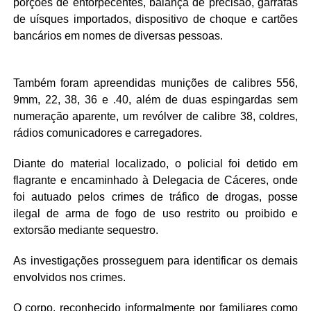
porções de entorpecentes, balança de precisão, garrafas
de uísques importados, dispositivo de choque e cartões
bancários em nomes de diversas pessoas.
Também foram apreendidas munições de calibres 556,
9mm, 22, 38, 36 e .40, além de duas espingardas sem
numeração aparente, um revólver de calibre 38, coldres,
rádios comunicadores e carregadores.
Diante do material localizado, o policial foi detido em
flagrante e encaminhado à Delegacia de Cáceres, onde
foi autuado pelos crimes de tráfico de drogas, posse
ilegal de arma de fogo de uso restrito ou proibido e
extorsão mediante sequestro.
As investigações prosseguem para identificar os demais
envolvidos nos crimes.
O corpo, reconhecido informalmente por familiares como