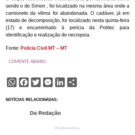
sendo o de Simon , foi localizado na mesma área onde a
camionete da vítima foi abandonada. O cadáver, já em
estado de decomposição, foi localizado nesta quinta-feira
(17) e encaminhado à perícia da Politec para
identificação e realização de necropsia.
Fonte:
Policia Civil MT – MT
COMENTE ABAIXO:
WhatsApp
Facebook
Twitter
Messenger
LinkedIn
Share
NOTÍCIAS RELACIONADAS:
Da Redação
PROPAGANDA