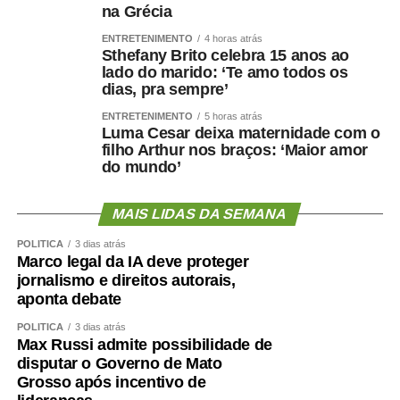
na Grécia
ENTRETENIMENTO
4 horas atrás
Sthefany Brito celebra 15 anos ao
lado do marido: ‘Te amo todos os
dias, pra sempre’
ENTRETENIMENTO
5 horas atrás
Luma Cesar deixa maternidade com o
filho Arthur nos braços: ‘Maior amor
do mundo’
MAIS LIDAS DA SEMANA
POLÍTICA
3 dias atrás
Marco legal da IA deve proteger
jornalismo e direitos autorais,
aponta debate
POLÍTICA
3 dias atrás
Max Russi admite possibilidade de
disputar o Governo de Mato
Grosso após incentivo de