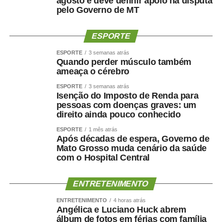
agosto e deve definir apoio na disputa
pelo Governo de MT
ESPORTE
ESPORTE
3 semanas atrás
Quando perder músculo também
ameaça o cérebro
ESPORTE
3 semanas atrás
Isenção do Imposto de Renda para
pessoas com doenças graves: um
direito ainda pouco conhecido
ESPORTE
1 mês atrás
Após décadas de espera, Governo de
Mato Grosso muda cenário da saúde
com o Hospital Central
ENTRETENIMENTO
ENTRETENIMENTO
4 horas atrás
Angélica e Luciano Huck abrem
álbum de fotos em férias com família