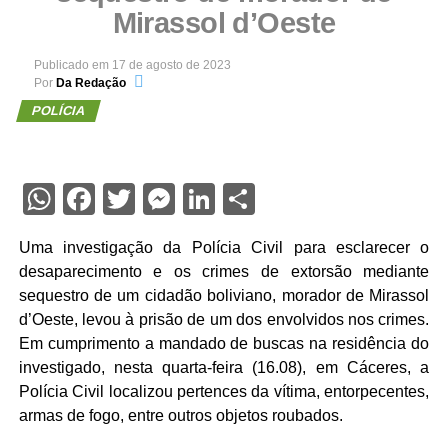
Mirassol d’Oeste
Publicado em
17 de agosto de 2023
Por
Da Redação
POLÍCIA
WhatsApp
Facebook
Twitter
Messenger
LinkedIn
Share
Uma investigação da Polícia Civil para esclarecer o
desaparecimento e os crimes de extorsão mediante
sequestro de um cidadão boliviano, morador de Mirassol
d’Oeste, levou à prisão de um dos envolvidos nos crimes.
Em cumprimento a mandado de buscas na residência do
investigado, nesta quarta-feira (16.08), em Cáceres, a
Polícia Civil localizou pertences da vítima, entorpecentes,
armas de fogo, entre outros objetos roubados.