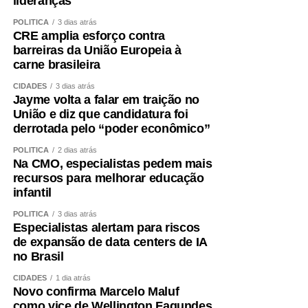
lideranças
POLÍTICA
3 dias atrás
CRE amplia esforço contra
barreiras da União Europeia à
carne brasileira
CIDADES
3 dias atrás
Jayme volta a falar em traição no
União e diz que candidatura foi
derrotada pelo “poder econômico”
POLÍTICA
2 dias atrás
Na CMO, especialistas pedem mais
recursos para melhorar educação
infantil
POLÍTICA
3 dias atrás
Especialistas alertam para riscos
de expansão de data centers de IA
no Brasil
CIDADES
1 dia atrás
Novo confirma Marcelo Maluf
como vice de Wellington Fagundes