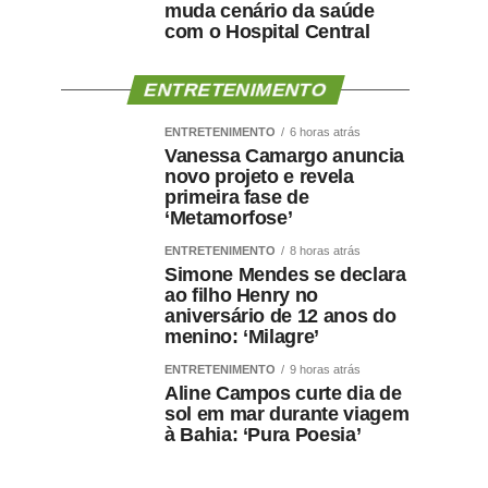
muda cenário da saúde
com o Hospital Central
ENTRETENIMENTO
ENTRETENIMENTO
6 horas atrás
Vanessa Camargo anuncia
novo projeto e revela
primeira fase de
‘Metamorfose’
ENTRETENIMENTO
8 horas atrás
Simone Mendes se declara
ao filho Henry no
aniversário de 12 anos do
menino: ‘Milagre’
ENTRETENIMENTO
9 horas atrás
Aline Campos curte dia de
sol em mar durante viagem
à Bahia: ‘Pura Poesia’