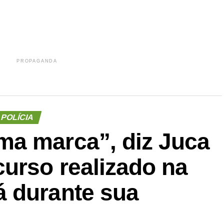
PROPAGANDA
POLÍCIA
a marca”, diz Juca
urso realizado na
 durante sua