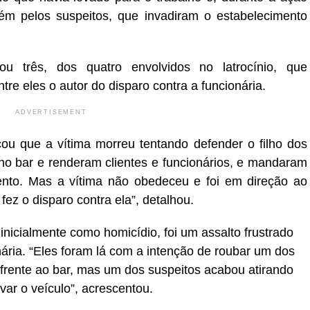
efém pelos suspeitos, que invadiram o estabelecimento
cou três, dos quatro envolvidos no latrocínio, que
tre eles o autor do disparo contra a funcionária.
ADVERTISEMENT
cou que a vítima morreu tentando defender o filho dos
 no bar e renderam clientes e funcionários, e mandaram
ento. Mas a vítima não obedeceu e foi em direção ao
fez o disparo contra ela”, detalhou.
 inicialmente como homicídio, foi um assalto frustrado
ária. “Eles foram lá com a intenção de roubar um dos
frente ao bar, mas um dos suspeitos acabou atirando
var o veículo”, acrescentou.