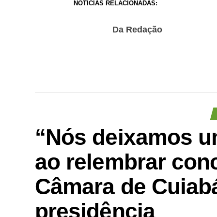
NOTÍCIAS RELACIONADAS:
Da Redação
“Nós deixamos um
ao relembrar conc
Câmara de Cuiabá
presidência