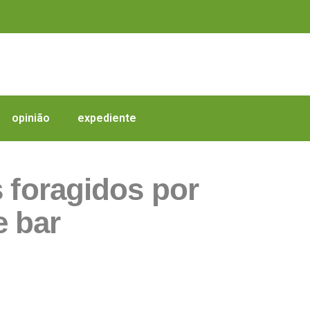
opinião
expediente
s foragidos por
e bar