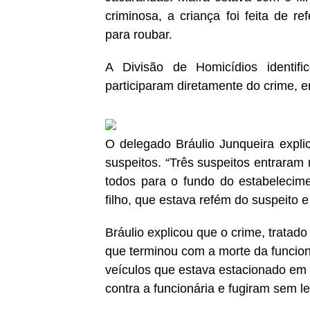
criminosa, a criança foi feita de r
para roubar.
A Divisão de Homicídios identifi
participaram diretamente do crime, en
O delegado Bráulio Junqueira expli
suspeitos. “Três suspeitos entraram
todos para o fundo do estabelecim
filho, que estava refém do suspeito e 
Bráulio explicou que o crime, tratado
que terminou com a morte da funcion
veículos que estava estacionado em 
contra a funcionária e fugiram sem le