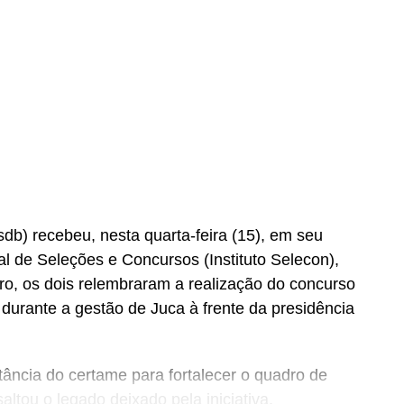
b) recebeu, nesta quarta-feira (15), em seu
nal de Seleções e Concursos (Instituto Selecon),
ro, os dois relembraram a realização do concurso
urante a gestão de Juca à frente da presidência
ância do certame para fortalecer o quadro de
altou o legado deixado pela iniciativa.