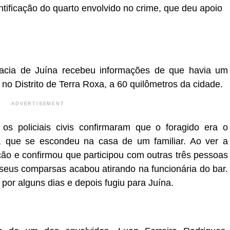
tificação do quarto envolvido no crime, que deu apoio
gacia de Juína recebeu informações de que havia um
no Distrito de Terra Roxa, a 60 quilômetros da cidade.
ADVERTISEMENT
 os policiais civis confirmaram que o foragido era o
p, que se escondeu na casa de um familiar. Ao ver a
ção e confirmou que participou com outras três pessoas
eus comparsas acabou atirando na funcionária do bar.
 por alguns dias e depois fugiu para Juína.