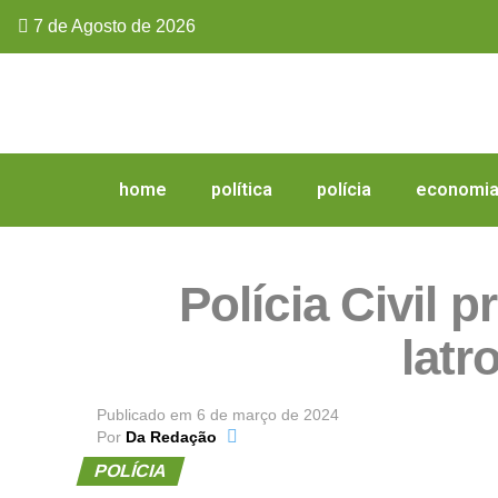
7 de Agosto de 2026
home
política
polícia
economi
Polícia Civil 
latr
Publicado em
6 de março de 2024
Por
Da Redação
POLÍCIA