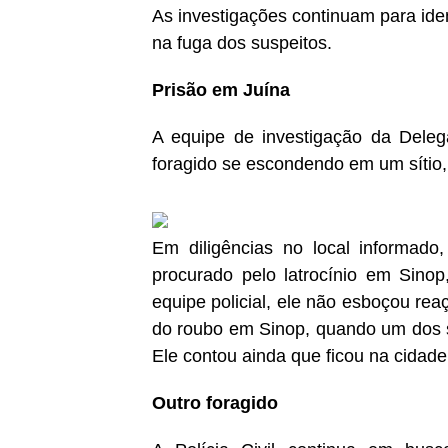
As investigações continuam para iden
na fuga dos suspeitos.
Prisão em Juína
A equipe de investigação da Dele
foragido se escondendo em um sítio, 
Em diligências no local informado,
procurado pelo latrocínio em Sino
equipe policial, ele não esboçou rea
do roubo em Sinop, quando um dos s
Ele contou ainda que ficou na cidade
Outro foragido