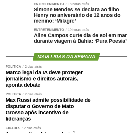
ENTRETENIMENTO
18 horas atrás
Simone Mendes se declara ao filho
Henry no aniversário de 12 anos do
menino: ‘Milagre’
ENTRETENIMENTO
19 horas atrás
Aline Campos curte dia de sol em mar
durante viagem à Bahia: ‘Pura Poesia’
MAIS LIDAS DA SEMANA
POLÍTICA
2 dias atrás
Marco legal da IA deve proteger
jornalismo e direitos autorais,
aponta debate
POLÍTICA
2 dias atrás
Max Russi admite possibilidade de
disputar o Governo de Mato
Grosso após incentivo de
lideranças
CIDADES
2 dias atrás