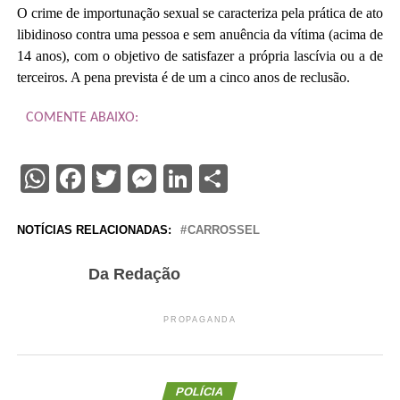
O crime de importunação sexual se caracteriza pela prática de ato
libidinoso contra uma pessoa e sem anuência da vítima (acima de
14 anos), com o objetivo de satisfazer a própria lascívia ou a de
terceiros. A pena prevista é de um a cinco anos de reclusão.
COMENTE ABAIXO:
WhatsApp
Facebook
Twitter
Messenger
LinkedIn
Share
NOTÍCIAS RELACIONADAS:
CARROSSEL
Da Redação
PROPAGANDA
POLÍCIA