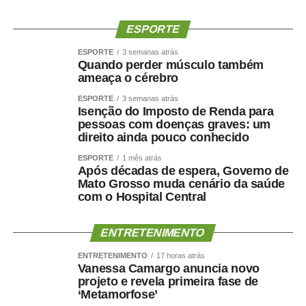
ESPORTE
ESPORTE
3 semanas atrás
Quando perder músculo também
ameaça o cérebro
ESPORTE
3 semanas atrás
Isenção do Imposto de Renda para
pessoas com doenças graves: um
direito ainda pouco conhecido
ESPORTE
1 mês atrás
Após décadas de espera, Governo de
Mato Grosso muda cenário da saúde
com o Hospital Central
ENTRETENIMENTO
ENTRETENIMENTO
17 horas atrás
Vanessa Camargo anuncia novo
projeto e revela primeira fase de
‘Metamorfose’