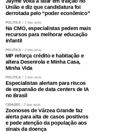
Jayme volta a falar em traição no
União e diz que candidatura foi
derrotada pelo “poder econômico”
POLÍTICA
2 dias atrás
Na CMO, especialistas pedem mais
recursos para melhorar educação
infantil
POLÍTICA
2 dias atrás
MP reforça crédito e habitação e
altera Desenrola e Minha Casa,
Minha Vida
POLÍTICA
2 dias atrás
Especialistas alertam para riscos
de expansão de data centers de IA
no Brasil
CIDADES
2 dias atrás
Zoonoses de Várzea Grande faz
alerta para alta de casos positivos
e pede atenção da população aos
sinais da doença