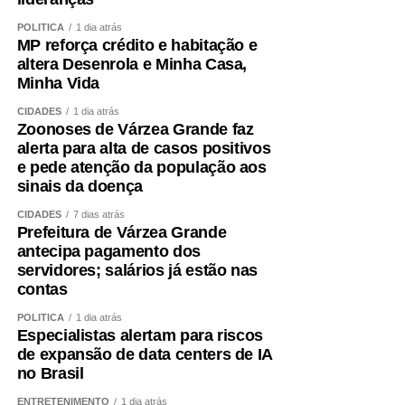
POLÍTICA
1 dia atrás
MP reforça crédito e habitação e
altera Desenrola e Minha Casa,
Minha Vida
CIDADES
1 dia atrás
Zoonoses de Várzea Grande faz
alerta para alta de casos positivos
e pede atenção da população aos
sinais da doença
CIDADES
7 dias atrás
Prefeitura de Várzea Grande
antecipa pagamento dos
servidores; salários já estão nas
contas
POLÍTICA
1 dia atrás
Especialistas alertam para riscos
de expansão de data centers de IA
no Brasil
ENTRETENIMENTO
1 dia atrás