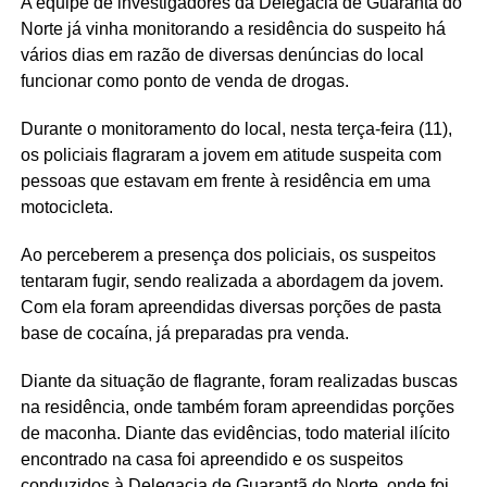
A equipe de investigadores da Delegacia de Guarantã do
Norte já vinha monitorando a residência do suspeito há
vários dias em razão de diversas denúncias do local
funcionar como ponto de venda de drogas.
Durante o monitoramento do local, nesta terça-feira (11),
os policiais flagraram a jovem em atitude suspeita com
pessoas que estavam em frente à residência em uma
motocicleta.
Ao perceberem a presença dos policiais, os suspeitos
tentaram fugir, sendo realizada a abordagem da jovem.
Com ela foram apreendidas diversas porções de pasta
base de cocaína, já preparadas pra venda.
Diante da situação de flagrante, foram realizadas buscas
na residência, onde também foram apreendidas porções
de maconha. Diante das evidências, todo material ilícito
encontrado na casa foi apreendido e os suspeitos
conduzidos à Delegacia de Guarantã do Norte, onde foi