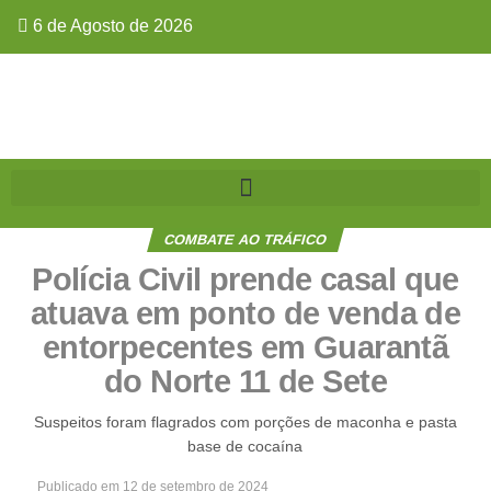
6 de Agosto de 2026
COMBATE AO TRÁFICO
Polícia Civil prende casal que
atuava em ponto de venda de
entorpecentes em Guarantã
do Norte 11 de Sete
Suspeitos foram flagrados com porções de maconha e pasta
base de cocaína
Publicado em
12 de setembro de 2024