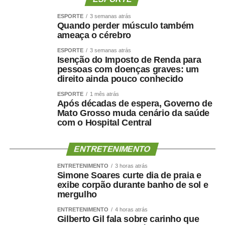
ESPORTE
3 semanas atrás
Quando perder músculo também
ameaça o cérebro
ESPORTE
3 semanas atrás
Isenção do Imposto de Renda para
pessoas com doenças graves: um
direito ainda pouco conhecido
ESPORTE
1 mês atrás
Após décadas de espera, Governo de
Mato Grosso muda cenário da saúde
com o Hospital Central
ENTRETENIMENTO
ENTRETENIMENTO
3 horas atrás
Simone Soares curte dia de praia e
exibe corpão durante banho de sol e
mergulho
ENTRETENIMENTO
4 horas atrás
Gilberto Gil fala sobre carinho que