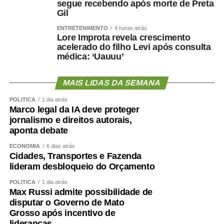
segue recebendo após morte de Preta
Gil
ENTRETENIMENTO
4 horas atrás
Lore Improta revela crescimento
acelerado do filho Levi após consulta
médica: ‘Uauuu’
MAIS LIDAS DA SEMANA
POLÍTICA
1 dia atrás
Marco legal da IA deve proteger
jornalismo e direitos autorais,
aponta debate
ECONOMIA
6 dias atrás
Cidades, Transportes e Fazenda
lideram desbloqueio do Orçamento
POLÍTICA
1 dia atrás
Max Russi admite possibilidade de
disputar o Governo de Mato
Grosso após incentivo de
lideranças