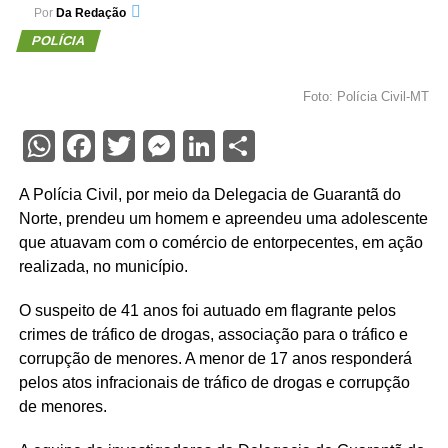
Por
Da Redação
POLÍCIA
Foto: Polícia Civil-MT
WhatsApp
Facebook
Twitter
Messenger
LinkedIn
Share
A Polícia Civil, por meio da Delegacia de Guarantã do
Norte, prendeu um homem e apreendeu uma adolescente
que atuavam com o comércio de entorpecentes, em ação
realizada, no município.
O suspeito de 41 anos foi autuado em flagrante pelos
crimes de tráfico de drogas, associação para o tráfico e
corrupção de menores. A menor de 17 anos responderá
pelos atos infracionais de tráfico de drogas e corrupção
de menores.