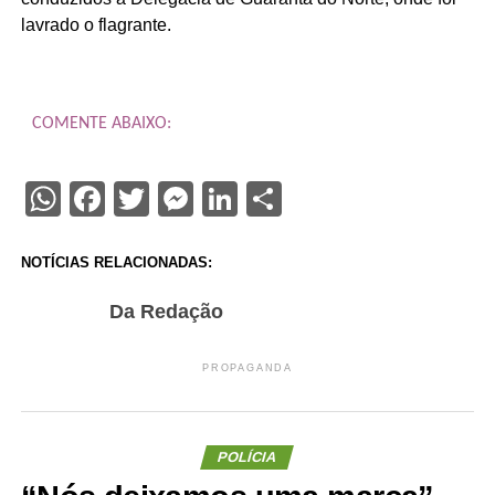
lavrado o flagrante.
COMENTE ABAIXO:
WhatsApp
Facebook
Twitter
Messenger
LinkedIn
Share
NOTÍCIAS RELACIONADAS:
Da Redação
PROPAGANDA
POLÍCIA