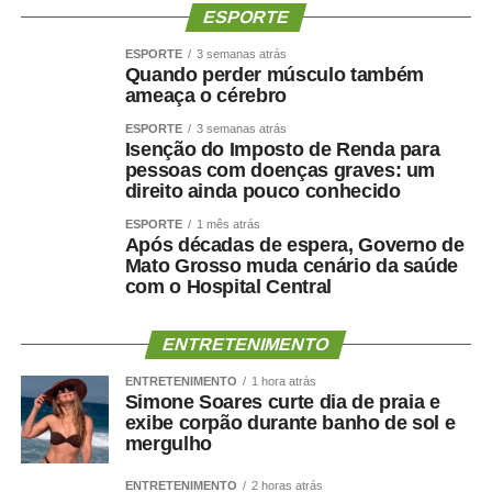
ESPORTE
ESPORTE
3 semanas atrás
Quando perder músculo também
ameaça o cérebro
ESPORTE
3 semanas atrás
Isenção do Imposto de Renda para
pessoas com doenças graves: um
direito ainda pouco conhecido
ESPORTE
1 mês atrás
Após décadas de espera, Governo de
Mato Grosso muda cenário da saúde
com o Hospital Central
ENTRETENIMENTO
ENTRETENIMENTO
1 hora atrás
Simone Soares curte dia de praia e
exibe corpão durante banho de sol e
mergulho
ENTRETENIMENTO
2 horas atrás