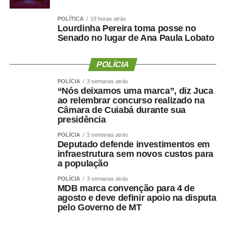
POLÍTICA
19 horas atrás
Lourdinha Pereira toma posse no
Senado no lugar de Ana Paula Lobato
POLÍCIA
POLÍCIA
3 semanas atrás
“Nós deixamos uma marca”, diz Juca
ao relembrar concurso realizado na
Câmara de Cuiabá durante sua
presidência
POLÍCIA
3 semanas atrás
Deputado defende investimentos em
infraestrutura sem novos custos para
a população
POLÍCIA
3 semanas atrás
MDB marca convenção para 4 de
agosto e deve definir apoio na disputa
pelo Governo de MT