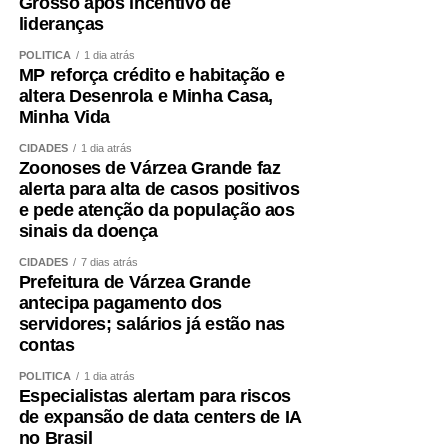
Grosso após incentivo de
lideranças
POLÍTICA
1 dia atrás
MP reforça crédito e habitação e
altera Desenrola e Minha Casa,
Minha Vida
CIDADES
1 dia atrás
Zoonoses de Várzea Grande faz
alerta para alta de casos positivos
e pede atenção da população aos
sinais da doença
CIDADES
7 dias atrás
Prefeitura de Várzea Grande
antecipa pagamento dos
servidores; salários já estão nas
contas
POLÍTICA
1 dia atrás
Especialistas alertam para riscos
de expansão de data centers de IA
no Brasil