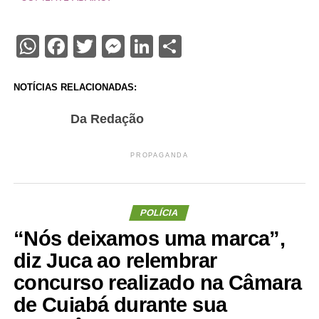
WhatsApp
Facebook
Twitter
Messenger
LinkedIn
Share
NOTÍCIAS RELACIONADAS:
Da Redação
PROPAGANDA
POLÍCIA
“Nós deixamos uma marca”,
diz Juca ao relembrar
concurso realizado na Câmara
de Cuiabá durante sua