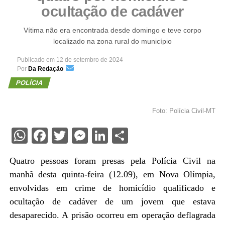
ocultação de cadáver
Vítima não era encontrada desde domingo e teve corpo
localizado na zona rural do município
Publicado em
12 de setembro de 2024
Por
Da Redação
POLÍCIA
Foto: Polícia Civil-MT
WhatsApp
Facebook
Twitter
Messenger
LinkedIn
Share
Quatro pessoas foram presas pela Polícia Civil na
manhã desta quinta-feira (12.09), em Nova Olímpia,
envolvidas em crime de homicídio qualificado e
ocultação de cadáver de um jovem que estava
desaparecido. A prisão ocorreu em operação deflagrada