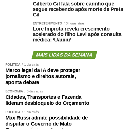
Gilberto Gil fala sobre carinho que
segue recebendo após morte de Preta
Gil
ENTRETENIMENTO
3 horas atrás
Lore Improta revela crescimento
acelerado do filho Levi após consulta
médica: ‘Uauuu’
MAIS LIDAS DA SEMANA
POLÍTICA
1 dia atrás
Marco legal da IA deve proteger
jornalismo e direitos autorais,
aponta debate
ECONOMIA
6 dias atrás
Cidades, Transportes e Fazenda
lideram desbloqueio do Orçamento
POLÍTICA
1 dia atrás
Max Russi admite possibilidade de
disputar o Governo de Mato