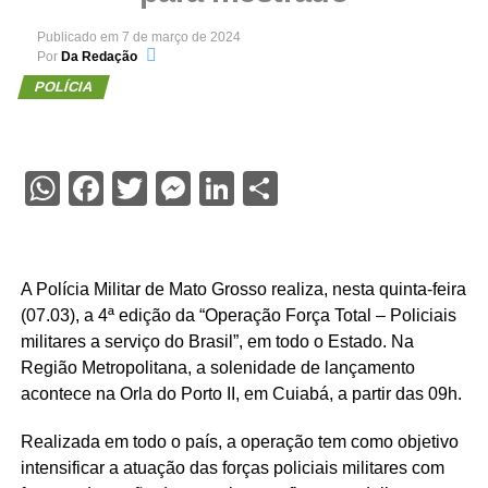
Publicado em
7 de março de 2024
Por
Da Redação
POLÍCIA
WhatsApp
Facebook
Twitter
Messenger
LinkedIn
Share
A Polícia Militar de Mato Grosso realiza, nesta quinta-feira
(07.03), a 4ª edição da “Operação Força Total – Policiais
militares a serviço do Brasil”, em todo o Estado. Na
Região Metropolitana, a solenidade de lançamento
acontece na Orla do Porto II, em Cuiabá, a partir das 09h.
Realizada em todo o país, a operação tem como objetivo
intensificar a atuação das forças policiais militares com