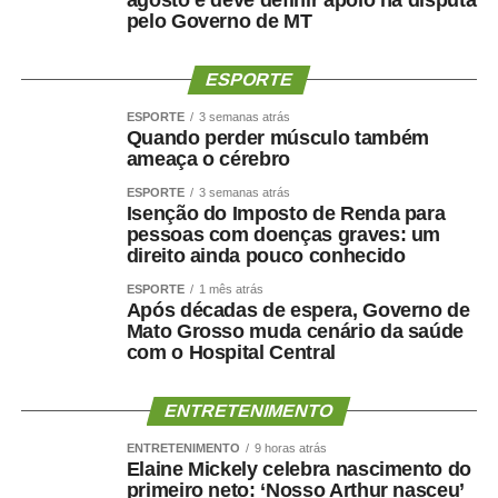
pelo Governo de MT
ESPORTE
ESPORTE
3 semanas atrás
Quando perder músculo também
ameaça o cérebro
ESPORTE
3 semanas atrás
Isenção do Imposto de Renda para
pessoas com doenças graves: um
direito ainda pouco conhecido
ESPORTE
1 mês atrás
Após décadas de espera, Governo de
Mato Grosso muda cenário da saúde
com o Hospital Central
ENTRETENIMENTO
ENTRETENIMENTO
9 horas atrás
Elaine Mickely celebra nascimento do
primeiro neto: ‘Nosso Arthur nasceu’