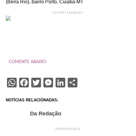
(Beira Rio), bairro Porto, Cuiabá-MT
ADVERTISEMENT
COMENTE ABAIXO:
WhatsApp
Facebook
Twitter
Messenger
LinkedIn
Share
NOTÍCIAS RELACIONADAS:
Da Redação
PROPAGANDA