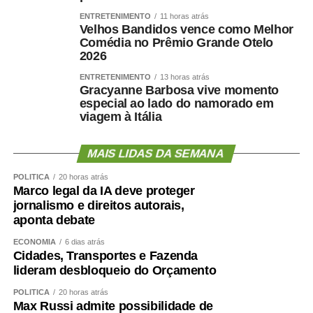
ENTRETENIMENTO
11 horas atrás
Velhos Bandidos vence como Melhor
Comédia no Prêmio Grande Otelo
2026
ENTRETENIMENTO
13 horas atrás
Gracyanne Barbosa vive momento
especial ao lado do namorado em
viagem à Itália
MAIS LIDAS DA SEMANA
POLÍTICA
20 horas atrás
Marco legal da IA deve proteger
jornalismo e direitos autorais,
aponta debate
ECONOMIA
6 dias atrás
Cidades, Transportes e Fazenda
lideram desbloqueio do Orçamento
POLÍTICA
20 horas atrás
Max Russi admite possibilidade de