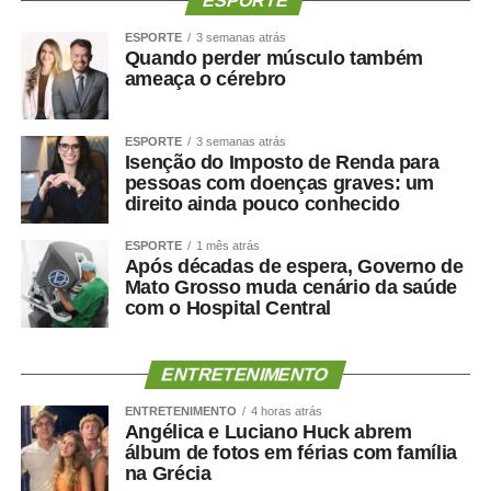
ESPORTE
ESPORTE
3 semanas atrás
Quando perder músculo também
ameaça o cérebro
ESPORTE
3 semanas atrás
Isenção do Imposto de Renda para
pessoas com doenças graves: um
direito ainda pouco conhecido
ESPORTE
1 mês atrás
Após décadas de espera, Governo de
Mato Grosso muda cenário da saúde
com o Hospital Central
ENTRETENIMENTO
ENTRETENIMENTO
4 horas atrás
Angélica e Luciano Huck abrem
álbum de fotos em férias com família
na Grécia