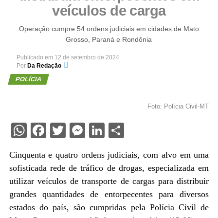
veículos de carga
Operação cumpre 54 ordens judiciais em cidades de Mato
Grosso, Paraná e Rondônia
Publicado em
12 de setembro de 2024
Por
Da Redação
POLÍCIA
Foto: Polícia Civil-MT
WhatsApp
Facebook
Twitter
Messenger
LinkedIn
Share
Cinquenta e quatro ordens judiciais, com alvo em uma
sofisticada rede de tráfico de drogas, especializada em
utilizar veículos de transporte de cargas para distribuir
grandes quantidades de entorpecentes para diversos
estados do país, são cumpridas pela Polícia Civil de