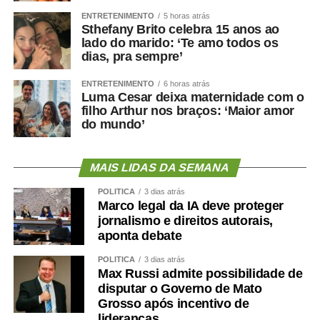
ENTRETENIMENTO
5 horas atrás
Sthefany Brito celebra 15 anos ao
lado do marido: ‘Te amo todos os
dias, pra sempre’
ENTRETENIMENTO
6 horas atrás
Luma Cesar deixa maternidade com o
filho Arthur nos braços: ‘Maior amor
do mundo’
MAIS LIDAS DA SEMANA
POLÍTICA
3 dias atrás
Marco legal da IA deve proteger
jornalismo e direitos autorais,
aponta debate
POLÍTICA
3 dias atrás
Max Russi admite possibilidade de
disputar o Governo de Mato
Grosso após incentivo de
lideranças