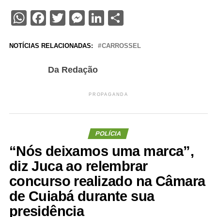
WhatsApp
Facebook
Twitter
Messenger
LinkedIn
Share
NOTÍCIAS RELACIONADAS:
CARROSSEL
Da Redação
PROPAGANDA
POLÍCIA
“Nós deixamos uma marca”,
diz Juca ao relembrar
concurso realizado na Câmara
de Cuiabá durante sua
presidência