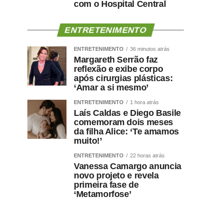
com o Hospital Central
ENTRETENIMENTO
ENTRETENIMENTO
36 minutos atrás
Margareth Serrão faz
reflexão e exibe corpo
após cirurgias plásticas:
‘Amar a si mesmo’
ENTRETENIMENTO
1 hora atrás
Laís Caldas e Diego Basile
comemoram dois meses
da filha Alice: ‘Te amamos
muito!’
ENTRETENIMENTO
22 horas atrás
Vanessa Camargo anuncia
novo projeto e revela
primeira fase de
‘Metamorfose’