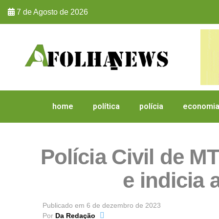
7 de Agosto de 2026
home
política
polícia
economi
Polícia Civil de M
e indicia 
Publicado em
6 de dezembro de 2023
Por
Da Redação