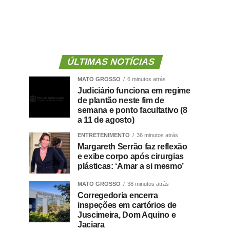
ÚLTIMAS NOTÍCIAS
MATO GROSSO
6 minutos atrás
Judiciário funciona em regime
de plantão neste fim de
semana e ponto facultativo (8
a 11 de agosto)
ENTRETENIMENTO
36 minutos atrás
Margareth Serrão faz reflexão
e exibe corpo após cirurgias
plásticas: ‘Amar a si mesmo’
MATO GROSSO
38 minutos atrás
Corregedoria encerra
inspeções em cartórios de
Juscimeira, Dom Aquino e
Jaciara