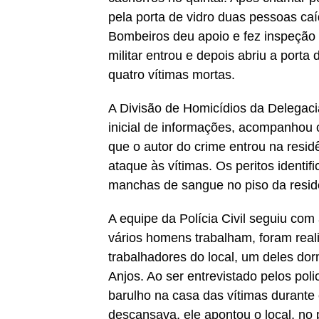
pela porta de vidro duas pessoas c
Bombeiros deu apoio e fez inspeção 
militar entrou e depois abriu a port
quatro vítimas mortas.
A Divisão de Homicídios da Delegaci
inicial de informações, acompanhou o
que o autor do crime entrou na resid
ataque às vítimas. Os peritos identi
manchas de sangue no piso da resid
A equipe da Polícia Civil seguiu com
vários homens trabalham, foram real
trabalhadores do local, um deles dor
Anjos. Ao ser entrevistado pelos poli
barulho na casa das vítimas durante
descansava, ele apontou o local, no 