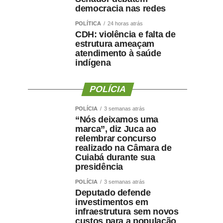
democracia nas redes
POLÍTICA
24 horas atrás
CDH: violência e falta de
estrutura ameaçam
atendimento à saúde
indígena
POLÍCIA
POLÍCIA
3 semanas atrás
“Nós deixamos uma
marca”, diz Juca ao
relembrar concurso
realizado na Câmara de
Cuiabá durante sua
presidência
POLÍCIA
3 semanas atrás
Deputado defende
investimentos em
infraestrutura sem novos
custos para a população