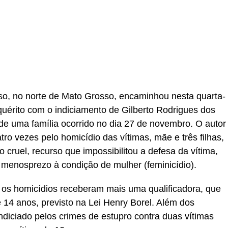
r
In
re
iso, no norte de Mato Grosso, encaminhou nesta quarta-
nquérito com o indiciamento de Gilberto Rodrigues dos
de uma família ocorrido no dia 27 de novembro. O autor
tro vezes pelo homicídio das vítimas, mãe e três filhas,
 cruel, recurso que impossibilitou a defesa da vítima,
 menosprezo à condição de mulher (feminicídio).
 os homicídios receberam mais uma qualificadora, que
 14 anos, previsto na Lei Henry Borel. Além dos
 indiciado pelos crimes de estupro contra duas vítimas