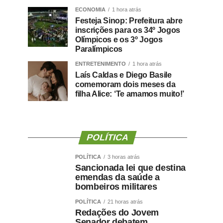
ECONOMIA
1 hora atrás
Festeja Sinop: Prefeitura abre
inscrições para os 34º Jogos
Olímpicos e os 3º Jogos
Paralímpicos
ENTRETENIMENTO
1 hora atrás
Laís Caldas e Diego Basile
comemoram dois meses da
filha Alice: ‘Te amamos muito!’
POLÍTICA
POLÍTICA
3 horas atrás
Sancionada lei que destina
emendas da saúde a
bombeiros militares
POLÍTICA
21 horas atrás
Redações do Jovem
Senador debatem