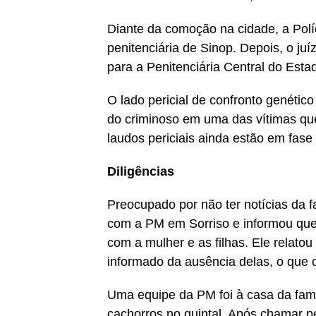
Diante da comoção na cidade, a Políci
penitenciária de Sinop. Depois, o ju
para a Penitenciária Central do Esta
O lado pericial de confronto genétic
do criminoso em uma das vítimas qu
laudos periciais ainda estão em fase 
Diligências
Preocupado por não ter notícias da f
com a PM em Sorriso e informou que
com a mulher e as filhas. Ele relatou 
informado da ausência delas, o que o d
Uma equipe da PM foi à casa da famí
cachorros no quintal. Após chamar pe