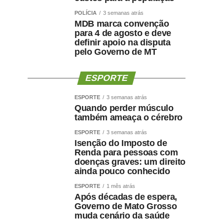
POLÍCIA
3 semanas atrás
MDB marca convenção
para 4 de agosto e deve
definir apoio na disputa
pelo Governo de MT
ESPORTE
ESPORTE
3 semanas atrás
Quando perder músculo
também ameaça o cérebro
ESPORTE
3 semanas atrás
Isenção do Imposto de
Renda para pessoas com
doenças graves: um direito
ainda pouco conhecido
ESPORTE
1 mês atrás
Após décadas de espera,
Governo de Mato Grosso
muda cenário da saúde