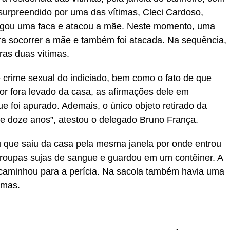
 surpreendido por uma das vítimas, Cleci Cardoso,
egou uma faca e atacou a mãe. Neste momento, uma
para socorrer a mãe e também foi atacada. Na sequência,
ras duas vítimas.
e crime sexual do indiciado, bem como o fato de que
r fora levado da casa, as afirmações dele em
e foi apurado. Ademais, o único objeto retirado da
e doze anos”, atestou o delegado Bruno França.
ou que saiu da casa pela mesma janela por onde entrou
s roupas sujas de sangue e guardou em um contêiner. A
 encaminhou para a perícia. Na sacola também havia uma
imas.