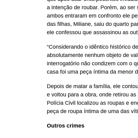
a intenção de roubar. Porém, ao ser
ambos entraram em confronto ele p
das filhas, Miliane, saiu do quarto 
ele confessou que assassinou as out
“Considerando o idêntico histórico d
absolutamente nenhum objeto de valo
interrogatório não condizem com o qu
casa foi uma peça íntima da menor d
Depois de matar a família, ele cont
e voltou para a obra, onde retirou a
Polícia Civil localizou as roupas e
peça de roupa íntima de uma das vít
Outros crimes