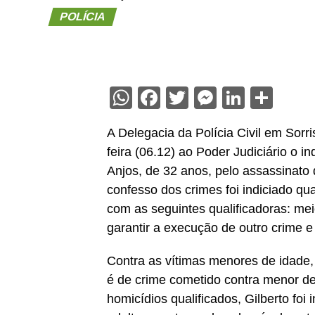
POLÍCIA
WhatsApp
Facebook
Twitter
Messenge
Linked
Sha
A Delegacia da Polícia Civil em Sorr
feira (06.12) ao Poder Judiciário o i
Anjos, de 32 anos, pelo assassinato 
confesso dos crimes foi indiciado qua
com as seguintes qualificadoras: meio
garantir a execução de outro crime e
Contra as vítimas menores de idade,
é de crime cometido contra menor de
homicídios qualificados, Gilberto foi