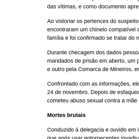
das vítimas, e como documento apre
Ao vistoriar os pertences do suspeito,
encontraram um chinelo compatível 
família e foi confirmado se tratar d
Durante checagem dos dados pessoais
mandados de prisão em aberto, um p
e outro pela Comarca de Mineiros, em
Confrontado com as informações, ele
24 de novembro. Depois de esfaquear
cometeu abuso sexual contra a mãe e
Mortes brutais
Conduzido à delegacia e ouvido em in
que após usar entorpecentes invadiu 