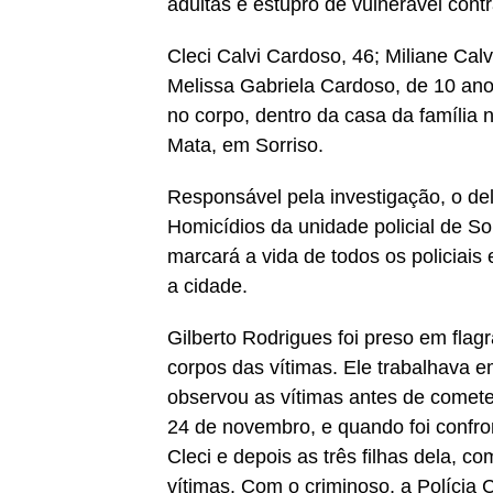
adultas e estupro de vulnerável contr
Cleci Calvi Cardoso, 46; Miliane Ca
Melissa Gabriela Cardoso, de 10 ano
no corpo, dentro da casa da família
Mata, em Sorriso.
Responsável pela investigação, o de
Homicídios da unidade policial de Sor
marcará a vida de todos os policiais
a cidade.
Gilberto Rodrigues foi preso em fl
corpos das vítimas. Ele trabalhava 
observou as vítimas antes de cometer 
24 de novembro, e quando foi confro
Cleci e depois as três filhas dela, c
vítimas. Com o criminoso, a Polícia 