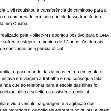
a Civil requisitou a transferência do criminoso para a
ízo da comarca determinou que ele fosse transferido
do, em Cuiabá.
o realizado pela Politec-MT apontou positivo para o DNA
e sofreu o estupro, a menina de 12 anos. Os demais
de conclusão pela perícia oficial.
amília, o pai e marido das vítimas entrou em contato
 estava em viagem a trabalho e não conseguia falar
ainda que ao telefonar para a escola das filhas foi
eixou aflito e solicitou a assistência policial.
lia e viu o veículo na garagem e a agitação dos
las moradoras, os policiais entraram no quintal e viram