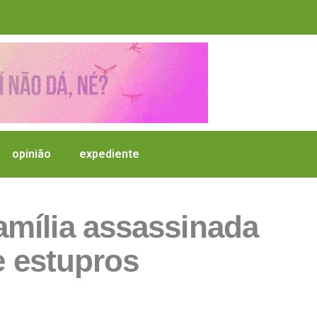
opinião
expediente
família assassinada
 e estupros