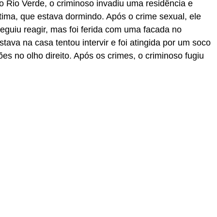
 Rio Verde, o criminoso invadiu uma residência e
ima, que estava dormindo. Após o crime sexual, ele
eguiu reagir, mas foi ferida com uma facada no
ava na casa tentou intervir e foi atingida por um soco
es no olho direito. Após os crimes, o criminoso fugiu
r
In
re