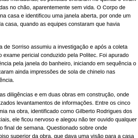
aídas no chão, aparentemente sem vida. O Corpo de
na casa e identificou uma janela aberta, por onde um
a da casa, quando as equipes constaram que havia
a de Sorriso assumiu a investigação e após a coleta
 exame pericial conduzido pela Politec. Foi apurado
ência pela janela do banheiro, iniciando em sequência o
ficaram ainda impressões de sola de chinelo nas
ência.
 as diligências e em duas obras em construção, onde
izados levantamentos de informações. Entre os cinco
mia na obra, identificado como Gilberto Rodrigues dos
ciais, ele ficou nervoso e alegou não ter ouvido qualquer
 o final de semana. Questionado sobre onde
piso superior da obra, que dava uma visão para a casa