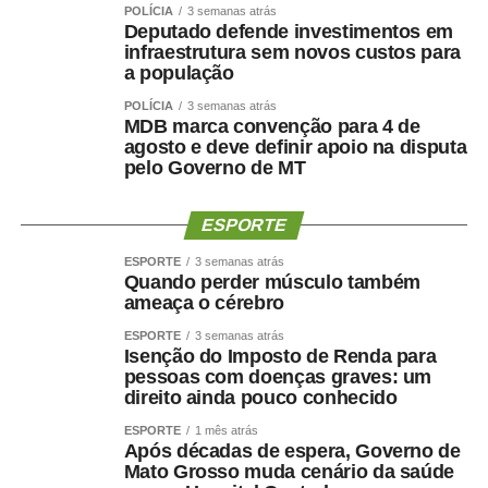
POLÍCIA
3 semanas atrás
Deputado defende investimentos em
infraestrutura sem novos custos para
a população
POLÍCIA
3 semanas atrás
MDB marca convenção para 4 de
agosto e deve definir apoio na disputa
pelo Governo de MT
ESPORTE
ESPORTE
3 semanas atrás
Quando perder músculo também
ameaça o cérebro
ESPORTE
3 semanas atrás
Isenção do Imposto de Renda para
pessoas com doenças graves: um
direito ainda pouco conhecido
ESPORTE
1 mês atrás
Após décadas de espera, Governo de
Mato Grosso muda cenário da saúde