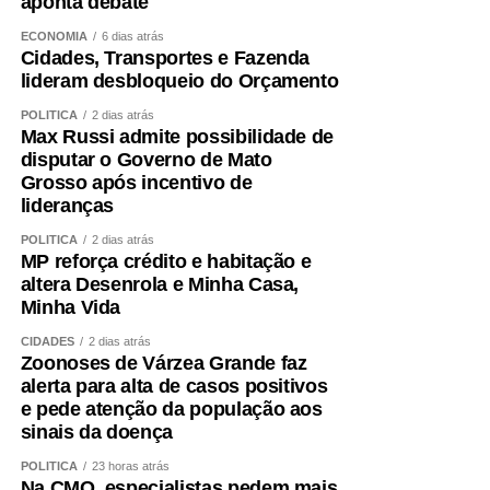
aponta debate
ECONOMIA
6 dias atrás
Cidades, Transportes e Fazenda
lideram desbloqueio do Orçamento
POLÍTICA
2 dias atrás
Max Russi admite possibilidade de
disputar o Governo de Mato
Grosso após incentivo de
lideranças
POLÍTICA
2 dias atrás
MP reforça crédito e habitação e
altera Desenrola e Minha Casa,
Minha Vida
CIDADES
2 dias atrás
Zoonoses de Várzea Grande faz
alerta para alta de casos positivos
e pede atenção da população aos
sinais da doença
POLÍTICA
23 horas atrás
Na CMO, especialistas pedem mais