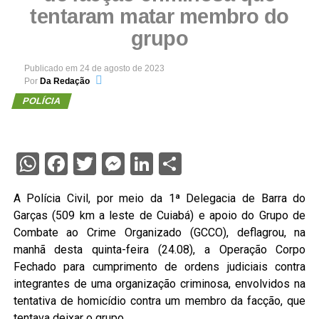
tentaram matar membro do
grupo
Publicado em
24 de agosto de 2023
Por
Da Redação
POLÍCIA
WhatsApp
Facebook
Twitter
Messenger
LinkedIn
Share
A Polícia Civil, por meio da 1ª Delegacia de Barra do
Garças (509 km a leste de Cuiabá) e apoio do Grupo de
Combate ao Crime Organizado (GCCO), deflagrou, na
manhã desta quinta-feira (24.08), a Operação Corpo
Fechado para cumprimento de ordens judiciais contra
integrantes de uma organização criminosa, envolvidos na
tentativa de homicídio contra um membro da facção, que
tentava deixar o grupo.