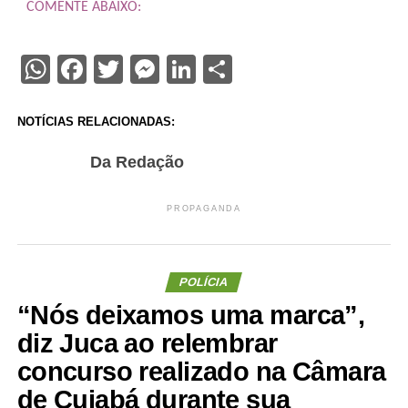
COMENTE ABAIXO:
WhatsApp
Facebook
Twitter
Messenger
LinkedIn
Share
NOTÍCIAS RELACIONADAS:
Da Redação
PROPAGANDA
POLÍCIA
“Nós deixamos uma marca”,
diz Juca ao relembrar
concurso realizado na Câmara
de Cuiabá durante sua