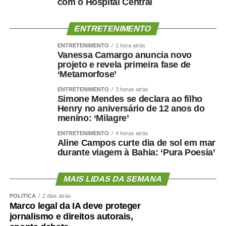
com o Hospital Central
ENTRETENIMENTO
ENTRETENIMENTO
1 hora atrás
Vanessa Camargo anuncia novo
projeto e revela primeira fase de
‘Metamorfose’
ENTRETENIMENTO
3 horas atrás
Simone Mendes se declara ao filho
Henry no aniversário de 12 anos do
menino: ‘Milagre’
ENTRETENIMENTO
4 horas atrás
Aline Campos curte dia de sol em mar
durante viagem à Bahia: ‘Pura Poesia’
MAIS LIDAS DA SEMANA
POLÍTICA
2 dias atrás
Marco legal da IA deve proteger
jornalismo e direitos autorais,