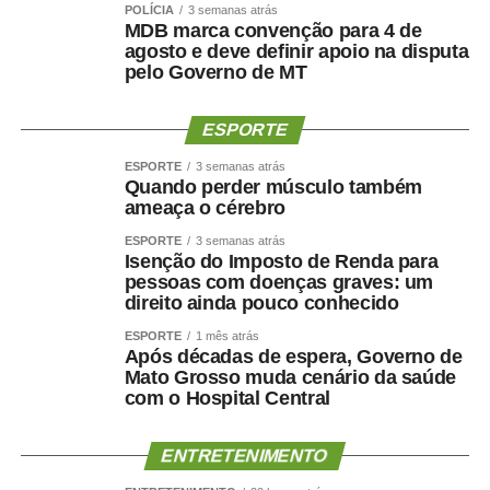
POLÍCIA
3 semanas atrás
MDB marca convenção para 4 de
agosto e deve definir apoio na disputa
pelo Governo de MT
ESPORTE
ESPORTE
3 semanas atrás
Quando perder músculo também
ameaça o cérebro
ESPORTE
3 semanas atrás
Isenção do Imposto de Renda para
pessoas com doenças graves: um
direito ainda pouco conhecido
ESPORTE
1 mês atrás
Após décadas de espera, Governo de
Mato Grosso muda cenário da saúde
com o Hospital Central
ENTRETENIMENTO