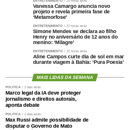
ENTRETENIMENTO
20 horas atrás
Vanessa Camargo anuncia novo
projeto e revela primeira fase de
‘Metamorfose’
ENTRETENIMENTO
22 horas atrás
Simone Mendes se declara ao filho
Henry no aniversário de 12 anos do
menino: ‘Milagre’
ENTRETENIMENTO
22 horas atrás
Aline Campos curte dia de sol em mar
durante viagem à Bahia: ‘Pura Poesia’
MAIS LIDAS DA SEMANA
POLÍTICA
2 dias atrás
Marco legal da IA deve proteger
jornalismo e direitos autorais,
aponta debate
POLÍTICA
2 dias atrás
Max Russi admite possibilidade de
disputar o Governo de Mato