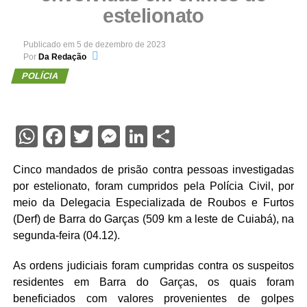
estelionato
Publicado em
5 de dezembro de 2023
Por
Da Redação
POLÍCIA
WhatsApp
Facebook
Twitter
Messenger
LinkedIn
Share
Cinco mandados de prisão contra pessoas investigadas
por estelionato, foram cumpridos pela Polícia Civil, por
meio da Delegacia Especializada de Roubos e Furtos
(Derf) de Barra do Garças (509 km a leste de Cuiabá), na
segunda-feira (04.12).
As ordens judiciais foram cumpridas contra os suspeitos
residentes em Barra do Garças, os quais foram
beneficiados com valores provenientes de golpes