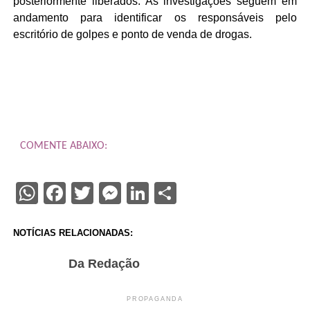
posteriormente liberados. As investigações seguem em
andamento para identificar os responsáveis pelo
escritório de golpes e ponto de venda de drogas.
COMENTE ABAIXO:
WhatsApp
Facebook
Twitter
Messenger
LinkedIn
Share
NOTÍCIAS RELACIONADAS:
Da Redação
PROPAGANDA