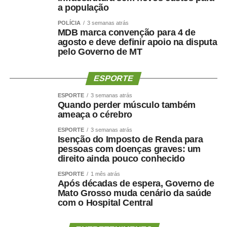
a população
POLÍCIA
3 semanas atrás
MDB marca convenção para 4 de
agosto e deve definir apoio na disputa
pelo Governo de MT
ESPORTE
ESPORTE
3 semanas atrás
Quando perder músculo também
ameaça o cérebro
ESPORTE
3 semanas atrás
Isenção do Imposto de Renda para
pessoas com doenças graves: um
direito ainda pouco conhecido
ESPORTE
1 mês atrás
Após décadas de espera, Governo de
Mato Grosso muda cenário da saúde
com o Hospital Central