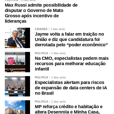
Max Russi admite possibilidade de
disputar o Governo de Mato
Grosso após incentivo de
lideranças
CIDADES
2 dias atrás
Jayme volta a falar em traição no
União e diz que candidatura foi
derrotada pelo “poder econômico”
POLÍTICA
2 dias atrás
Na CMO, especialistas pedem mais
recursos para melhorar educação
infantil
POLÍTICA
2 dias atrás
Especialistas alertam para riscos
de expansão de data centers de IA
no Brasil
POLÍTICA
2 dias atrás
MP reforça crédito e habitação e
altera Desenrola e Minha Casa,