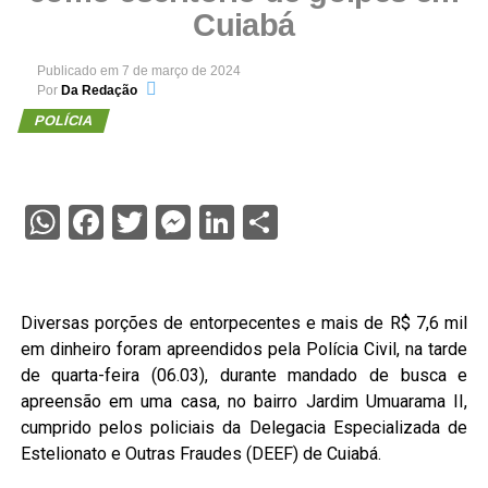
Cuiabá
Publicado em
7 de março de 2024
Por
Da Redação
POLÍCIA
WhatsApp
Facebook
Twitter
Messenger
LinkedIn
Share
Diversas porções de entorpecentes e mais de R$ 7,6 mil
em dinheiro foram apreendidos pela Polícia Civil, na tarde
de quarta-feira (06.03), durante mandado de busca e
apreensão em uma casa, no bairro Jardim Umuarama II,
cumprido pelos policiais da Delegacia Especializada de
Estelionato e Outras Fraudes (DEEF) de Cuiabá.