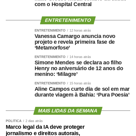
com o Hospital Central
ENTRETENIMENTO
ENTRETENIMENTO
12 horas atrás
Vanessa Camargo anuncia novo
projeto e revela primeira fase de
‘Metamorfose’
ENTRETENIMENTO
14 horas atrás
Simone Mendes se declara ao filho
Henry no aniversário de 12 anos do
menino: ‘Milagre’
ENTRETENIMENTO
15 horas atrás
Aline Campos curte dia de sol em mar
durante viagem à Bahia: ‘Pura Poesia’
MAIS LIDAS DA SEMANA
POLÍTICA
2 dias atrás
Marco legal da IA deve proteger
jornalismo e direitos autorais,