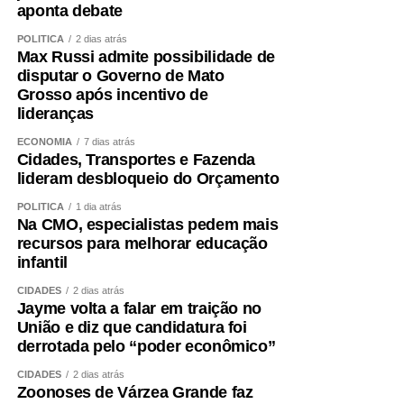
aponta debate
POLÍTICA
2 dias atrás
Max Russi admite possibilidade de
disputar o Governo de Mato
Grosso após incentivo de
lideranças
ECONOMIA
7 dias atrás
Cidades, Transportes e Fazenda
lideram desbloqueio do Orçamento
POLÍTICA
1 dia atrás
Na CMO, especialistas pedem mais
recursos para melhorar educação
infantil
CIDADES
2 dias atrás
Jayme volta a falar em traição no
União e diz que candidatura foi
derrotada pelo “poder econômico”
CIDADES
2 dias atrás
Zoonoses de Várzea Grande faz