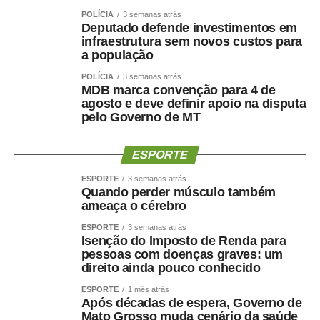
POLÍCIA
3 semanas atrás
Deputado defende investimentos em
infraestrutura sem novos custos para
a população
POLÍCIA
3 semanas atrás
MDB marca convenção para 4 de
agosto e deve definir apoio na disputa
pelo Governo de MT
ESPORTE
ESPORTE
3 semanas atrás
Quando perder músculo também
ameaça o cérebro
ESPORTE
3 semanas atrás
Isenção do Imposto de Renda para
pessoas com doenças graves: um
direito ainda pouco conhecido
ESPORTE
1 mês atrás
Após décadas de espera, Governo de
Mato Grosso muda cenário da saúde