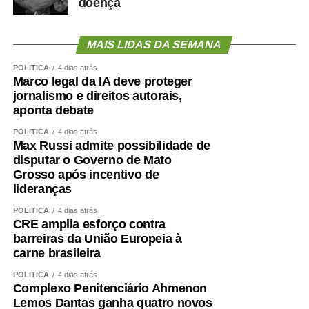
doença
MAIS LIDAS DA SEMANA
POLÍTICA
4 dias atrás
Marco legal da IA deve proteger
jornalismo e direitos autorais,
aponta debate
POLÍTICA
4 dias atrás
Max Russi admite possibilidade de
disputar o Governo de Mato
Grosso após incentivo de
lideranças
POLÍTICA
4 dias atrás
CRE amplia esforço contra
barreiras da União Europeia à
carne brasileira
POLÍTICA
4 dias atrás
Complexo Penitenciário Ahmenon
Lemos Dantas ganha quatro novos