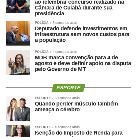
ao relembrar concurso realizado na
Câmara de Cuiabá durante sua
presidência
POLÍCIA
3 semanas atrás
Deputado defende investimentos em
infraestrutura sem novos custos para
a população
POLÍCIA
4 semanas atrás
MDB marca convenção para 4 de
agosto e deve definir apoio na disputa
pelo Governo de MT
ESPORTE
ESPORTE
3 semanas atrás
Quando perder músculo também
ameaça o cérebro
ESPORTE
4 semanas atrás
Isenção do Imposto de Renda para