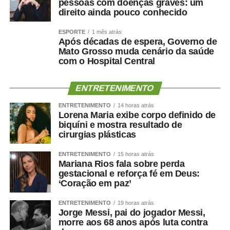
pessoas com doenças graves: um
direito ainda pouco conhecido
ESPORTE
1 mês atrás
Após décadas de espera, Governo de
Mato Grosso muda cenário da saúde
com o Hospital Central
ENTRETENIMENTO
ENTRETENIMENTO
14 horas atrás
Lorena Maria exibe corpo definido de
biquíni e mostra resultado de
cirurgias plásticas
ENTRETENIMENTO
15 horas atrás
Mariana Rios fala sobre perda
gestacional e reforça fé em Deus:
‘Coração em paz’
ENTRETENIMENTO
19 horas atrás
Jorge Messi, pai do jogador Messi,
morre aos 68 anos após luta contra