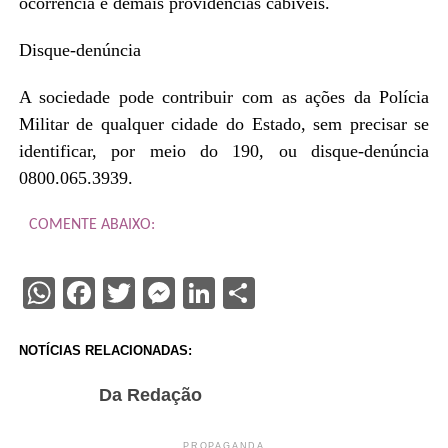
ocorrência e demais providências cabíveis.
Disque-denúncia
A sociedade pode contribuir com as ações da Polícia
Militar de qualquer cidade do Estado, sem precisar se
identificar, por meio do 190, ou disque-denúncia
0800.065.3939.
COMENTE ABAIXO:
WhatsApp
Facebook
Twitter
Messenger
LinkedIn
Share
NOTÍCIAS RELACIONADAS:
Da Redação
PROPAGANDA