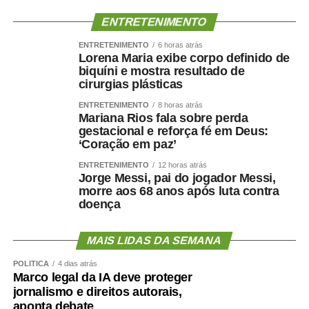
ENTRETENIMENTO
ENTRETENIMENTO
6 horas atrás
Lorena Maria exibe corpo definido de
biquíni e mostra resultado de
cirurgias plásticas
ENTRETENIMENTO
8 horas atrás
Mariana Rios fala sobre perda
gestacional e reforça fé em Deus:
‘Coração em paz’
ENTRETENIMENTO
12 horas atrás
Jorge Messi, pai do jogador Messi,
morre aos 68 anos após luta contra
doença
MAIS LIDAS DA SEMANA
POLÍTICA
4 dias atrás
Marco legal da IA deve proteger
jornalismo e direitos autorais,
aponta debate