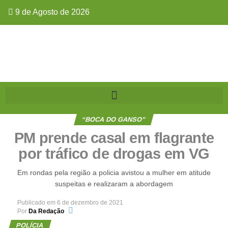
9 de Agosto de 2026
“BOCA DO GANSO”
PM prende casal em flagrante
por tráfico de drogas em VG
Em rondas pela região a policia avistou a mulher em atitude
suspeitas e realizaram a abordagem
Publicado em
6 de dezembro de 2021
Por
Da Redação
POLÍCIA