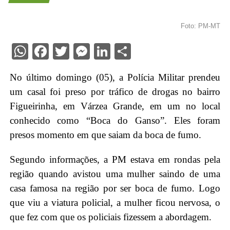
Foto: PM-MT
WhatsApp
Facebook
Twitter
Messenger
LinkedIn
Share
No último domingo (05), a Polícia Militar prendeu
um casal foi preso por tráfico de drogas no bairro
Figueirinha, em Várzea Grande, em um no local
conhecido como “Boca do Ganso”. Eles foram
presos momento em que saiam da boca de fumo.
Segundo informações, a PM estava em rondas pela
região quando avistou uma mulher saindo de uma
casa famosa na região por ser boca de fumo. Logo
que viu a viatura policial, a mulher ficou nervosa, o
que fez com que os policiais fizessem a abordagem.