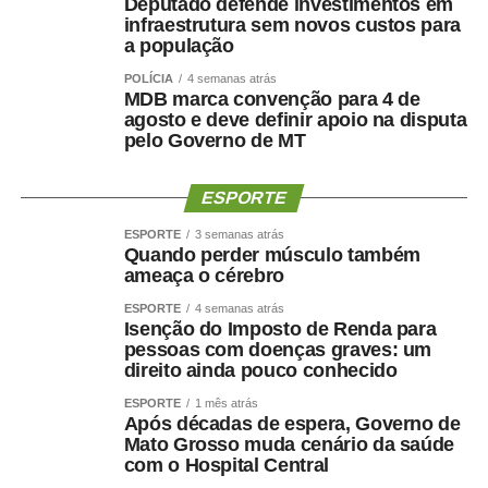
Deputado defende investimentos em
infraestrutura sem novos custos para
a população
POLÍCIA
4 semanas atrás
MDB marca convenção para 4 de
agosto e deve definir apoio na disputa
pelo Governo de MT
ESPORTE
ESPORTE
3 semanas atrás
Quando perder músculo também
ameaça o cérebro
ESPORTE
4 semanas atrás
Isenção do Imposto de Renda para
pessoas com doenças graves: um
direito ainda pouco conhecido
ESPORTE
1 mês atrás
Após décadas de espera, Governo de
Mato Grosso muda cenário da saúde
com o Hospital Central