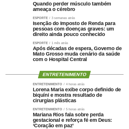
Quando perder músculo também
ameaça o cérebro
ESPORTE
3 semanas atrás
Isenção do Imposto de Renda para
pessoas com doenças graves: um
direito ainda pouco conhecido
ESPORTE
1 mês atrás
Após décadas de espera, Governo de
Mato Grosso muda cenário da saúde
com o Hospital Central
ENTRETENIMENTO
ENTRETENIMENTO
4 horas atrás
Lorena Maria exibe corpo definido de
biquíni e mostra resultado de
cirurgias plásticas
ENTRETENIMENTO
5 horas atrás
Mariana Rios fala sobre perda
gestacional e reforça fé em Deus:
‘Coração em paz’