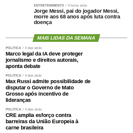
ENTRETENIMENTO
9 horas atrás
Jorge Messi, pai do jogador Messi,
morre aos 68 anos após luta contra
doença
MAIS LIDAS DA SEMANA
POLÍTICA
4 dias atrás
Marco legal da IA deve proteger
jornalismo e direitos autorais,
aponta debate
POLÍTICA
4 dias atrás
Max Russi admite possibilidade de
disputar o Governo de Mato
Grosso após incentivo de
lideranças
POLÍTICA
4 dias atrás
CRE amplia esforço contra
barreiras da União Europeia à
carne brasileira