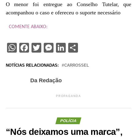
O menor foi entregue ao Conselho Tutelar, que
acompanhou o caso e ofereceu o suporte necessário
COMENTE ABAIXO:
WhatsApp
Facebook
Twitter
Messenger
LinkedIn
Share
NOTÍCIAS RELACIONADAS:
CARROSSEL
Da Redação
PROPAGANDA
POLÍCIA
“Nós deixamos uma marca”,