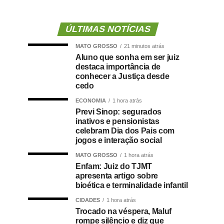
ÚLTIMAS NOTÍCIAS
MATO GROSSO
21 minutos atrás
Aluno que sonha em ser juiz
destaca importância de
conhecer a Justiça desde
cedo
ECONOMIA
1 hora atrás
Previ Sinop: segurados
inativos e pensionistas
celebram Dia dos Pais com
jogos e interação social
MATO GROSSO
1 hora atrás
Enfam: Juiz do TJMT
apresenta artigo sobre
bioética e terminalidade infantil
CIDADES
1 hora atrás
Trocado na véspera, Maluf
rompe silêncio e diz que