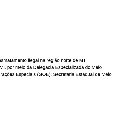
r
In
re
smatamento ilegal na região norte de MT
vil, por meio da Delegacia Especializada do Meio
ações Especiais (GOE), Secretaria Estadual de Meio