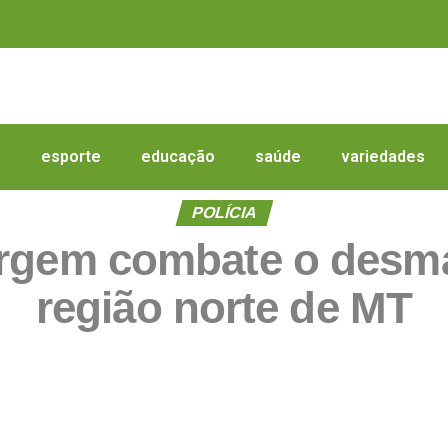
a
esporte
educação
saúde
variedades
POLÍCIA
rgem combate o desma
região norte de MT