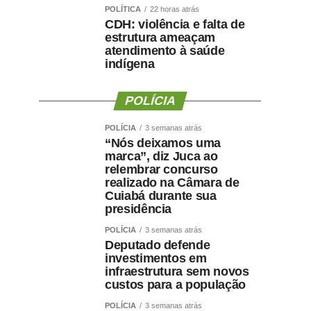
POLÍTICA
22 horas atrás
CDH: violência e falta de
estrutura ameaçam
atendimento à saúde
indígena
POLÍCIA
POLÍCIA
3 semanas atrás
“Nós deixamos uma
marca”, diz Juca ao
relembrar concurso
realizado na Câmara de
Cuiabá durante sua
presidência
POLÍCIA
3 semanas atrás
Deputado defende
investimentos em
infraestrutura sem novos
custos para a população
POLÍCIA
3 semanas atrás