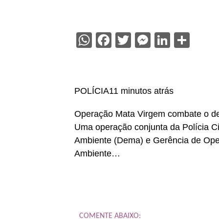
WhatsApp
Facebook
Twitter
Messenge
Linked
Sha
POLÍCIA11 minutos atrás
Operação Mata Virgem combate o de
Uma operação conjunta da Polícia Ci
Ambiente (Dema) e Gerência de Oper
Ambiente…
COMENTE ABAIXO: