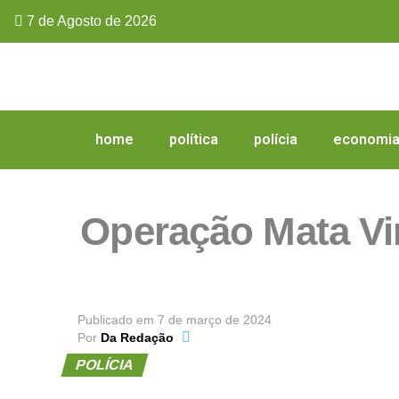
7 de Agosto de 2026
home
política
polícia
economi
Operação Mata Vi
Publicado em
7 de março de 2024
Por
Da Redação
POLÍCIA