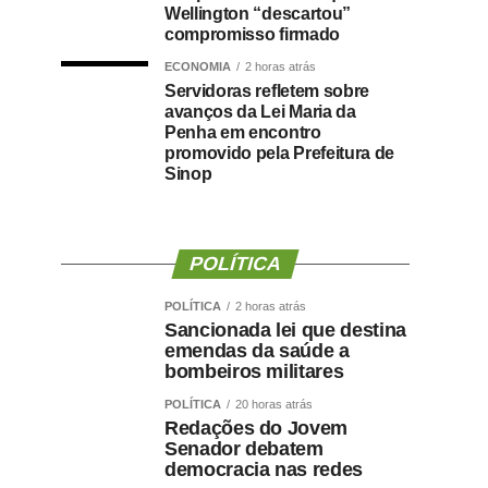
Wellington “descartou”
compromisso firmado
ECONOMIA
2 horas atrás
Servidoras refletem sobre
avanços da Lei Maria da
Penha em encontro
promovido pela Prefeitura de
Sinop
POLÍTICA
POLÍTICA
2 horas atrás
Sancionada lei que destina
emendas da saúde a
bombeiros militares
POLÍTICA
20 horas atrás
Redações do Jovem
Senador debatem
democracia nas redes