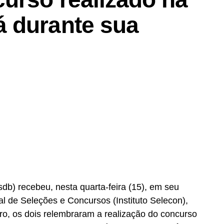
 durante sua
b) recebeu, nesta quarta-feira (15), em seu
nal de Seleções e Concursos (Instituto Selecon),
ro, os dois relembraram a realização do concurso