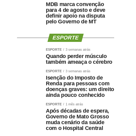
MDB marca convenção
para 4 de agosto e deve
definir apoio na disputa
pelo Governo de MT
ESPORTE
ESPORTE
3 semanas atrás
Quando perder músculo
também ameaça o cérebro
ESPORTE
3 semanas atrás
Isenção do Imposto de
Renda para pessoas com
doenças graves: um direito
ainda pouco conhecido
ESPORTE
1 mês atrás
Após décadas de espera,
Governo de Mato Grosso
muda cenário da saúde
com o Hospital Central