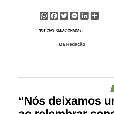
WhatsApp
Facebook
Twitter
Messenge
Linked
Sha
NOTÍCIAS RELACIONADAS:
Da Redação
“Nós deixamos um
ao relembrar conc