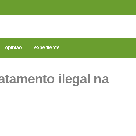
opinião
expediente
tamento ilegal na