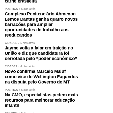
carne brasileira
POLÍTICA
5 dias atrás
Complexo Penitenciário Ahmenon
Lemos Dantas ganha quatro novos
barracões para ampliar
oportunidades de trabalho aos
reeducandos
CIDADES
5 dias atrás
Jayme volta a falar em traição no
União e diz que candidatura foi
derrotada pelo “poder econômico”
CIDADES
4 dias atrás
Novo confirma Marcelo Maluf
como vice de Wellington Fagundes
na disputa pelo Governo de MT
POLÍTICA
5 dias atrás
Na CMO, especialistas pedem mais
recursos para melhorar educação
infantil