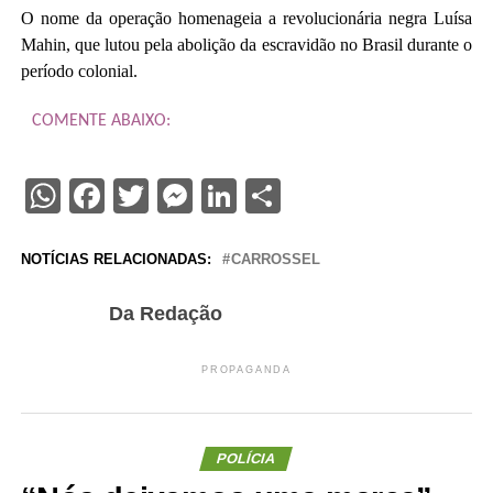
O nome da operação homenageia a revolucionária negra Luísa
Mahin, que lutou pela abolição da escravidão no Brasil durante o
período colonial.
COMENTE ABAIXO:
WhatsApp
Facebook
Twitter
Messenger
LinkedIn
Share
NOTÍCIAS RELACIONADAS:
CARROSSEL
Da Redação
PROPAGANDA
POLÍCIA