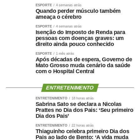
ESPORTE
4 semanas atrás
Quando perder músculo também
ameaça o cérebro
ESPORTE
4 semanas atrás
Isenção do Imposto de Renda para
pessoas com doenças graves: um
direito ainda pouco conhecido
ESPORTE
1 mês atrás
Após décadas de espera, Governo de
Mato Grosso muda cenário da saúde
com o Hospital Central
ENTRETENIMENTO
ENTRETENIMENTO
18 horas atrás
Sabrina Sato se declara a Nicolas
Prattes no Dia dos Pais: ‘Seu primeiro
Dia dos Pais’
ENTRETENIMENTO
22 horas atrás
Thiaguinho celebra primeiro Dia dos
Pais ao lado de Bento: ‘A vida muda