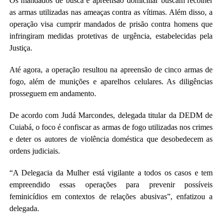
Os mandados de busca e apreensão domiciliar buscam recolher
as armas utilizadas nas ameaças contra as vítimas. Além disso, a
operação visa cumprir mandados de prisão contra homens que
infringiram medidas protetivas de urgência, estabelecidas pela
Justiça.
Até agora, a operação resultou na apreensão de cinco armas de
fogo, além de munições e aparelhos celulares. As diligências
prosseguem em andamento.
De acordo com Judá Marcondes, delegada titular da DEDM de
Cuiabá, o foco é confiscar as armas de fogo utilizadas nos crimes
e deter os autores de violência doméstica que desobedecem as
ordens judiciais.
“A Delegacia da Mulher está vigilante a todos os casos e tem
empreendido essas operações para prevenir possíveis
feminicídios em contextos de relações abusivas”, enfatizou a
delegada.