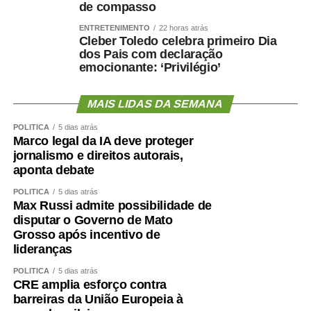
de compasso
ENTRETENIMENTO
22 horas atrás
Cleber Toledo celebra primeiro Dia
dos Pais com declaração
emocionante: ‘Privilégio’
MAIS LIDAS DA SEMANA
POLÍTICA
5 dias atrás
Marco legal da IA deve proteger
jornalismo e direitos autorais,
aponta debate
POLÍTICA
5 dias atrás
Max Russi admite possibilidade de
disputar o Governo de Mato
Grosso após incentivo de
lideranças
POLÍTICA
5 dias atrás
CRE amplia esforço contra
barreiras da União Europeia à