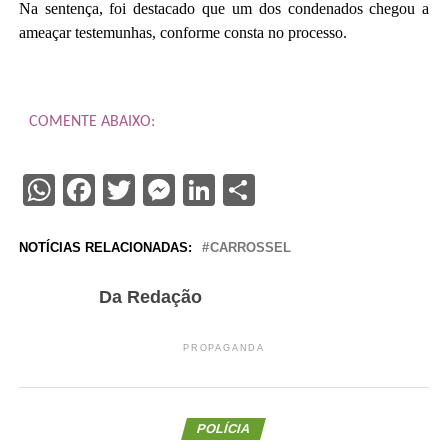
Na sentença, foi destacado que um dos condenados chegou a
ameaçar testemunhas, conforme consta no processo.
COMENTE ABAIXO:
WhatsApp
Facebook
Twitter
Messenger
LinkedIn
Share
NOTÍCIAS RELACIONADAS:
CARROSSEL
Da Redação
PROPAGANDA
POLÍCIA