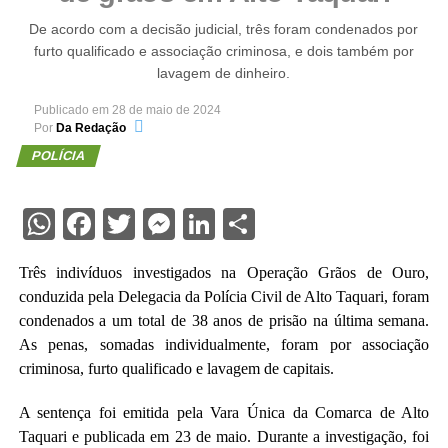
De acordo com a decisão judicial, três foram condenados por
furto qualificado e associação criminosa, e dois também por
lavagem de dinheiro.
Publicado em
28 de maio de 2024
Por
Da Redação
POLÍCIA
WhatsApp
Facebook
Twitter
Messenger
LinkedIn
Share
Três indivíduos investigados na Operação Grãos de Ouro,
conduzida pela Delegacia da Polícia Civil de Alto Taquari, foram
condenados a um total de 38 anos de prisão na última semana.
As penas, somadas individualmente, foram por associação
criminosa, furto qualificado e lavagem de capitais.
A sentença foi emitida pela Vara Única da Comarca de Alto
Taquari e publicada em 23 de maio. Durante a investigação, foi