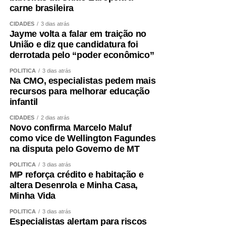
carne brasileira
CIDADES
3 dias atrás
Jayme volta a falar em traição no
União e diz que candidatura foi
derrotada pelo “poder econômico”
POLÍTICA
3 dias atrás
Na CMO, especialistas pedem mais
recursos para melhorar educação
infantil
CIDADES
2 dias atrás
Novo confirma Marcelo Maluf
como vice de Wellington Fagundes
na disputa pelo Governo de MT
POLÍTICA
3 dias atrás
MP reforça crédito e habitação e
altera Desenrola e Minha Casa,
Minha Vida
POLÍTICA
3 dias atrás
Especialistas alertam para riscos