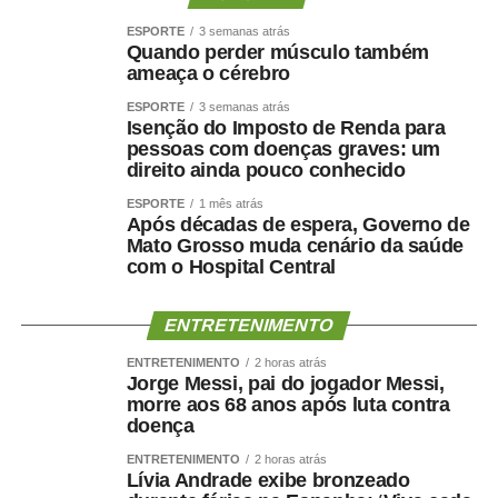
ESPORTE
3 semanas atrás
Quando perder músculo também
ameaça o cérebro
ESPORTE
3 semanas atrás
Isenção do Imposto de Renda para
pessoas com doenças graves: um
direito ainda pouco conhecido
ESPORTE
1 mês atrás
Após décadas de espera, Governo de
Mato Grosso muda cenário da saúde
com o Hospital Central
ENTRETENIMENTO
ENTRETENIMENTO
2 horas atrás
Jorge Messi, pai do jogador Messi,
morre aos 68 anos após luta contra
doença
ENTRETENIMENTO
2 horas atrás
Lívia Andrade exibe bronzeado