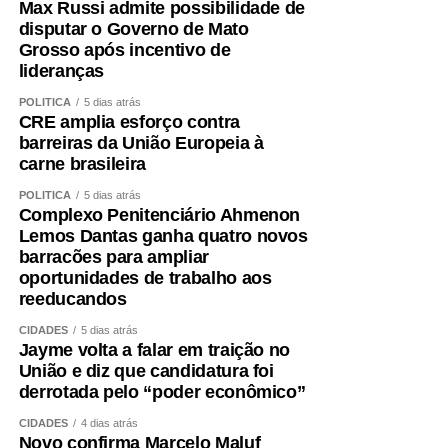
Max Russi admite possibilidade de
disputar o Governo de Mato
Grosso após incentivo de
lideranças
POLÍTICA
5 dias atrás
CRE amplia esforço contra
barreiras da União Europeia à
carne brasileira
POLÍTICA
5 dias atrás
Complexo Penitenciário Ahmenon
Lemos Dantas ganha quatro novos
barracões para ampliar
oportunidades de trabalho aos
reeducandos
CIDADES
5 dias atrás
Jayme volta a falar em traição no
União e diz que candidatura foi
derrotada pelo “poder econômico”
CIDADES
4 dias atrás
Novo confirma Marcelo Maluf