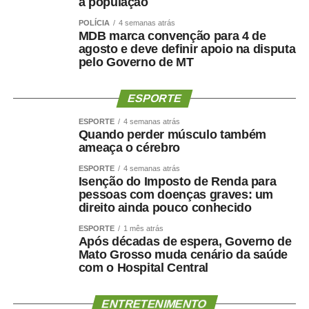
a população
POLÍCIA
4 semanas atrás
MDB marca convenção para 4 de
agosto e deve definir apoio na disputa
pelo Governo de MT
ESPORTE
ESPORTE
4 semanas atrás
Quando perder músculo também
ameaça o cérebro
ESPORTE
4 semanas atrás
Isenção do Imposto de Renda para
pessoas com doenças graves: um
direito ainda pouco conhecido
ESPORTE
1 mês atrás
Após décadas de espera, Governo de
Mato Grosso muda cenário da saúde
com o Hospital Central
ENTRETENIMENTO