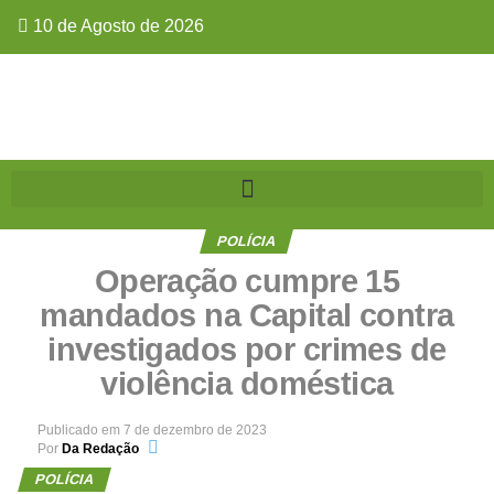
10 de Agosto de 2026
POLÍCIA
Operação cumpre 15
mandados na Capital contra
investigados por crimes de
violência doméstica
Publicado em
7 de dezembro de 2023
Por
Da Redação
POLÍCIA