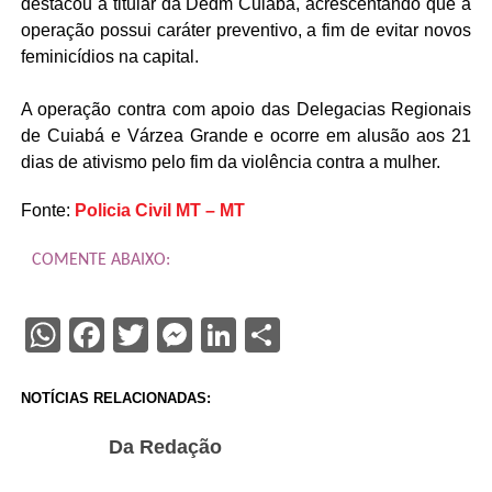
destacou a titular da Dedm Cuiabá, acrescentando que a
operação possui caráter preventivo, a fim de evitar novos
feminicídios na capital.
A operação contra com apoio das Delegacias Regionais
de Cuiabá e Várzea Grande e ocorre em alusão aos 21
dias de ativismo pelo fim da violência contra a mulher.
Fonte:
Policia Civil MT – MT
COMENTE ABAIXO:
WhatsApp
Facebook
Twitter
Messenger
LinkedIn
Share
NOTÍCIAS RELACIONADAS:
Da Redação