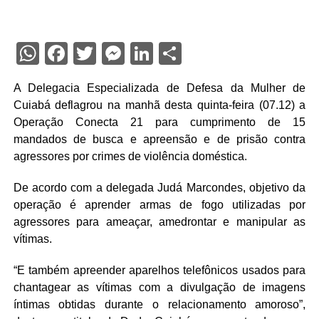
WhatsApp
Facebook
Twitter
Messenger
LinkedIn
Share
A Delegacia Especializada de Defesa da Mulher de
Cuiabá deflagrou na manhã desta quinta-feira (07.12) a
Operação Conecta 21 para cumprimento de 15
mandados de busca e apreensão e de prisão contra
agressores por crimes de violência doméstica.
De acordo com a delegada Judá Marcondes, objetivo da
operação é aprender armas de fogo utilizadas por
agressores para ameaçar, amedrontar e manipular as
vítimas.
“E também apreender aparelhos telefônicos usados para
chantagear as vítimas com a divulgação de imagens
íntimas obtidas durante o relacionamento amoroso”,