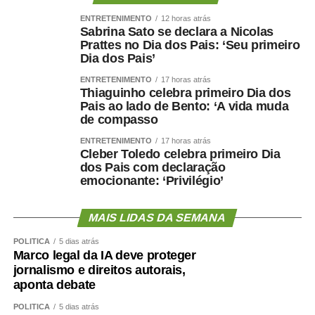
ENTRETENIMENTO
12 horas atrás
Sabrina Sato se declara a Nicolas
Prattes no Dia dos Pais: ‘Seu primeiro
Dia dos Pais’
ENTRETENIMENTO
17 horas atrás
Thiaguinho celebra primeiro Dia dos
Pais ao lado de Bento: ‘A vida muda
de compasso
ENTRETENIMENTO
17 horas atrás
Cleber Toledo celebra primeiro Dia
dos Pais com declaração
emocionante: ‘Privilégio’
MAIS LIDAS DA SEMANA
POLÍTICA
5 dias atrás
Marco legal da IA deve proteger
jornalismo e direitos autorais,
aponta debate
POLÍTICA
5 dias atrás