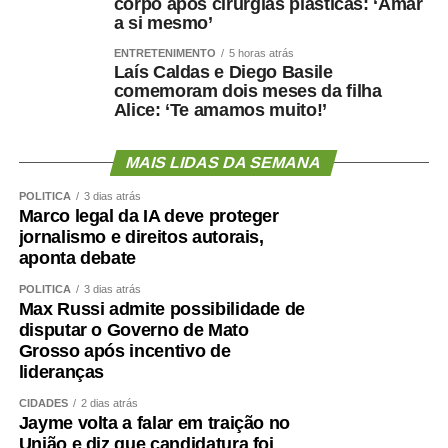
corpo após cirurgias plásticas: ‘Amar
a si mesmo’
ENTRETENIMENTO
5 horas atrás
Laís Caldas e Diego Basile
comemoram dois meses da filha
Alice: ‘Te amamos muito!’
MAIS LIDAS DA SEMANA
POLÍTICA
3 dias atrás
Marco legal da IA deve proteger
jornalismo e direitos autorais,
aponta debate
POLÍTICA
3 dias atrás
Max Russi admite possibilidade de
disputar o Governo de Mato
Grosso após incentivo de
lideranças
CIDADES
2 dias atrás
Jayme volta a falar em traição no
União e diz que candidatura foi