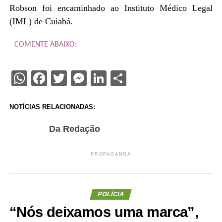
Robson foi encaminhado ao Instituto Médico Legal
(IML) de Cuiabá.
COMENTE ABAIXO:
WhatsApp
Facebook
Twitter
Messenger
LinkedIn
Share
NOTÍCIAS RELACIONADAS:
Da Redação
PROPAGANDA
POLÍCIA
“Nós deixamos uma marca”,