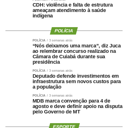
COMENTE ABAIXO:
CDH: violência e falta de estrutura
ameaçam atendimento à saúde
indígena
WhatsApp
Facebook
Twitter
Messenger
LinkedIn
Share
POLÍCIA
POLÍCIA
3 semanas atrás
“Nós deixamos uma marca”, diz Juca
ao relembrar concurso realizado na
Câmara de Cuiabá durante sua
presidência
POLÍCIA
3 semanas atrás
Deputado defende investimentos em
infraestrutura sem novos custos para
a população
POLÍCIA
3 semanas atrás
MDB marca convenção para 4 de
agosto e deve definir apoio na disputa
pelo Governo de MT
ESPORTE