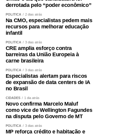
derrotada pelo “poder econômico”
POLÍTICA
2 dias atrás
Na CMO, especialistas pedem mais
recursos para melhorar educação
infantil
POLÍTICA
3 dias atrás
CRE amplia esforço contra
barreiras da União Europeia à
carne brasileira
POLÍTICA
3 dias atrás
Especialistas alertam para riscos
de expansão de data centers de IA
no Brasil
CIDADES
1 dia atrás
Novo confirma Marcelo Maluf
como vice de Wellington Fagundes
na disputa pelo Governo de MT
POLÍTICA
3 dias atrás
MP reforça crédito e habitação e