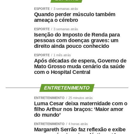
ESPORTE
3 semanas atrás
Quando perder músculo também
ameaça o cérebro
ESPORTE
3 semanas atrás
Isenção do Imposto de Renda para
pessoas com doenças graves: um
direito ainda pouco conhecido
ESPORTE
1 mês atrás
Após décadas de espera, Governo de
Mato Grosso muda cenário da saúde
com o Hospital Central
ENTRETENIMENTO
ENTRETENIMENTO
25 minutos atrás
Luma Cesar deixa maternidade com o
filho Arthur nos braços: ‘Maior amor
do mundo’
ENTRETENIMENTO
4 horas atrás
Margareth Serrão faz reflexão e exibe