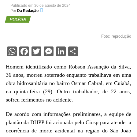
Publicado em
30 de agosto de 2024
Por
Da Redação
POLÍCIA
Foto: reprodução
WhatsApp
Facebook
Twitter
Messenger
LinkedIn
Share
Homem identificado como Robson Assunção da Silva,
36 anos, morreu soterrado enquanto trabalhava em uma
obra hidrosanitária no bairro Osmar Cabral, em Cuiabá,
na quinta-feira (29). Outro trabalhador, de 22 anos,
sofreu ferimentos no acidente.
De acordo com informações preliminares, a equipe de
plantão da DHPP foi acionada pelo Ciosp para atender a
ocorrência de morte acidental na região do São João