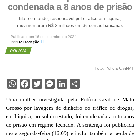
condenada a 8 anos de prisão
Ela e o marido, responsável pelo tráfico em Itiquira,
movimentaram R$ 2 milhões em 36 contas bancárias
Publicado em
16 de setembro de 2024
Por
Da Redação
POLÍCIA
Foto: Polícia Civil-MT
WhatsApp
Facebook
Twitter
Messenger
LinkedIn
Share
Uma mulher investigada pela Polícia Civil de Mato
Grosso por lavagem de dinheiro do tráfico de drogas,
em Itiquira, no sul do estado, foi condenada a oito anos
de prisão em regime fechado. A sentença foi publicada
nesta segunda-feira (16.09) e inclui também a perda de