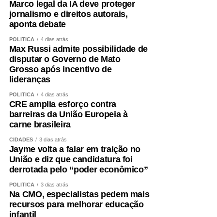
Marco legal da IA deve proteger
jornalismo e direitos autorais,
aponta debate
POLÍTICA
4 dias atrás
Max Russi admite possibilidade de
disputar o Governo de Mato
Grosso após incentivo de
lideranças
POLÍTICA
4 dias atrás
CRE amplia esforço contra
barreiras da União Europeia à
carne brasileira
CIDADES
3 dias atrás
Jayme volta a falar em traição no
União e diz que candidatura foi
derrotada pelo “poder econômico”
POLÍTICA
3 dias atrás
Na CMO, especialistas pedem mais
recursos para melhorar educação
infantil