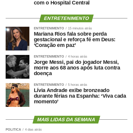
com o Hospital Central
ENTRETENIMENTO
ENTRETENIMENTO
15 minutos atrás
Mariana Rios fala sobre perda
gestacional e reforça fé em Deus:
‘Coração em paz’
ENTRETENIMENTO
4 horas atrás
Jorge Messi, pai do jogador Messi,
morre aos 68 anos após luta contra
doença
ENTRETENIMENTO
5 horas atrás
Lívia Andrade exibe bronzeado
durante férias na Espanha: ‘Viva cada
momento’
MAIS LIDAS DA SEMANA
POLÍTICA
4 dias atrás