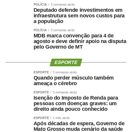
POLÍCIA
3 semanas atrás
Deputado defende investimentos em
infraestrutura sem novos custos para
a população
POLÍCIA
3 semanas atrás
MDB marca convenção para 4 de
agosto e deve definir apoio na disputa
pelo Governo de MT
ESPORTE
ESPORTE
3 semanas atrás
Quando perder músculo também
ameaça o cérebro
ESPORTE
3 semanas atrás
Isenção do Imposto de Renda para
pessoas com doenças graves: um
direito ainda pouco conhecido
ESPORTE
1 mês atrás
Após décadas de espera, Governo de
Mato Grosso muda cenário da saúde