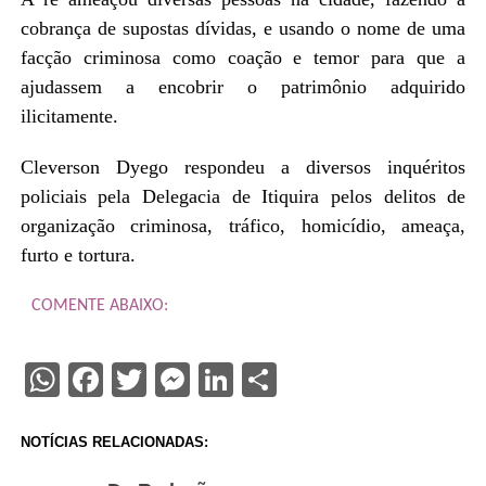
cobrança de supostas dívidas, e usando o nome de uma
facção criminosa como coação e temor para que a
ajudassem a encobrir o patrimônio adquirido
ilicitamente.
Cleverson Dyego respondeu a diversos inquéritos
policiais pela Delegacia de Itiquira pelos delitos de
organização criminosa, tráfico, homicídio, ameaça,
furto e tortura.
COMENTE ABAIXO:
WhatsApp
Facebook
Twitter
Messenger
LinkedIn
Share
NOTÍCIAS RELACIONADAS: