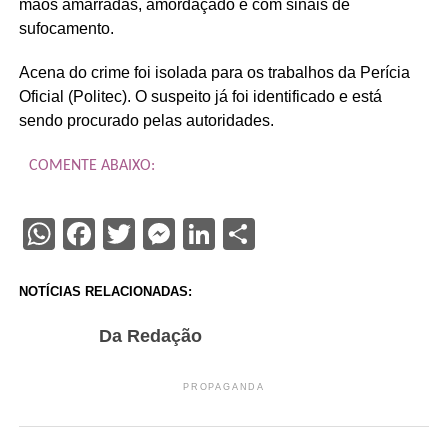
mãos amarradas, amordaçado e com sinais de
sufocamento.
Acena do crime foi isolada para os trabalhos da Perícia
Oficial (Politec). O suspeito já foi identificado e está
sendo procurado pelas autoridades.
COMENTE ABAIXO:
WhatsApp
Facebook
Twitter
Messenger
LinkedIn
Share
NOTÍCIAS RELACIONADAS:
Da Redação
PROPAGANDA