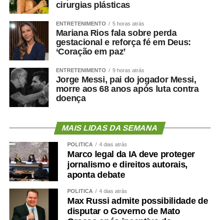
cirurgias plásticas
ENTRETENIMENTO
5 horas atrás
Mariana Rios fala sobre perda
gestacional e reforça fé em Deus:
‘Coração em paz’
ENTRETENIMENTO
9 horas atrás
Jorge Messi, pai do jogador Messi,
morre aos 68 anos após luta contra
doença
MAIS LIDAS DA SEMANA
POLÍTICA
4 dias atrás
Marco legal da IA deve proteger
jornalismo e direitos autorais,
aponta debate
POLÍTICA
4 dias atrás
Max Russi admite possibilidade de
disputar o Governo de Mato