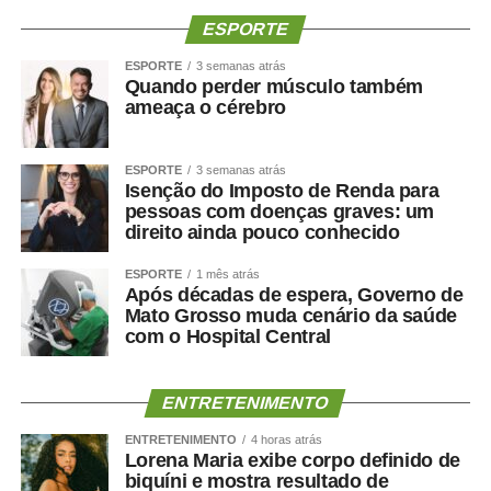
ESPORTE
ESPORTE
3 semanas atrás
Quando perder músculo também
ameaça o cérebro
ESPORTE
3 semanas atrás
Isenção do Imposto de Renda para
pessoas com doenças graves: um
direito ainda pouco conhecido
ESPORTE
1 mês atrás
Após décadas de espera, Governo de
Mato Grosso muda cenário da saúde
com o Hospital Central
ENTRETENIMENTO
ENTRETENIMENTO
4 horas atrás
Lorena Maria exibe corpo definido de
biquíni e mostra resultado de