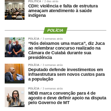
POLÍTICA
2 dias atrás
CDH: violência e falta de estrutura
ameaçam atendimento à saúde
indígena
POLÍCIA
POLÍCIA
3 semanas atrás
“Nós deixamos uma marca”, diz Juca
ao relembrar concurso realizado na
Câmara de Cuiabá durante sua
presidência
POLÍCIA
3 semanas atrás
Deputado defende investimentos em
infraestrutura sem novos custos para
a população
POLÍCIA
3 semanas atrás
MDB marca convenção para 4 de
agosto e deve definir apoio na disputa
pelo Governo de MT