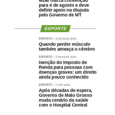
MDB marca convenção
para 4 de agosto e deve
definir apoio na disputa
pelo Governo de MT
ESPORTE
ESPORTE
3 semanas atrás
Quando perder músculo
também ameaça o cérebro
ESPORTE
3 semanas atrás
Isenção do Imposto de
Renda para pessoas com
doenças graves: um direito
ainda pouco conhecido
ESPORTE
1 mês atrás
Após décadas de espera,
Governo de Mato Grosso
muda cenário da saúde
com o Hospital Central