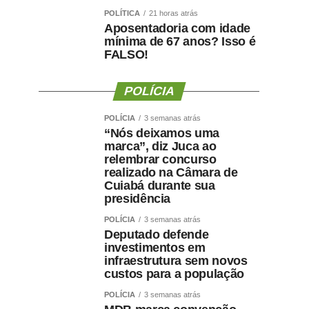
POLÍTICA
21 horas atrás
Aposentadoria com idade
mínima de 67 anos? Isso é
FALSO!
POLÍCIA
POLÍCIA
3 semanas atrás
“Nós deixamos uma
marca”, diz Juca ao
relembrar concurso
realizado na Câmara de
Cuiabá durante sua
presidência
POLÍCIA
3 semanas atrás
Deputado defende
investimentos em
infraestrutura sem novos
custos para a população
POLÍCIA
3 semanas atrás