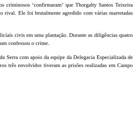
os criminosos ‘confirmaram’ que Thorgalty Santos Teixeira
rival. Ele foi brutalmente agredido com várias marretadas
iciais civis em uma plantação. Durante as diligências quatro
 um confessou o crime.
da Serra com apoio da equipe da Delegacia Especializada de
ros três envolvidos tiveram as prisões realizadas em Campo
r
In
re