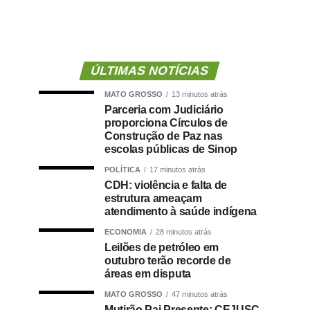
ÚLTIMAS NOTÍCIAS
MATO GROSSO
13 minutos atrás
Parceria com Judiciário
proporciona Círculos de
Construção de Paz nas
escolas públicas de Sinop
POLÍTICA
17 minutos atrás
CDH: violência e falta de
estrutura ameaçam
atendimento à saúde indígena
ECONOMIA
28 minutos atrás
Leilões de petróleo em
outubro terão recorde de
áreas em disputa
MATO GROSSO
47 minutos atrás
Mutirão Pai Presente: CEJUSC