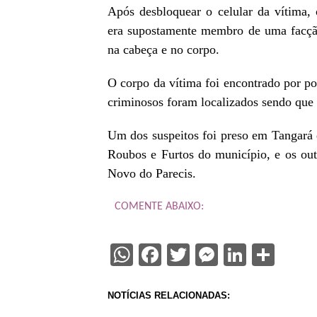
Após desbloquear o celular da vítima, 
era supostamente membro de uma facção 
na cabeça e no corpo.
O corpo da vítima foi encontrado por pol
criminosos foram localizados sendo que
Um dos suspeitos foi preso em Tangará 
Roubos e Furtos do município, e os out
Novo do Parecis.
COMENTE ABAIXO:
WhatsApp
Facebook
Twitter
Messenge
Linked
Sha
NOTÍCIAS RELACIONADAS: