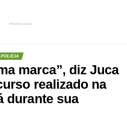
PROPAGANDA
POLÍCIA
a marca”, diz Juca
urso realizado na
 durante sua