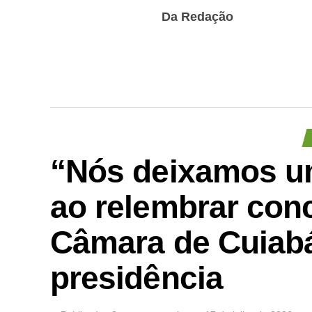
Da Redação
“Nós deixamos um
ao relembrar conc
Câmara de Cuiabá
presidência