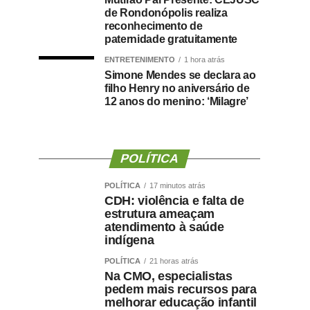
de Rondonópolis realiza
reconhecimento de
paternidade gratuitamente
ENTRETENIMENTO
1 hora atrás
Simone Mendes se declara ao
filho Henry no aniversário de
12 anos do menino: ‘Milagre’
POLÍTICA
POLÍTICA
17 minutos atrás
CDH: violência e falta de
estrutura ameaçam
atendimento à saúde
indígena
POLÍTICA
21 horas atrás
Na CMO, especialistas
pedem mais recursos para
melhorar educação infantil