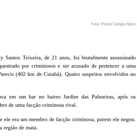
Foto: Portal Campo Novo
r
In
re
Santos Teixeira, de 21 anos, foi brutalmente assassinado
uestrado por criminosos e ser acusado de pertencer a uma
recis (402 km de Cuiabá). Quatro suspeitos envolvidos no
tava em um bar no bairro Jardim das Palmeiras, após os
bro de uma facção criminosa rival.
e ele era um membro de facção criminosa, porem ele negou.
a região de mata.