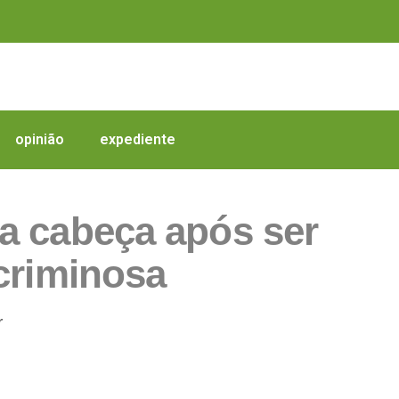
opinião
expediente
a cabeça após ser
criminosa
r