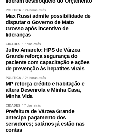
lideram desbloqueio do Orçamento
POLÍTICA
24 horas atrás
Max Russi admite possibilidade de
disputar o Governo de Mato
Grosso após incentivo de
lideranças
CIDADES
7 dias atrás
Julho Amarelo: HPS de Várzea
Grande reforça segurança do
paciente com capacitação e ações
de prevenção às hepatites virais
POLÍTICA
24 horas atrás
MP reforça crédito e habitação e
altera Desenrola e Minha Casa,
Minha Vida
CIDADES
7 dias atrás
Prefeitura de Várzea Grande
antecipa pagamento dos
servidores; salários já estão nas
contas