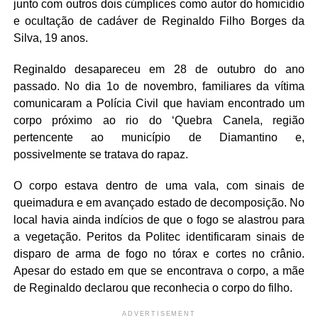
junto com outros dois cúmplices como autor do homicídio
e ocultação de cadáver de Reginaldo Filho Borges da
Silva, 19 anos.
Reginaldo desapareceu em 28 de outubro do ano
passado. No dia 1o de novembro, familiares da vítima
comunicaram a Polícia Civil que haviam encontrado um
corpo próximo ao rio do ‘Quebra Canela, região
pertencente ao município de Diamantino e,
possivelmente se tratava do rapaz.
O corpo estava dentro de uma vala, com sinais de
queimadura e em avançado estado de decomposição. No
local havia ainda indícios de que o fogo se alastrou para
a vegetação. Peritos da Politec identificaram sinais de
disparo de arma de fogo no tórax e cortes no crânio.
Apesar do estado em que se encontrava o corpo, a mãe
de Reginaldo declarou que reconhecia o corpo do filho.
ADVERTISEMENT