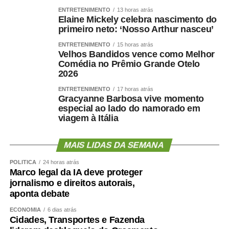
ENTRETENIMENTO
13 horas atrás
Elaine Mickely celebra nascimento do
primeiro neto: ‘Nosso Arthur nasceu’
ENTRETENIMENTO
15 horas atrás
Velhos Bandidos vence como Melhor
Comédia no Prêmio Grande Otelo
2026
ENTRETENIMENTO
17 horas atrás
Gracyanne Barbosa vive momento
especial ao lado do namorado em
viagem à Itália
MAIS LIDAS DA SEMANA
POLÍTICA
24 horas atrás
Marco legal da IA deve proteger
jornalismo e direitos autorais,
aponta debate
ECONOMIA
6 dias atrás
Cidades, Transportes e Fazenda