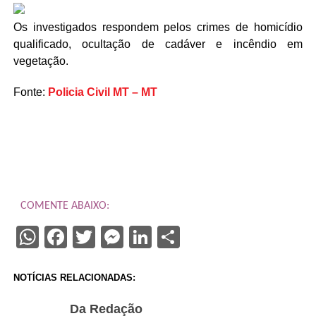
Os investigados respondem pelos crimes de homicídio
qualificado, ocultação de cadáver e incêndio em
vegetação.
Fonte:
Policia Civil MT – MT
COMENTE ABAIXO:
WhatsApp
Facebook
Twitter
Messenger
LinkedIn
Share
NOTÍCIAS RELACIONADAS:
Da Redação