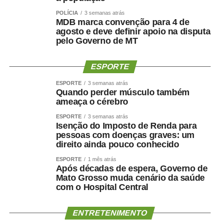
POLÍCIA
3 semanas atrás
MDB marca convenção para 4 de
agosto e deve definir apoio na disputa
pelo Governo de MT
ESPORTE
ESPORTE
3 semanas atrás
Quando perder músculo também
ameaça o cérebro
ESPORTE
3 semanas atrás
Isenção do Imposto de Renda para
pessoas com doenças graves: um
direito ainda pouco conhecido
ESPORTE
1 mês atrás
Após décadas de espera, Governo de
Mato Grosso muda cenário da saúde
com o Hospital Central
ENTRETENIMENTO