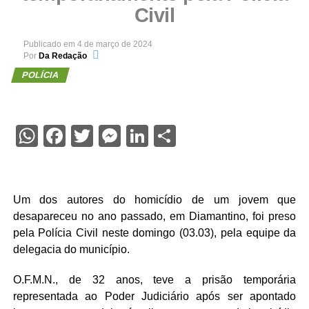
Civil
Publicado em
4 de março de 2024
Por
Da Redação
POLÍCIA
WhatsApp
Facebook
Twitter
Messenger
LinkedIn
Share
Um dos autores do homicídio de um jovem que
desapareceu no ano passado, em Diamantino, foi preso
pela Polícia Civil neste domingo (03.03), pela equipe da
delegacia do município.
O.F.M.N., de 32 anos, teve a prisão temporária
representada ao Poder Judiciário após ser apontado