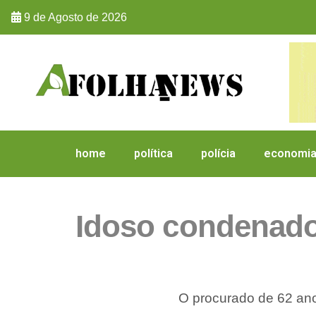
9 de Agosto de 2026
home
política
polícia
economi
Idoso condenado 
O procurado de 62 ano