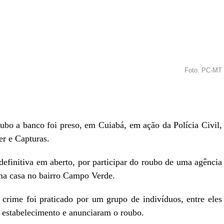
Foto: PC-MT
r
In
re
ubo a banco foi preso, em Cuiabá, em ação da Polícia Civil,
er e Capturas.
definitiva em aberto, por participar do roubo de uma agência
ma casa no bairro Campo Verde.
 crime foi praticado por um grupo de indivíduos, entre eles
estabelecimento e anunciaram o roubo.