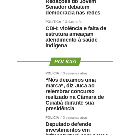
Redações do Jovem
Senador debatem
democracia nas redes
POLÍTICA
3 dias atrás
CDH: violência e falta de
estrutura ameaçam
atendimento à saúde
indígena
POLÍCIA
POLÍCIA
3 semanas atrás
“Nós deixamos uma
marca”, diz Juca ao
relembrar concurso
realizado na Câmara de
Cuiabá durante sua
presidência
POLÍCIA
3 semanas atrás
Deputado defende
investimentos em