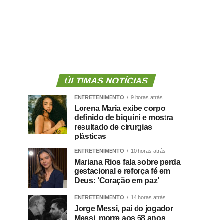
ÚLTIMAS NOTÍCIAS
ENTRETENIMENTO
9 horas atrás
Lorena Maria exibe corpo
definido de biquíni e mostra
resultado de cirurgias
plásticas
ENTRETENIMENTO
10 horas atrás
Mariana Rios fala sobre perda
gestacional e reforça fé em
Deus: ‘Coração em paz’
ENTRETENIMENTO
14 horas atrás
Jorge Messi, pai do jogador
Messi, morre aos 68 anos