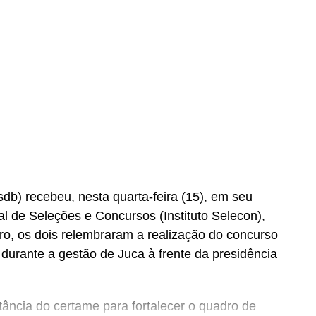
b) recebeu, nesta quarta-feira (15), em seu
nal de Seleções e Concursos (Instituto Selecon),
ro, os dois relembraram a realização do concurso
urante a gestão de Juca à frente da presidência
ância do certame para fortalecer o quadro de