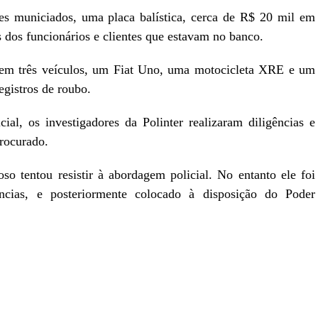
es municiados, uma placa balística, cerca de R$ 20 mil em
s dos funcionários e clientes que estavam no banco.
 em três veículos, um Fiat Uno, uma motocicleta XRE e um
egistros de roubo.
al, os investigadores da Polinter realizaram diligências e
procurado.
so tentou resistir à abordagem policial. No entanto ele foi
ncias, e posteriormente colocado à disposição do Poder
r
In
re