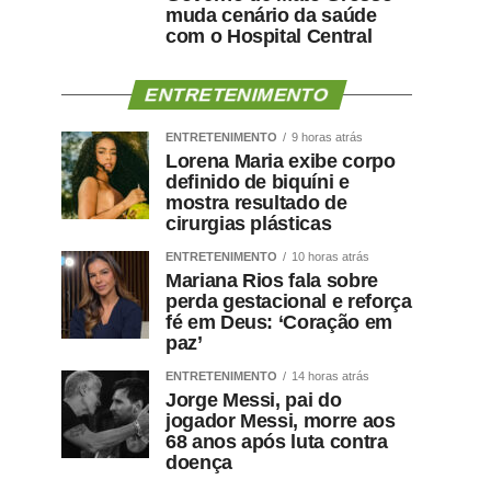
muda cenário da saúde
com o Hospital Central
ENTRETENIMENTO
ENTRETENIMENTO
9 horas atrás
Lorena Maria exibe corpo
definido de biquíni e
mostra resultado de
cirurgias plásticas
ENTRETENIMENTO
10 horas atrás
Mariana Rios fala sobre
perda gestacional e reforça
fé em Deus: ‘Coração em
paz’
ENTRETENIMENTO
14 horas atrás
Jorge Messi, pai do
jogador Messi, morre aos
68 anos após luta contra
doença