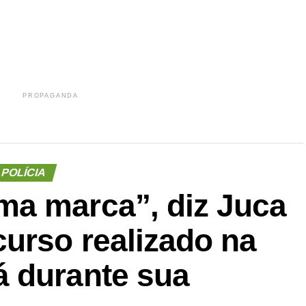
PROPAGANDA
POLÍCIA
a marca”, diz Juca
urso realizado na
 durante sua