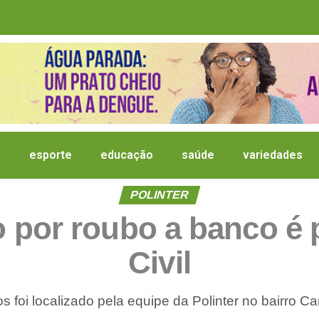
a
esporte
educação
saúde
variedades
POLINTER
por roubo a banco é p
Civil
s foi localizado pela equipe da Polinter no bairro 