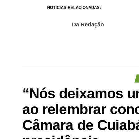
NOTÍCIAS RELACIONADAS:
Da Redação
“Nós deixamos um
ao relembrar conc
Câmara de Cuiabá