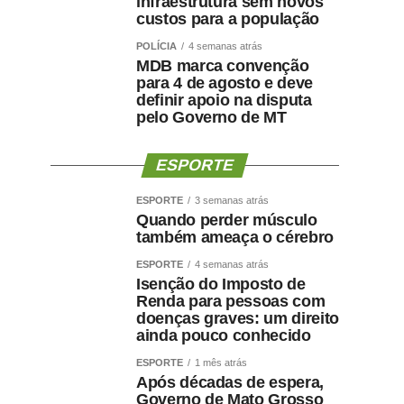
infraestrutura sem novos
custos para a população
POLÍCIA
4 semanas atrás
MDB marca convenção
para 4 de agosto e deve
definir apoio na disputa
pelo Governo de MT
ESPORTE
ESPORTE
3 semanas atrás
Quando perder músculo
também ameaça o cérebro
ESPORTE
4 semanas atrás
Isenção do Imposto de
Renda para pessoas com
doenças graves: um direito
ainda pouco conhecido
ESPORTE
1 mês atrás
Após décadas de espera,
Governo de Mato Grosso