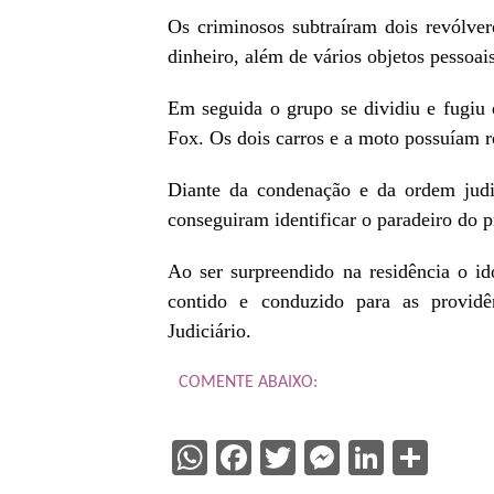
Os criminosos subtraíram dois revólver
dinheiro, além de vários objetos pessoai
Em seguida o grupo se dividiu e fugiu
Fox. Os dois carros e a moto possuíam r
Diante da condenação e da ordem judici
conseguiram identificar o paradeiro do 
Ao ser surpreendido na residência o ido
contido e conduzido para as providê
Judiciário.
COMENTE ABAIXO:
WhatsApp
Facebook
Twitter
Messenge
Linked
Sha