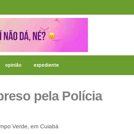
opinião
expediente
reso pela Polícia
Campo Verde, em Cuiabá