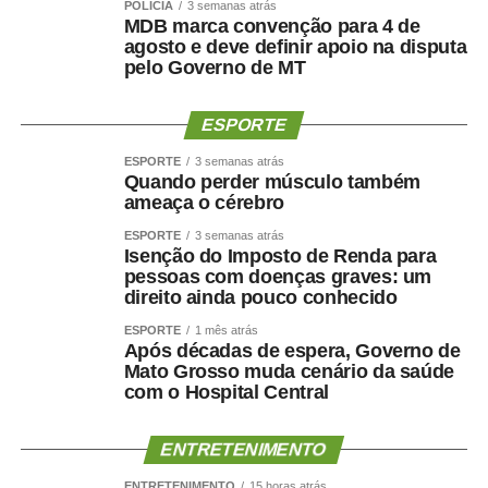
POLÍCIA
3 semanas atrás
MDB marca convenção para 4 de
agosto e deve definir apoio na disputa
pelo Governo de MT
ESPORTE
ESPORTE
3 semanas atrás
Quando perder músculo também
ameaça o cérebro
ESPORTE
3 semanas atrás
Isenção do Imposto de Renda para
pessoas com doenças graves: um
direito ainda pouco conhecido
ESPORTE
1 mês atrás
Após décadas de espera, Governo de
Mato Grosso muda cenário da saúde
com o Hospital Central
ENTRETENIMENTO
ENTRETENIMENTO
15 horas atrás