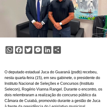
WhatsApp
Facebook
Twitter
Messenger
LinkedIn
Share
O deputado estadual Juca do Guaraná (psdb) recebeu,
nesta quarta-feira (15), em seu gabinete, o presidente do
Instituto Nacional de Seleções e Concursos (Instituto
Selecon), Rogério Vianna Rangel. Durante o encontro, os
dois relembraram a realização do concurso público da
Câmara de Cuiabá, promovido durante a gestão de Juca
à frente da presidência do Legislativo municipal.