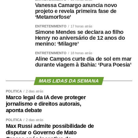
Vanessa Camargo anuncia novo
projeto e revela primeira fase de
‘Metamorfose’
ENTRETENIMENTO
17 horas atrás
Simone Mendes se declara ao filho
Henry no aniversário de 12 anos do
menino: ‘Milagre’
ENTRETENIMENTO
18 horas atrás
Aline Campos curte dia de sol em mar
durante viagem à Bahia: ‘Pura Poesia’
MAIS LIDAS DA SEMANA
POLÍTICA
2 dias atrás
Marco legal da IA deve proteger
jornalismo e direitos autorais,
aponta debate
POLÍTICA
2 dias atrás
Max Russi admite possibilidade de
disputar o Governo de Mato