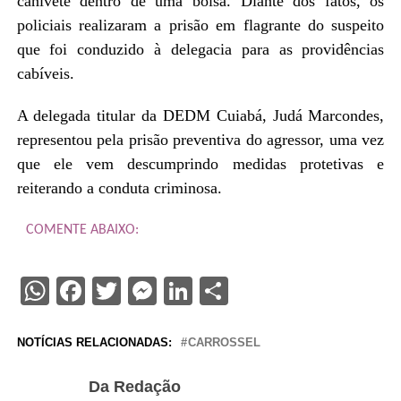
canivete dentro de uma bolsa. Diante dos fatos, os
policiais realizaram a prisão em flagrante do suspeito
que foi conduzido à delegacia para as providências
cabíveis.
A delegada titular da DEDM Cuiabá, Judá Marcondes,
representou pela prisão preventiva do agressor, uma vez
que ele vem descumprindo medidas protetivas e
reiterando a conduta criminosa.
COMENTE ABAIXO:
WhatsApp
Facebook
Twitter
Messenger
LinkedIn
Share
NOTÍCIAS RELACIONADAS:
CARROSSEL
Da Redação