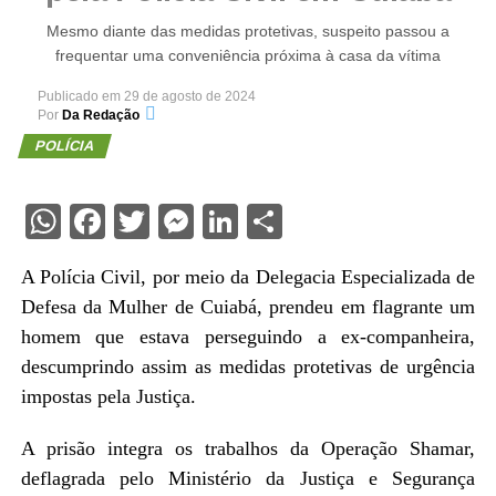
Mesmo diante das medidas protetivas, suspeito passou a
frequentar uma conveniência próxima à casa da vítima
Publicado em
29 de agosto de 2024
Por
Da Redação
POLÍCIA
WhatsApp
Facebook
Twitter
Messenger
LinkedIn
Share
A Polícia Civil, por meio da Delegacia Especializada de
Defesa da Mulher de Cuiabá, prendeu em flagrante um
homem que estava perseguindo a ex-companheira,
descumprindo assim as medidas protetivas de urgência
impostas pela Justiça.
A prisão integra os trabalhos da Operação Shamar,
deflagrada pelo Ministério da Justiça e Segurança