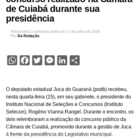
de Cuiabá durante sua
presidência
Publicados
3 semanas atrás
em
17 de julho de 2026
Por
Da Redação
WhatsApp
Facebook
Twitter
Messenger
LinkedIn
Share
O deputado estadual Juca do Guaraná (psdb) recebeu,
nesta quarta-feira (15), em seu gabinete, o presidente do
Instituto Nacional de Seleções e Concursos (Instituto
Selecon), Rogério Vianna Rangel. Durante o encontro, os
dois relembraram a realização do concurso público da
Câmara de Cuiabá, promovido durante a gestão de Juca
à frente da presidência do Legislativo municipal.