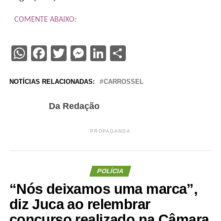
COMENTE ABAIXO:
WhatsApp
Facebook
Twitter
Messenger
LinkedIn
Share
NOTÍCIAS RELACIONADAS:
CARROSSEL
Da Redação
PROPAGANDA
POLÍCIA
“Nós deixamos uma marca”,
diz Juca ao relembrar
concurso realizado na Câmara