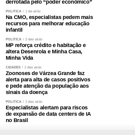
derrotada pelo “poder econômico”
POLÍTICA
1 dia atrás
Na CMO, especialistas pedem mais
recursos para melhorar educação
infantil
POLÍTICA
2 dias atrás
MP reforça crédito e habitação e
altera Desenrola e Minha Casa,
Minha Vida
CIDADES
2 dias atrás
Zoonoses de Várzea Grande faz
alerta para alta de casos positivos
e pede atenção da população aos
sinais da doença
POLÍTICA
2 dias atrás
Especialistas alertam para riscos
de expansão de data centers de IA
no Brasil