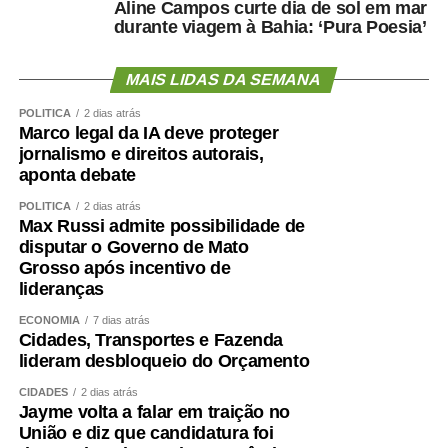
Aline Campos curte dia de sol em mar
durante viagem à Bahia: ‘Pura Poesia’
MAIS LIDAS DA SEMANA
POLÍTICA
2 dias atrás
Marco legal da IA deve proteger
jornalismo e direitos autorais,
aponta debate
POLÍTICA
2 dias atrás
Max Russi admite possibilidade de
disputar o Governo de Mato
Grosso após incentivo de
lideranças
ECONOMIA
7 dias atrás
Cidades, Transportes e Fazenda
lideram desbloqueio do Orçamento
CIDADES
2 dias atrás
Jayme volta a falar em traição no
União e diz que candidatura foi