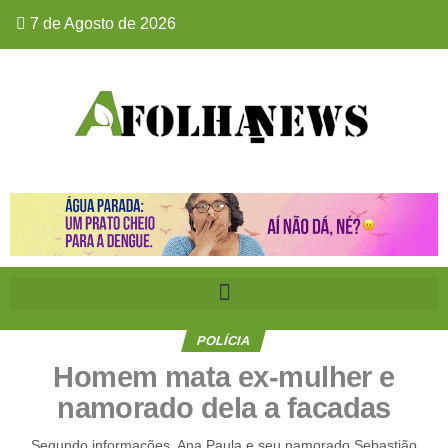
7 de Agosto de 2026
POLÍCIA
Homem mata ex-mulher e
namorado dela a facadas
Segundo informações, Ana Paula e seu namorado Sebastião