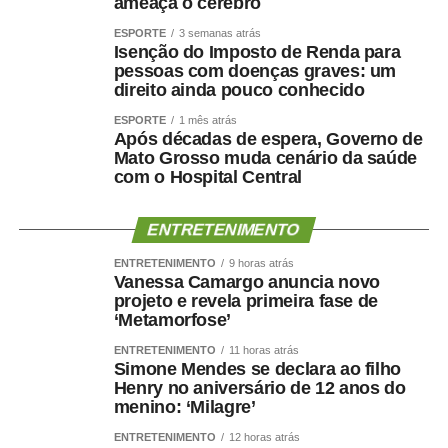
ameaça o cérebro
ESPORTE
3 semanas atrás
Isenção do Imposto de Renda para
pessoas com doenças graves: um
direito ainda pouco conhecido
ESPORTE
1 mês atrás
Após décadas de espera, Governo de
Mato Grosso muda cenário da saúde
com o Hospital Central
ENTRETENIMENTO
ENTRETENIMENTO
9 horas atrás
Vanessa Camargo anuncia novo
projeto e revela primeira fase de
‘Metamorfose’
ENTRETENIMENTO
11 horas atrás
Simone Mendes se declara ao filho
Henry no aniversário de 12 anos do
menino: ‘Milagre’
ENTRETENIMENTO
12 horas atrás