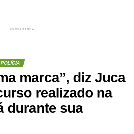
PROPAGANDA
POLÍCIA
a marca”, diz Juca
urso realizado na
 durante sua