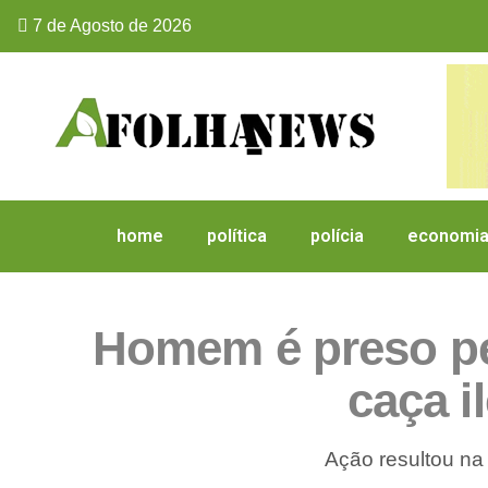
7 de Agosto de 2026
home
política
polícia
economi
Homem é preso pel
caça i
Ação resultou na