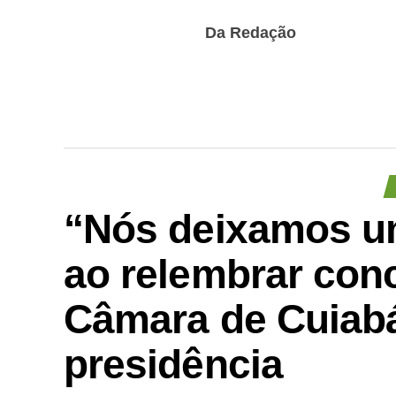
Da Redação
“Nós deixamos um
ao relembrar conc
Câmara de Cuiabá
presidência