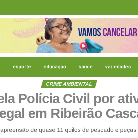
a
esporte
educação
saúde
variedades
CRIME AMBIENTAL
a Polícia Civil por ati
legal em Ribeirão Casc
 apreensão de quase 11 quilos de pescado e peças