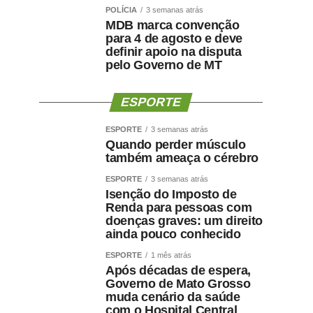
POLÍCIA
3 semanas atrás
MDB marca convenção
para 4 de agosto e deve
definir apoio na disputa
pelo Governo de MT
ESPORTE
ESPORTE
3 semanas atrás
Quando perder músculo
também ameaça o cérebro
ESPORTE
3 semanas atrás
Isenção do Imposto de
Renda para pessoas com
doenças graves: um direito
ainda pouco conhecido
ESPORTE
1 mês atrás
Após décadas de espera,
Governo de Mato Grosso
muda cenário da saúde
com o Hospital Central