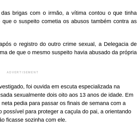
das brigas com o irmão, a vítima contou o que tinha
e que o suspeito cometia os abusos também contra as
ós o registro do outro crime sexual, a Delegacia de
ma de que o mesmo suspeito havia abusado da própria
ADVERTISEMENT
nvestigado, foi ouvida em escuta especializada na
busada sexualmente dois oito aos 13 anos de idade. Em
a neta pedia para passar os finais de semana com a
o possível para proteger a caçula do pai, a orientando
ão ficasse sozinha com ele.