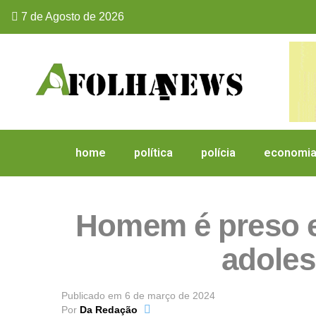
7 de Agosto de 2026
home
política
polícia
economi
Homem é preso em
adoles
Publicado em
6 de março de 2024
Por
Da Redação