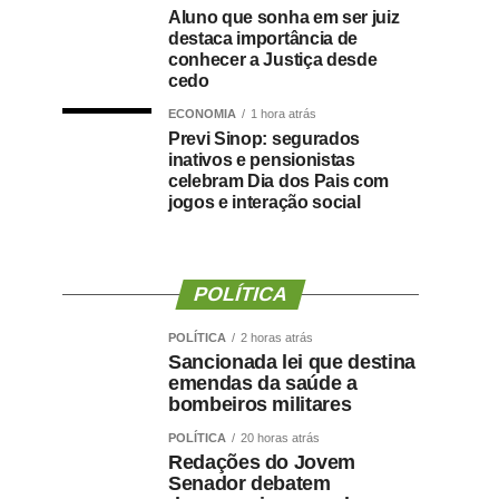
Aluno que sonha em ser juiz
destaca importância de
conhecer a Justiça desde
cedo
ECONOMIA
1 hora atrás
Previ Sinop: segurados
inativos e pensionistas
celebram Dia dos Pais com
jogos e interação social
POLÍTICA
POLÍTICA
2 horas atrás
Sancionada lei que destina
emendas da saúde a
bombeiros militares
POLÍTICA
20 horas atrás
Redações do Jovem
Senador debatem