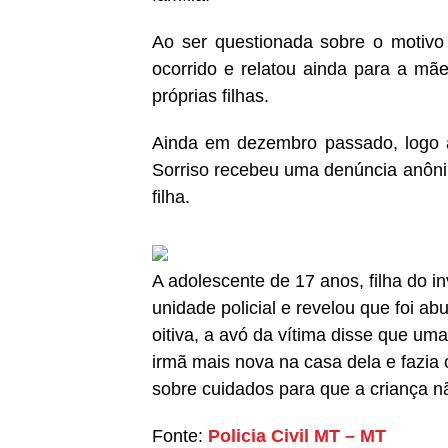
Ao ser questionada sobre o motivo 
ocorrido e relatou ainda para a mã
próprias filhas.
Ainda em dezembro passado, logo ap
Sorriso recebeu uma denúncia anôni
filha.
A adolescente de 17 anos, filha do i
unidade policial e revelou que foi a
oitiva, a avó da vítima disse que um
irmã mais nova na casa dela e fazia 
sobre cuidados para que a criança n
Fonte:
Policia Civil MT – MT