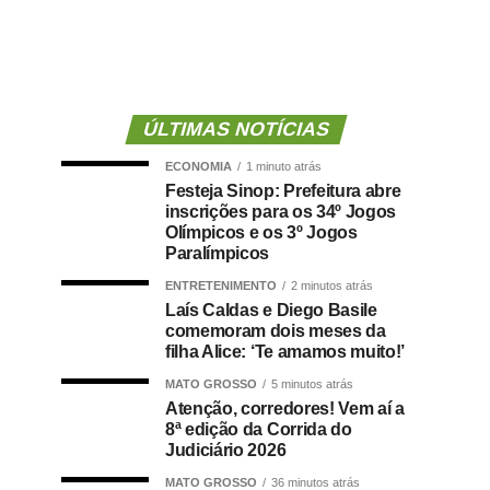
ÚLTIMAS NOTÍCIAS
ECONOMIA
1 minuto atrás
Festeja Sinop: Prefeitura abre
inscrições para os 34º Jogos
Olímpicos e os 3º Jogos
Paralímpicos
ENTRETENIMENTO
2 minutos atrás
Laís Caldas e Diego Basile
comemoram dois meses da
filha Alice: ‘Te amamos muito!’
MATO GROSSO
5 minutos atrás
Atenção, corredores! Vem aí a
8ª edição da Corrida do
Judiciário 2026
MATO GROSSO
36 minutos atrás