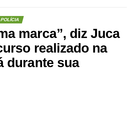
POLÍCIA
a marca”, diz Juca
urso realizado na
 durante sua