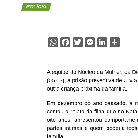
POLÍCIA
WhatsApp
Facebook
Twitter
Messenge
Linked
Sha
A equipe do Núcleo da Mulher, da De
(05.03), a prisão preventiva de C.V.S
outra criança próxima da família.
Em dezembro do ano passado, a mã
contou o relato da filha que no Nata
oito anos, apresentou comportamen
partes íntimas e quem poderia tocá
família.