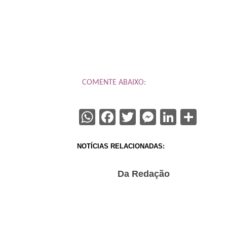
COMENTE ABAIXO:
WhatsApp
Facebook
Twitter
Messenge
Linked
Sha
NOTÍCIAS RELACIONADAS:
Da Redação