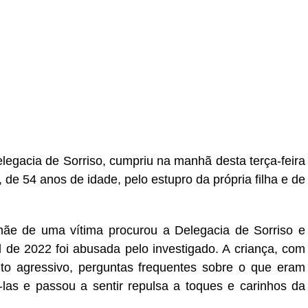
r
In
re
legacia de Sorriso, cumpriu na manhã desta terça-feira
, de 54 anos de idade, pelo estupro da própria filha e de
e de uma vítima procurou a Delegacia de Sorriso e
l de 2022 foi abusada pelo investigado. A criança, com
to agressivo, perguntas frequentes sobre o que eram
-las e passou a sentir repulsa a toques e carinhos da