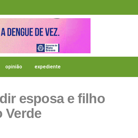
opinião
expediente
ir esposa e filho
o Verde