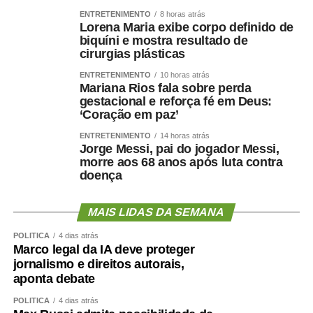
ENTRETENIMENTO
8 horas atrás
Lorena Maria exibe corpo definido de
biquíni e mostra resultado de
cirurgias plásticas
ENTRETENIMENTO
10 horas atrás
Mariana Rios fala sobre perda
gestacional e reforça fé em Deus:
‘Coração em paz’
ENTRETENIMENTO
14 horas atrás
Jorge Messi, pai do jogador Messi,
morre aos 68 anos após luta contra
doença
MAIS LIDAS DA SEMANA
POLÍTICA
4 dias atrás
Marco legal da IA deve proteger
jornalismo e direitos autorais,
aponta debate
POLÍTICA
4 dias atrás