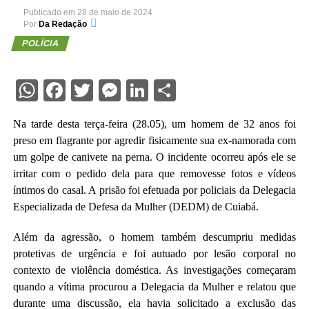
Publicado em
28 de maio de 2024
Por
Da Redação
POLÍCIA
WhatsApp
Facebook
Twitter
Messenger
LinkedIn
Share
Na tarde desta terça-feira (28.05), um homem de 32 anos foi
preso em flagrante por agredir fisicamente sua ex-namorada com
um golpe de canivete na perna. O incidente ocorreu após ele se
irritar com o pedido dela para que removesse fotos e vídeos
íntimos do casal. A prisão foi efetuada por policiais da Delegacia
Especializada de Defesa da Mulher (DEDM) de Cuiabá.
Além da agressão, o homem também descumpriu medidas
protetivas de urgência e foi autuado por lesão corporal no
contexto de violência doméstica. As investigações começaram
quando a vítima procurou a Delegacia da Mulher e relatou que
durante uma discussão, ela havia solicitado a exclusão das