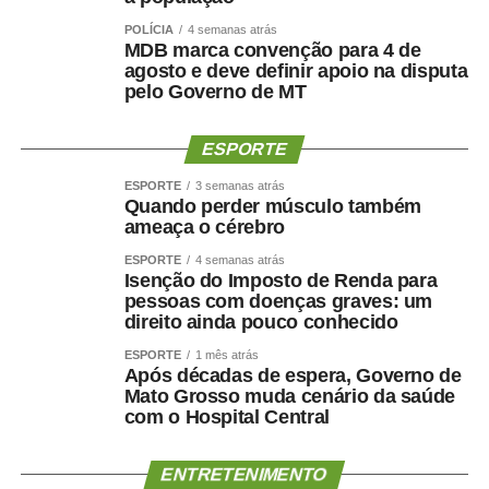
POLÍCIA
4 semanas atrás
MDB marca convenção para 4 de
agosto e deve definir apoio na disputa
pelo Governo de MT
ESPORTE
ESPORTE
3 semanas atrás
Quando perder músculo também
ameaça o cérebro
ESPORTE
4 semanas atrás
Isenção do Imposto de Renda para
pessoas com doenças graves: um
direito ainda pouco conhecido
ESPORTE
1 mês atrás
Após décadas de espera, Governo de
Mato Grosso muda cenário da saúde
com o Hospital Central
ENTRETENIMENTO