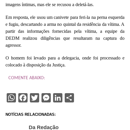
imagens íntimas, mas ele se recusou a deletá-las.
Em resposta, ele usou um canivete para feri-la na perna esquerda
e fugiu, descartando a arma no quintal da residência da vítima. A
partir das informações fornecidas pela vítima, a equipe da
DEDM realizou diligências que resultaram na captura do
agressor.
O homem foi levado para a delegacia, onde foi processado e
colocado à disposição da Justiça.
COMENTE ABAIXO:
WhatsApp
Facebook
Twitter
Messenger
LinkedIn
Share
NOTÍCIAS RELACIONADAS:
Da Redação