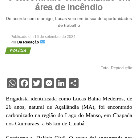
área de incêndio
De acordo com o amigo, Lucas veio em busca de oportunidades
de trabalho
Publicado em
16 de setembro de 2024
Por
Da Redação
POLÍCIA
Foto: Reprodução
WhatsApp
Facebook
Twitter
Messenger
LinkedIn
Share
Brigadista identificada como Lucas Bahia Medeiros, de
26 anos, natural de Açailândia (MA), foi encontrado
carbonizado na região do Lago do Manso, em Chapada
dos Guimarães, a 65 km de Cuiabá.
Conforme a Polícia Civil, O corpo foi encontrado por