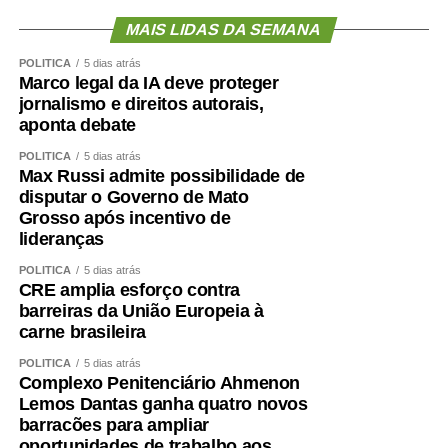
MAIS LIDAS DA SEMANA
POLÍTICA
5 dias atrás
Marco legal da IA deve proteger
jornalismo e direitos autorais,
aponta debate
POLÍTICA
5 dias atrás
Max Russi admite possibilidade de
disputar o Governo de Mato
Grosso após incentivo de
lideranças
POLÍTICA
5 dias atrás
CRE amplia esforço contra
barreiras da União Europeia à
carne brasileira
POLÍTICA
5 dias atrás
Complexo Penitenciário Ahmenon
Lemos Dantas ganha quatro novos
barracões para ampliar
oportunidades de trabalho aos