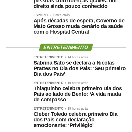
pessoas com doenças graves: um
direito ainda pouco conhecido
ESPORTE
1 mês atrás
Após décadas de espera, Governo de
Mato Grosso muda cenário da saúde
com o Hospital Central
ENTRETENIMENTO
ENTRETENIMENTO
14 horas atrás
Sabrina Sato se declara a Nicolas
Prattes no Dia dos Pais: ‘Seu primeiro
Dia dos Pais’
ENTRETENIMENTO
19 horas atrás
Thiaguinho celebra primeiro Dia dos
Pais ao lado de Bento: ‘A vida muda
de compasso
ENTRETENIMENTO
19 horas atrás
Cleber Toledo celebra primeiro Dia
dos Pais com declaração
emocionante: ‘Privilégio’