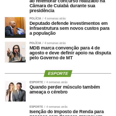
ao relembrar concurso realizado na
Câmara de Cuiabá durante sua
presidência
POLÍCIA
4 semanas atrás
Deputado defende investimentos em
infraestrutura sem novos custos para
a população
POLÍCIA
4 semanas atrás
MDB marca convenção para 4 de
agosto e deve definir apoio na disputa
pelo Governo de MT
ESPORTE
ESPORTE
4 semanas atrás
Quando perder músculo também
ameaça o cérebro
ESPORTE
4 semanas atrás
Isenção do Imposto de Renda para