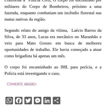
militares do Corpo de Bombeiros, próximo a uma
fazenda, enquanto combatiam um incêndio florestal nas
matas nativas da região.
Segundo relato do amigo da vítima, Laécio Barros da
Silva, de 33 anos, Lucas era mecânico no Maranhão e
veio para Mato Grosso em busca de melhores
oportunidades de trabalho. Ele havia começado a atuar
como brigadista há apenas um mês.
O corpo foi encaminhado ao IML para perícia, e a
Polícia está investigando o caso.
COMENTE ABAIXO:
WhatsApp
Facebook
Twitter
Messenger
LinkedIn
Share