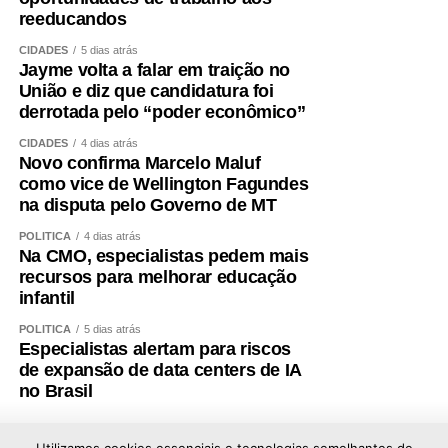
reeducandos
CIDADES
5 dias atrás
Jayme volta a falar em traição no
União e diz que candidatura foi
derrotada pelo “poder econômico”
CIDADES
4 dias atrás
Novo confirma Marcelo Maluf
como vice de Wellington Fagundes
na disputa pelo Governo de MT
POLÍTICA
4 dias atrás
Na CMO, especialistas pedem mais
recursos para melhorar educação
infantil
POLÍTICA
5 dias atrás
Especialistas alertam para riscos
de expansão de data centers de IA
no Brasil