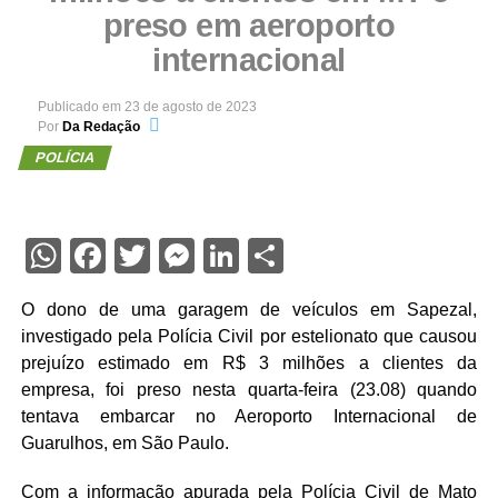
preso em aeroporto
internacional
Publicado em
23 de agosto de 2023
Por
Da Redação
POLÍCIA
WhatsApp
Facebook
Twitter
Messenger
LinkedIn
Share
O dono de uma garagem de veículos em Sapezal,
investigado pela Polícia Civil por estelionato que causou
prejuízo estimado em R$ 3 milhões a clientes da
empresa, foi preso nesta quarta-feira (23.08) quando
tentava embarcar no Aeroporto Internacional de
Guarulhos, em São Paulo.
Com a informação apurada pela Polícia Civil de Mato