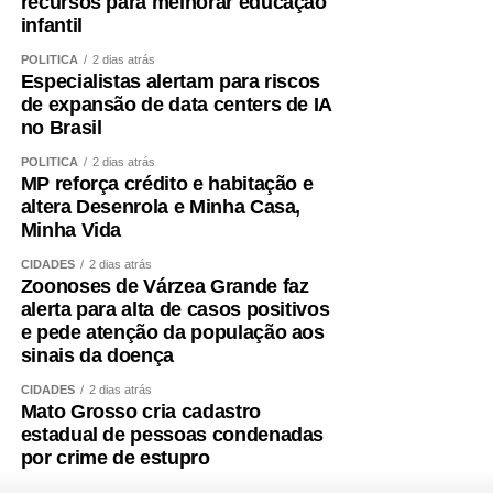
recursos para melhorar educação
infantil
POLÍTICA
2 dias atrás
Especialistas alertam para riscos
de expansão de data centers de IA
no Brasil
POLÍTICA
2 dias atrás
MP reforça crédito e habitação e
altera Desenrola e Minha Casa,
Minha Vida
CIDADES
2 dias atrás
Zoonoses de Várzea Grande faz
alerta para alta de casos positivos
e pede atenção da população aos
sinais da doença
CIDADES
2 dias atrás
Mato Grosso cria cadastro
estadual de pessoas condenadas
por crime de estupro