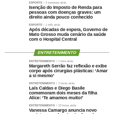
ESPORTE
3 semanas atrás
Isenção do Imposto de Renda para
pessoas com doenças graves: um
direito ainda pouco conhecido
ESPORTE
1 mês atrás
Após décadas de espera, Governo de
Mato Grosso muda cenário da saúde
com o Hospital Central
ENTRETENIMENTO
ENTRETENIMENTO
1 hora atrás
Margareth Serrão faz reflexão e exibe
corpo após cirurgias plásticas: ‘Amar
a si mesmo’
ENTRETENIMENTO
2 horas atrás
Laís Caldas e Diego Basile
comemoram dois meses da filha
Alice: ‘Te amamos muito!’
ENTRETENIMENTO
23 horas atrás
Vanessa Camargo anuncia novo