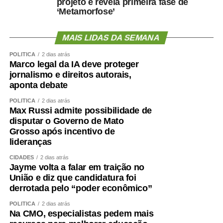
projeto e revela primeira fase de
‘Metamorfose’
MAIS LIDAS DA SEMANA
POLÍTICA
2 dias atrás
Marco legal da IA deve proteger
jornalismo e direitos autorais,
aponta debate
POLÍTICA
2 dias atrás
Max Russi admite possibilidade de
disputar o Governo de Mato
Grosso após incentivo de
lideranças
CIDADES
2 dias atrás
Jayme volta a falar em traição no
União e diz que candidatura foi
derrotada pelo “poder econômico”
POLÍTICA
2 dias atrás
Na CMO, especialistas pedem mais