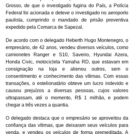
Grosso, de que o investigado fugiria do País, a Polícia
Federal foi acionada e deteve o investigado no aeroporto
paulista, cumprindo o mandado de prisão preventiva
expedido pela Comarca de Sapezal.
De acordo com o delegado Heberth Hugo Montenegro, o
empresário, de 42 anos, vendeu diversos veículos, como
camionetes Ranger e S10, Saveiro, Hyundai Azera,
Honda Civic, motocicleta Yamaha RD, que estavam em
consignação na loja e alienou outros, sem o
consentimento e conhecimento das vítimas. Com essas
transações, o estelionatário obteve um lucro indevido e
causou prejuízos a diversas pessoas, cujos valores
ultrapassam, até o momento, R$ 1 milhão, e podem
chegar a três vezes a quantia.
O delegado destaca que o empresário se aproveitou da
confiança das vítimas, que deixaram seus veículos para
venda, e vendeu os veículos de forma premeditada. A