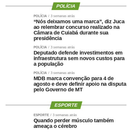
POLÍCIA
POLÍCIA
3 semanas atrás
“Nós deixamos uma marca”, diz Juca
ao relembrar concurso realizado na
Câmara de Cuiabá durante sua
presidência
POLÍCIA
3 semanas atrás
Deputado defende investimentos em
infraestrutura sem novos custos para
a população
POLÍCIA
3 semanas atrás
MDB marca convenção para 4 de
agosto e deve definir apoio na disputa
pelo Governo de MT
ESPORTE
ESPORTE
3 semanas atrás
Quando perder músculo também
ameaça o cérebro