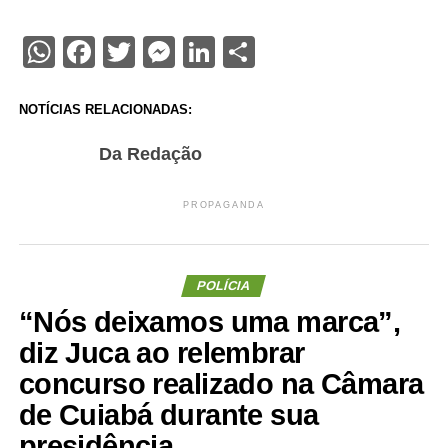
WhatsApp
Facebook
Twitter
Messenger
LinkedIn
Share
NOTÍCIAS RELACIONADAS:
Da Redação
PROPAGANDA
POLÍCIA
“Nós deixamos uma marca”,
diz Juca ao relembrar
concurso realizado na Câmara
de Cuiabá durante sua
presidência