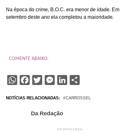
Na época do crime, B.O.C. era menor de idade. Em
setembro deste ano ela completou a maioridade.
COMENTE ABAIXO:
WhatsApp
Facebook
Twitter
Messenger
LinkedIn
Share
NOTÍCIAS RELACIONADAS:
CARROSSEL
Da Redação
PROPAGANDA