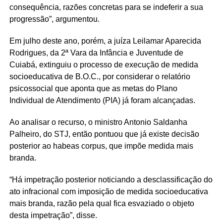
consequência, razões concretas para se indeferir a sua
progressão”, argumentou.
Em julho deste ano, porém, a juíza Leilamar Aparecida
Rodrigues, da 2ª Vara da Infância e Juventude de
Cuiabá, extinguiu o processo de execução de medida
socioeducativa de B.O.C., por considerar o relatório
psicossocial que aponta que as metas do Plano
Individual de Atendimento (PIA) já foram alcançadas.
Ao analisar o recurso, o ministro Antonio Saldanha
Palheiro, do STJ, então pontuou que já existe decisão
posterior ao habeas corpus, que impõe medida mais
branda.
“Há impetração posterior noticiando a desclassificação do
ato infracional com imposição de medida socioeducativa
mais branda, razão pela qual fica esvaziado o objeto
desta impetração”, disse.