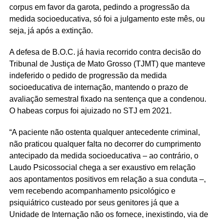
corpus em favor da garota, pedindo a progressão da
medida socioeducativa, só foi a julgamento este mês, ou
seja, já após a extinção.
A defesa de B.O.C. já havia recorrido contra decisão do
Tribunal de Justiça de Mato Grosso (TJMT) que manteve
indeferido o pedido de progressão da medida
socioeducativa de internação, mantendo o prazo de
avaliação semestral fixado na sentença que a condenou.
O habeas corpus foi ajuizado no STJ em 2021.
“A paciente não ostenta qualquer antecedente criminal,
não praticou qualquer falta no decorrer do cumprimento
antecipado da medida socioeducativa – ao contrário, o
Laudo Psicossocial chega a ser exaustivo em relação
aos apontamentos positivos em relação a sua conduta –,
vem recebendo acompanhamento psicológico e
psiquiátrico custeado por seus genitores já que a
Unidade de Internação não os fornece, inexistindo, via de