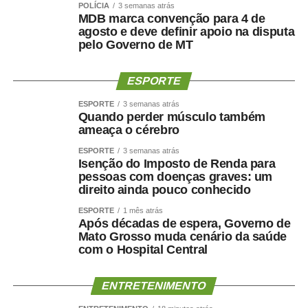
POLÍCIA
3 semanas atrás
MDB marca convenção para 4 de
agosto e deve definir apoio na disputa
pelo Governo de MT
ESPORTE
ESPORTE
3 semanas atrás
Quando perder músculo também
ameaça o cérebro
ESPORTE
3 semanas atrás
Isenção do Imposto de Renda para
pessoas com doenças graves: um
direito ainda pouco conhecido
ESPORTE
1 mês atrás
Após décadas de espera, Governo de
Mato Grosso muda cenário da saúde
com o Hospital Central
ENTRETENIMENTO