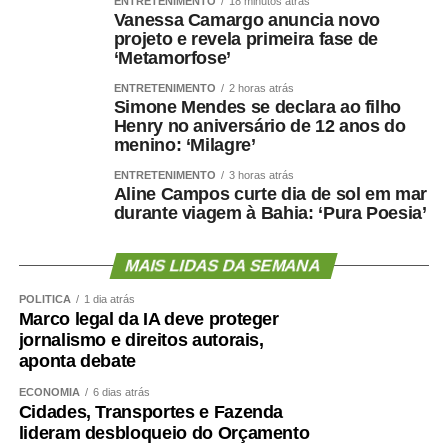
ENTRETENIMENTO
18 minutos atrás
Vanessa Camargo anuncia novo
projeto e revela primeira fase de
‘Metamorfose’
ENTRETENIMENTO
2 horas atrás
Simone Mendes se declara ao filho
Henry no aniversário de 12 anos do
menino: ‘Milagre’
ENTRETENIMENTO
3 horas atrás
Aline Campos curte dia de sol em mar
durante viagem à Bahia: ‘Pura Poesia’
MAIS LIDAS DA SEMANA
POLÍTICA
1 dia atrás
Marco legal da IA deve proteger
jornalismo e direitos autorais,
aponta debate
ECONOMIA
6 dias atrás
Cidades, Transportes e Fazenda
lideram desbloqueio do Orçamento