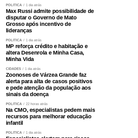
POLÍTICA
1 dia atrás
Max Russi admite possibilidade de
disputar o Governo de Mato
Grosso após incentivo de
lideranças
POLÍTICA
1 dia atrás
MP reforça crédito e habitação e
altera Desenrola e Minha Casa,
Minha Vida
CIDADES
1 dia atrás
Zoonoses de Várzea Grande faz
alerta para alta de casos positivos
e pede atenção da população aos
sinais da doença
POLÍTICA
22 horas atrás
Na CMO, especialistas pedem mais
recursos para melhorar educação
infantil
POLÍTICA
1 dia atrás