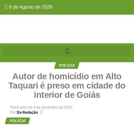
8 de Agosto de 2026
POLÍCIA
Autor de homicídio em Alto
Taquari é preso em cidade do
interior de Goiás
Publicado em
4 de dezembro de 2023
Por
Da Redação
POLÍCIA