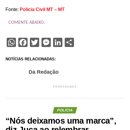
Fonte:
Policia Civil MT – MT
COMENTE ABAIXO:
WhatsApp
Facebook
Twitter
Messenger
LinkedIn
Share
NOTÍCIAS RELACIONADAS:
Da Redação
PROPAGANDA
POLÍCIA
“Nós deixamos uma marca”,
diz Juca ao relembrar