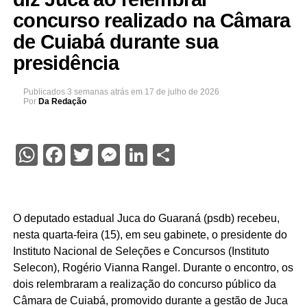
concurso realizado na Câmara
de Cuiabá durante sua
presidência
Publicados
3 semanas atrás
em
17 de julho de 2026
Por
Da Redação
WhatsApp
Facebook
Twitter
Messenger
LinkedIn
Share
O deputado estadual Juca do Guaraná (psdb) recebeu,
nesta quarta-feira (15), em seu gabinete, o presidente do
Instituto Nacional de Seleções e Concursos (Instituto
Selecon), Rogério Vianna Rangel. Durante o encontro, os
dois relembraram a realização do concurso público da
Câmara de Cuiabá, promovido durante a gestão de Juca