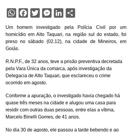
WhatsApp
Facebook
Twitter
Messenger
LinkedIn
Share
Um homem investigado pela Polícia Civil por um
homicídio em Alto Taquari, na região sul do estado, foi
preso no sábado (02.12), na cidade de Mineiros, em
Goiás.
R.N.P.F., de 32 anos, teve a prisão preventiva decretada
pela Vara Única da comarca, após investigação da
Delegacia de Alto Taquari, que esclareceu o crime
ocorrido em agosto.
Conforme a apuração, o investigado havia chegado há
quase três meses na cidade e alugou uma casa para
residir com outras duas pessoas, entre elas a vítima,
Marcelo Binelli Gomes, de 41 anos.
No dia 30 de agosto, ele passou a tarde bebendo e ao