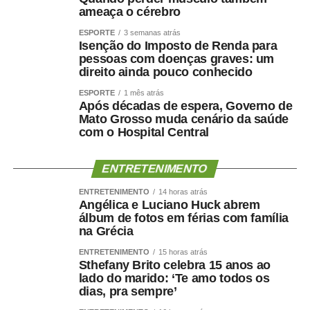
ameaça o cérebro
ESPORTE
3 semanas atrás
Isenção do Imposto de Renda para
pessoas com doenças graves: um
direito ainda pouco conhecido
ESPORTE
1 mês atrás
Após décadas de espera, Governo de
Mato Grosso muda cenário da saúde
com o Hospital Central
ENTRETENIMENTO
ENTRETENIMENTO
14 horas atrás
Angélica e Luciano Huck abrem
álbum de fotos em férias com família
na Grécia
ENTRETENIMENTO
15 horas atrás
Sthefany Brito celebra 15 anos ao
lado do marido: ‘Te amo todos os
dias, pra sempre’